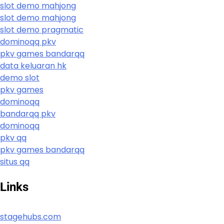
slot demo mahjong
slot demo mahjong
slot demo pragmatic
dominoqq pkv
pkv games bandarqq
data keluaran hk
demo slot
pkv games
dominoqq
bandarqq pkv
dominoqq
pkv qq
pkv games bandarqq
situs qq
Links
stagehubs.com