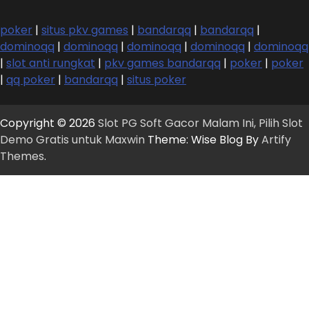
poker
|
situs pkv games
|
bandarqq
|
bandarqq
|
dominoqq
|
dominoqq
|
dominoqq
|
dominoqq
|
dominoqq
|
slot anti rungkat
|
pkv games bandarqq
|
poker
|
poker
|
qq poker
|
bandarqq
|
situs poker
Copyright © 2026
Slot PG Soft Gacor Malam Ini, Pilih Slot
Demo Gratis untuk Maxwin
Theme: Wise Blog By
Artify
Themes
.