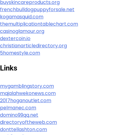
buyskincareproducts.org
frenchbulldogpuppyforsale.net
kogamasquid.com
themultiplicationtablechart.com
casinoglamour.org
dextercoin.io
christianarticledirectory.org
5homestyle.com
Links
mygamblingstory.com
majalahwekonews.com
2017hoganoutlet.com
pelmanec.com
domino99qq.net
directoryoftheweb.com
donttellashton.com