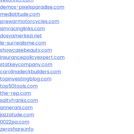
demos-pixelsparadise.com
mediatitude.com
prewarmotorcycles.com
simracinglinks.com
dosyamerkezi.net
le-surrealisme.com
showcasebeauty.com
insurancepolicyexpert.com
statkeycompany.com
carolinadeckbuilders.com
topinvestingblog.com
top50tools.com
the-rep.com
saltyfranks.com
annerani.com
jazzatude.com
0022pa.com
zeroshare.info