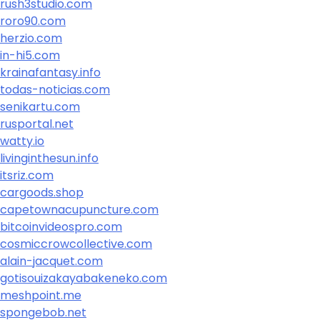
rush3studio.com
roro90.com
herzio.com
in-hi5.com
krainafantasy.info
todas-noticias.com
senikartu.com
rusportal.net
watty.io
livinginthesun.info
itsriz.com
cargoods.shop
capetownacupuncture.com
bitcoinvideospro.com
cosmiccrowcollective.com
alain-jacquet.com
gotisouizakayabakeneko.com
meshpoint.me
spongebob.net