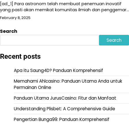
[ad_1] Para astronom telah membuat penemuan inovatif
yang pasti akan memikat komunitas ilmiah dan penggemar…
February 8, 2025
Search
Search
Recent posts
Apa itu Saung4D? Panduan Komprehensif
Memahami Ahlcasino: Panduan Utama Anda untuk
Permainan Online
Panduan Utama JurusCasino: Fitur dan Manfaat
Understanding Plisbet: A Comprehensive Guide
Pengertian Bunga99: Panduan Komprehensif