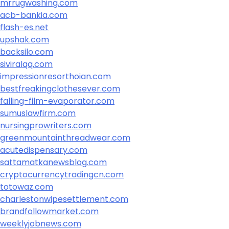
mrrugwashing.com
acb-bankia.com
flash-es.net
upshak.com
backsilo.com
siviralqq.com
impressionresorthoian.com
bestfreakingclothesever.com
falling-film-evaporator.com
sumuslawfirm.com
nursingprowriters.com
greenmountainthreadwear.com
acutedispensary.com
sattamatkanewsblog.com
cryptocurrencytradingcn.com
totowaz.com
charlestonwipesettlement.com
brandfollowmarket.com
weeklyjobnews.com