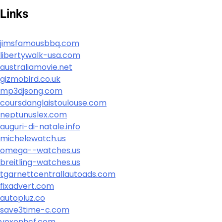
Links
jimsfamousbbq.com
libertywalk-usa.com
australiamovie.net
gizmobird.co.uk
mp3djsong.com
coursdanglaistoulouse.com
neptunuslex.com
auguri-di-natale.info
michelewatch.us
omega--watches.us
breitling-watches.us
tgarnettcentrallautoads.com
fixadvert.com
autopluz.co
save3time-c.com
vexonhcf.com