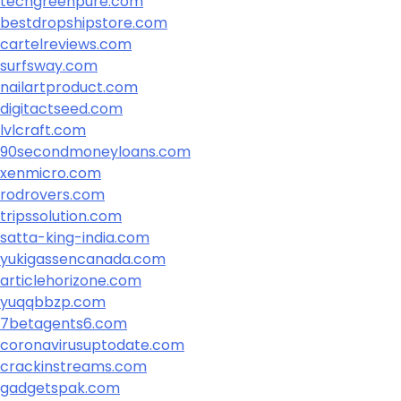
techgreenpure.com
bestdropshipstore.com
cartelreviews.com
surfsway.com
nailartproduct.com
digitactseed.com
lvlcraft.com
90secondmoneyloans.com
xenmicro.com
rodrovers.com
tripssolution.com
satta-king-india.com
yukigassencanada.com
articlehorizone.com
yuqqbbzp.com
7betagents6.com
coronavirusuptodate.com
crackinstreams.com
gadgetspak.com