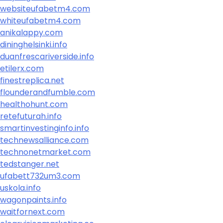
websiteufabetm4.com
whiteufabetm4.com
anikalappy.com
dininghelsinki.info
duanfrescariverside.info
etilerx.com
finestreplica.net
flounderandfumble.com
healthohunt.com
retefuturah.info
smartinvestinginfo.info
technewsalliance.com
technonetmarket.com
tedstanger.net
ufabett732um3.com
uskola.info
wagonpaints.info
waitfornext.com