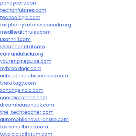
pondycars.com
techonfutures.com
techoologic.com
raspberryketonescanada.org
medihealthrules.com
usathrill.com
vshapedental.com
canfandalucia.org
yourengineguide.com
nybreakings.com
outstationcabsservices.com
thekrtagy.com
xchangeindia.com
coolmicrotech.com
dreamhousehack.com
the-techteacher.com
automobilenews-online.com
fashionalltimes.com
totaldigitalforum.com