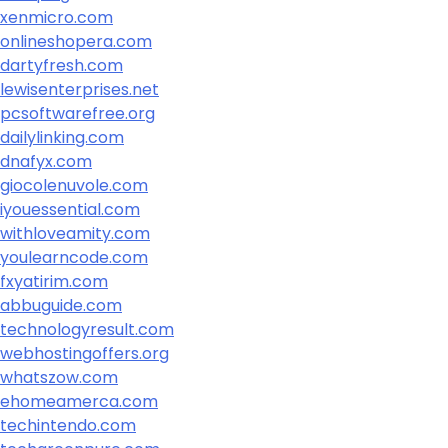
xenmicro.com
onlineshopera.com
dartyfresh.com
lewisenterprises.net
pcsoftwarefree.org
dailylinking.com
dnafyx.com
giocolenuvole.com
iyouessential.com
withloveamity.com
youlearncode.com
fxyatirim.com
abbuguide.com
technologyresult.com
webhostingoffers.org
whatszow.com
ehomeamerca.com
techintendo.com