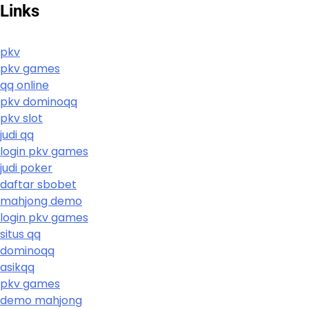
Links
pkv
pkv games
qq online
pkv dominoqq
pkv slot
judi qq
login pkv games
judi poker
daftar sbobet
mahjong demo
login pkv games
situs qq
dominoqq
asikqq
pkv games
demo mahjong