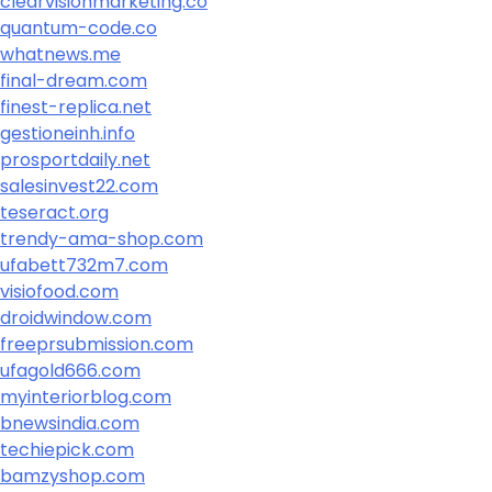
clearvisionmarketing.co
quantum-code.co
whatnews.me
final-dream.com
finest-replica.net
gestioneinh.info
prosportdaily.net
salesinvest22.com
teseract.org
trendy-ama-shop.com
ufabett732m7.com
visiofood.com
droidwindow.com
freeprsubmission.com
ufagold666.com
myinteriorblog.com
bnewsindia.com
techiepick.com
bamzyshop.com