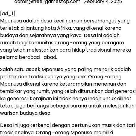
admin@free-gamestop.com
February 4, 2025
[ad_1]
Mponusa adalah desa kecil namun bersemangat yang
terletak di jantung kota Afrika, yang dikenal karena
budaya dan sejarahnya yang kaya. Desa ini adalah
rumah bagi komunitas orang -orang yang beragam
yang telah melestarikan cara hidup tradisional mereka
selama berabad -abad.
Salah satu aspek Mponusa yang paling menarik adalah
praktik dan tradisi budaya yang unik. Orang -orang
Mponusa dikenal karena keterampilan menenun dan
tembikar yang rumit, yang telah diturunkan dari generasi
ke generasi. Kerajinan ini tidak hanya indah untuk dilihat
tetapi juga berfungsi sebagai sarana untuk melestarikan
warisan budaya desa.
Desa ini juga terkenal dengan pertunjukan musik dan tari
tradisionalnya. Orang -orang Mponusa memiliki