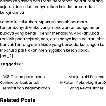
dalam kebiasaan dan tradisi setempat, belajar tentang
sejarah desa, dan menyaksikan keindahan seni dan
kerajinannya.
Secara keseluruhan, Mponusa adalah permata
tersembunyi di Afrika yang menawarkan pengalaman
budaya yang benar -benar mendalam. Apakah Anda
tertarik pada sejarah, seni, atau hanya ingin belajar lebih
banyak tentang cara hidup yang berbeda, kunjungan ke
Mponusa pasti akan meninggalkan kesan abadi.
[ad_2]
Tagged
slot
BK8: Tujuan permainan
Menjelajahi Potensi
Post
online terbaik untuk
MPoten: Teknologi Baru
navigation
sensasi dan kegembiraan
yang Revolusioner
Related Posts