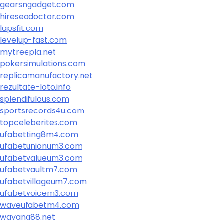
gearsngadget.com
hireseodoctor.com
lapsfit.com
levelup-fast.com
mytreepla.net
pokersimulations.com
replicamanufactory.net
rezultate-loto.info
splendifulous.com
sportsrecords4u.com
topceleberites.com
ufabetting8m4.com
ufabetunionum3.com
ufabetvalueum3.com
ufabetvaultm7.com
ufabetvillageum7.com
ufabetvoicem3.com
waveufabetm4.com
wayang88.net