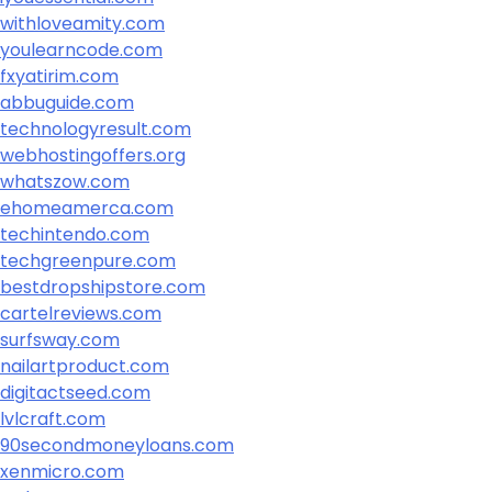
withloveamity.com
youlearncode.com
fxyatirim.com
abbuguide.com
technologyresult.com
webhostingoffers.org
whatszow.com
ehomeamerca.com
techintendo.com
techgreenpure.com
bestdropshipstore.com
cartelreviews.com
surfsway.com
nailartproduct.com
digitactseed.com
lvlcraft.com
90secondmoneyloans.com
xenmicro.com