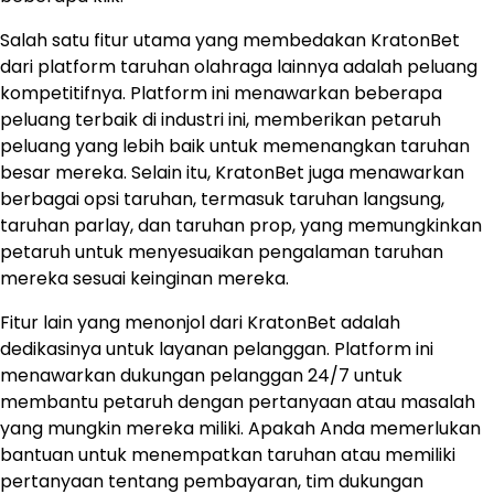
Salah satu fitur utama yang membedakan KratonBet
dari platform taruhan olahraga lainnya adalah peluang
kompetitifnya. Platform ini menawarkan beberapa
peluang terbaik di industri ini, memberikan petaruh
peluang yang lebih baik untuk memenangkan taruhan
besar mereka. Selain itu, KratonBet juga menawarkan
berbagai opsi taruhan, termasuk taruhan langsung,
taruhan parlay, dan taruhan prop, yang memungkinkan
petaruh untuk menyesuaikan pengalaman taruhan
mereka sesuai keinginan mereka.
Fitur lain yang menonjol dari KratonBet adalah
dedikasinya untuk layanan pelanggan. Platform ini
menawarkan dukungan pelanggan 24/7 untuk
membantu petaruh dengan pertanyaan atau masalah
yang mungkin mereka miliki. Apakah Anda memerlukan
bantuan untuk menempatkan taruhan atau memiliki
pertanyaan tentang pembayaran, tim dukungan