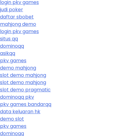
login pkv games
judi poker
daftar sbobet
mahjong demo
login pkv games
situs qq
dominoqq
asikqq
pkv games
demo mahjong
slot demo mahjong
slot demo mahjong
slot demo pragmatic
dominoqq pkv
pkv games bandarqq
data keluaran hk
demo slot
pkv games
dominoqq