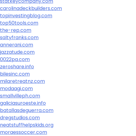
statkeycompany.com
carolinadeckbuilders.com
topinvestingblog.com
top50tools.com
the-rep.com
saltyfranks.com
annerani.com
jazzatude.com
0022pa.com
zeroshare.info
bilesinc.com
milaretreatnz.com
modaagi.com
smallvilleph.com
galiciasuroeste.info
batallasdeguerra.com
dregstudios.com
neatstuffhelpskids.org
moraessoccer.com