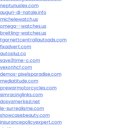
neptunuslex.com
auguri-di-natale.info
michelewatch.us
omega--watches.us
breitling-watches.us
tgarnettcentrallautoads.com
fixadvert.com
autopluz.co
save3time-c.com
vexonhcf.com
demos-pixelsparadise.com
mediatitude.com
prewarmotorcycles.com
simracinglinks.com
dosyamerkezi.net
le-surrealisme.com
showcasebeauty.com
insurancepolicyexpert.com