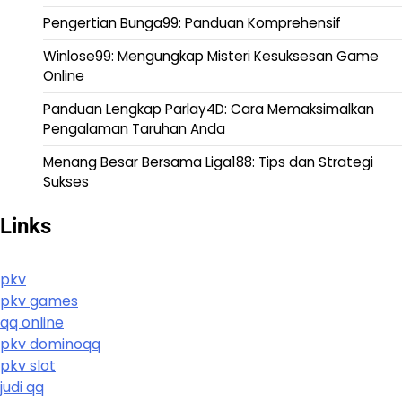
Pengertian Bunga99: Panduan Komprehensif
Winlose99: Mengungkap Misteri Kesuksesan Game
Online
Panduan Lengkap Parlay4D: Cara Memaksimalkan
Pengalaman Taruhan Anda
Menang Besar Bersama Liga188: Tips dan Strategi
Sukses
Links
pkv
pkv games
qq online
pkv dominoqq
pkv slot
judi qq