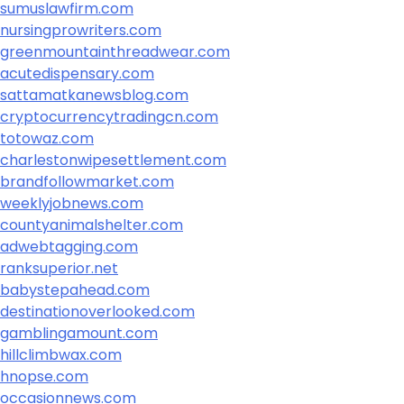
sumuslawfirm.com
nursingprowriters.com
greenmountainthreadwear.com
acutedispensary.com
sattamatkanewsblog.com
cryptocurrencytradingcn.com
totowaz.com
charlestonwipesettlement.com
brandfollowmarket.com
weeklyjobnews.com
countyanimalshelter.com
adwebtagging.com
ranksuperior.net
babystepahead.com
destinationoverlooked.com
gamblingamount.com
hillclimbwax.com
hnopse.com
occasionnews.com