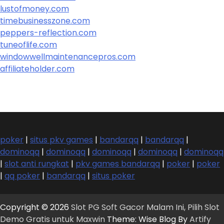
lustofmoney.com
timebusinesszone.com
peppers-reflection.com
tuneoflife.com
windowwellmaintenancepros.com
affiliateholder.com
poker
|
situs pkv games
|
bandarqq
|
bandarqq
|
dominoqq
|
dominoqq
|
dominoqq
|
dominoqq
|
dominoqq
|
slot anti rungkat
|
pkv games bandarqq
|
poker
|
poker
|
qq poker
|
bandarqq
|
situs poker
Copyright © 2026
Slot PG Soft Gacor Malam Ini, Pilih Slot
Demo Gratis untuk Maxwin
Theme: Wise Blog By
Artify