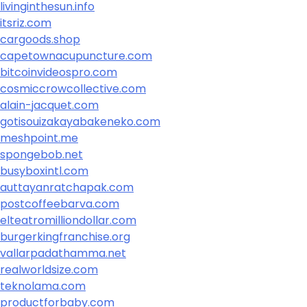
livinginthesun.info
itsriz.com
cargoods.shop
capetownacupuncture.com
bitcoinvideospro.com
cosmiccrowcollective.com
alain-jacquet.com
gotisouizakayabakeneko.com
meshpoint.me
spongebob.net
busyboxintl.com
auttayanratchapak.com
postcoffeebarva.com
elteatromilliondollar.com
burgerkingfranchise.org
vallarpadathamma.net
realworldsize.com
teknolama.com
productforbaby.com