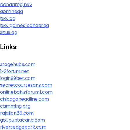
bandarqq pkv
dominoqq
pkv qq
pkv games bandarqq
situs qq
Links
stagehubs.com
1x2forum.net
login99bet.com
secretcourtesans.com
onlinebahisforum1.com
chicagoheadline.com
camming.org
rajalion88.com
goupuntacana.com
riversedgepark.com