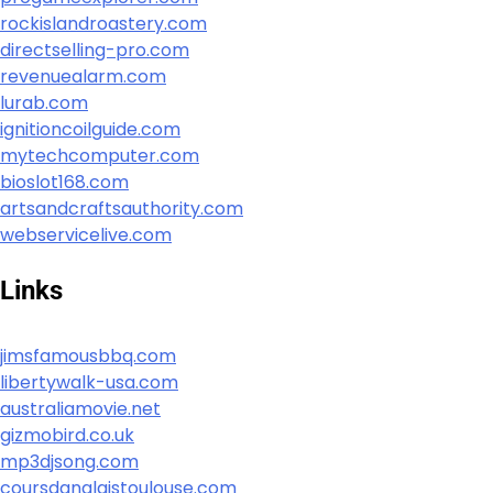
rockislandroastery.com
directselling-pro.com
revenuealarm.com
lurab.com
ignitioncoilguide.com
mytechcomputer.com
bioslot168.com
artsandcraftsauthority.com
webservicelive.com
Links
jimsfamousbbq.com
libertywalk-usa.com
australiamovie.net
gizmobird.co.uk
mp3djsong.com
coursdanglaistoulouse.com