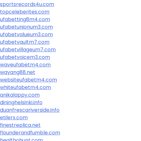
sportsrecords4u.com
topceleberites.com
ufabetting8m4.com
ufabetunionum3.com
ufabetvalueum3.com
ufabetvaultm7.com
ufabetvillageum7.com
ufabetvoicem3.com
waveufabetm4.com
wayang88.net
websiteufabetm4.com
whiteufabetm4.com
anikalappy.com
dininghelsinki.info
duanfrescariverside.info
etilerx.com
finestreplica.net
flounderandfumble.com
healthohunt.com