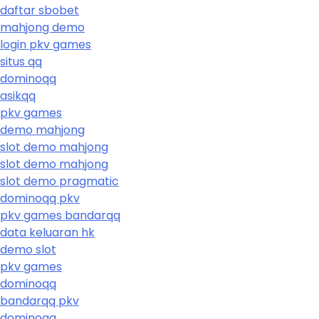
daftar sbobet
mahjong demo
login pkv games
situs qq
dominoqq
asikqq
pkv games
demo mahjong
slot demo mahjong
slot demo mahjong
slot demo pragmatic
dominoqq pkv
pkv games bandarqq
data keluaran hk
demo slot
pkv games
dominoqq
bandarqq pkv
dominoqq