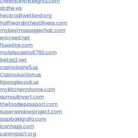
thewhitewhitelights.com
atdhe.ws
heckrodtwetland.org
halfheardinthestillness.com
mybestmassagechair.com
ericreed.net
fluxetine.com
mobilecasino8760.com
betqq3.net
casinoloans5.us
CasinoAuction.us
kipooglecouk.us
mykitchennhome.com
aumoulinvert.com
thefoodiepassport.com
superwindowproject.com
papibakigrafo.com
icanhazjs.com
canimpact.org