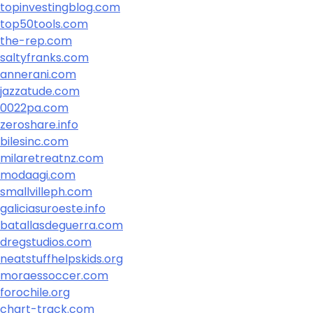
topinvestingblog.com
top50tools.com
the-rep.com
saltyfranks.com
annerani.com
jazzatude.com
0022pa.com
zeroshare.info
bilesinc.com
milaretreatnz.com
modaagi.com
smallvilleph.com
galiciasuroeste.info
batallasdeguerra.com
dregstudios.com
neatstuffhelpskids.org
moraessoccer.com
forochile.org
chart-track.com