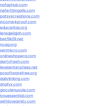
nofaphub.com
nefertitingalls.com
patsyscreations.com
income4proof.com
educaritas.org
lensajelajah.com
betflik09.net
ncaq.org
xenmicro.com
onlineshopera.com
dartyfresh.com
lewisenterprises.net
pcsoftwarefree.org
dailylinking.com
dnafyx.com
giocolenuvole.com
iyouessential.com
withloveamity.com