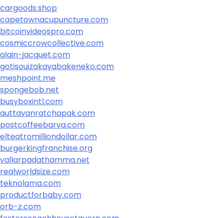
cargoods.shop
capetownacupuncture.com
bitcoinvideospro.com
cosmiccrowcollective.com
alain-jacquet.com
gotisouizakayabakeneko.com
meshpoint.me
spongebob.net
busyboxintl.com
auttayanratchapak.com
postcoffeebarva.com
elteatromilliondollar.com
burgerkingfranchise.org
vallarpadathamma.net
realworldsize.com
teknolama.com
productforbaby.com
orb-z.com