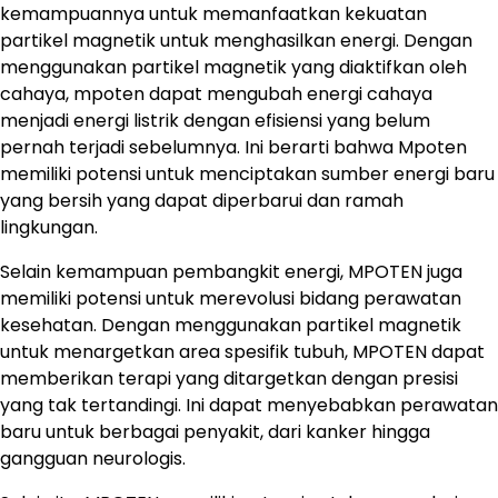
kemampuannya untuk memanfaatkan kekuatan
partikel magnetik untuk menghasilkan energi. Dengan
menggunakan partikel magnetik yang diaktifkan oleh
cahaya, mpoten dapat mengubah energi cahaya
menjadi energi listrik dengan efisiensi yang belum
pernah terjadi sebelumnya. Ini berarti bahwa Mpoten
memiliki potensi untuk menciptakan sumber energi baru
yang bersih yang dapat diperbarui dan ramah
lingkungan.
Selain kemampuan pembangkit energi, MPOTEN juga
memiliki potensi untuk merevolusi bidang perawatan
kesehatan. Dengan menggunakan partikel magnetik
untuk menargetkan area spesifik tubuh, MPOTEN dapat
memberikan terapi yang ditargetkan dengan presisi
yang tak tertandingi. Ini dapat menyebabkan perawatan
baru untuk berbagai penyakit, dari kanker hingga
gangguan neurologis.