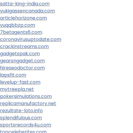
satta-king-india.com
yukigassencanada.com
articlehorizone.com
yuqqbbzp.com
7betagents6.com
coronavirusuptodate.com
crackinstreams.com
gadgetspak.com
gearsngadget.com
hireseodoctor.com
lapsfit.com
levelup-fast.com
mytreepla.net
pokersimulations.com
replicamanufactory.net
rezultate-loto.info
splendifulous.com
sportsrecords4u.com
topceleberites.com