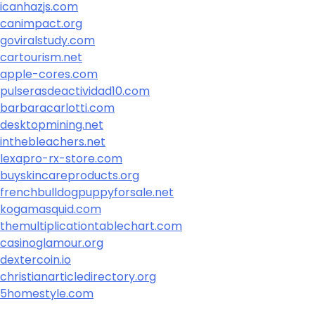
icanhazjs.com
canimpact.org
goviralstudy.com
cartourism.net
apple-cores.com
pulserasdeactividad10.com
barbaracarlotti.com
desktopmining.net
inthebleachers.net
lexapro-rx-store.com
buyskincareproducts.org
frenchbulldogpuppyforsale.net
kogamasquid.com
themultiplicationtablechart.com
casinoglamour.org
dextercoin.io
christianarticledirectory.org
5homestyle.com