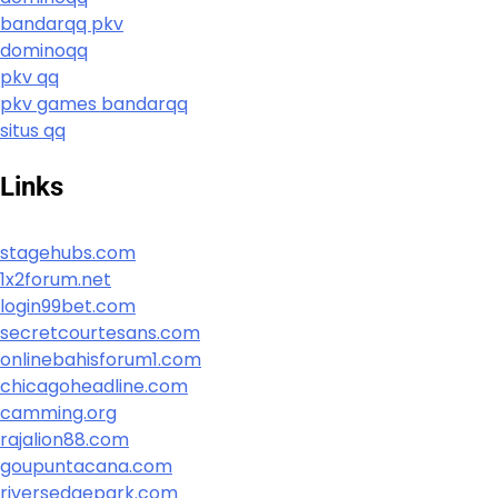
bandarqq pkv
dominoqq
pkv qq
pkv games bandarqq
situs qq
Links
stagehubs.com
1x2forum.net
login99bet.com
secretcourtesans.com
onlinebahisforum1.com
chicagoheadline.com
camming.org
rajalion88.com
goupuntacana.com
riversedgepark.com