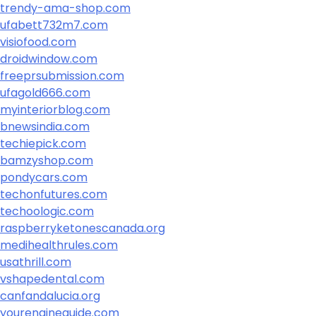
trendy-ama-shop.com
ufabett732m7.com
visiofood.com
droidwindow.com
freeprsubmission.com
ufagold666.com
myinteriorblog.com
bnewsindia.com
techiepick.com
bamzyshop.com
pondycars.com
techonfutures.com
techoologic.com
raspberryketonescanada.org
medihealthrules.com
usathrill.com
vshapedental.com
canfandalucia.org
yourengineguide.com