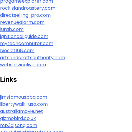
progameexplorer.com
rockislandroastery.com
directselling-pro.com
revenuealarm.com
lurab.com
ignitioncoilguide.com
mytechcomputer.com
bioslot168.com
artsandcraftsauthority.com
webservicelive.com
Links
jimsfamousbbq.com
libertywalk-usa.com
australiamovie.net
gizmobird.co.uk
mp3djsong.com