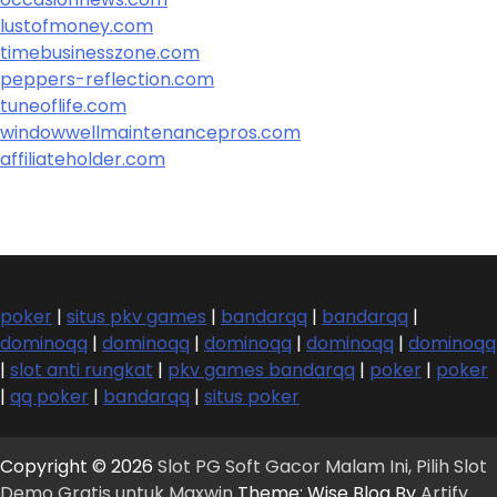
lustofmoney.com
timebusinesszone.com
peppers-reflection.com
tuneoflife.com
windowwellmaintenancepros.com
affiliateholder.com
poker
|
situs pkv games
|
bandarqq
|
bandarqq
|
dominoqq
|
dominoqq
|
dominoqq
|
dominoqq
|
dominoqq
|
slot anti rungkat
|
pkv games bandarqq
|
poker
|
poker
|
qq poker
|
bandarqq
|
situs poker
Copyright © 2026
Slot PG Soft Gacor Malam Ini, Pilih Slot
Demo Gratis untuk Maxwin
Theme: Wise Blog By
Artify