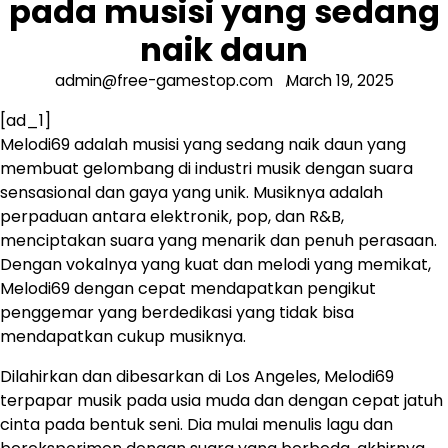
pada musisi yang sedang
naik daun
admin@free-gamestop.com
March 19, 2025
[ad_1]
Melodi69 adalah musisi yang sedang naik daun yang
membuat gelombang di industri musik dengan suara
sensasional dan gaya yang unik. Musiknya adalah
perpaduan antara elektronik, pop, dan R&B,
menciptakan suara yang menarik dan penuh perasaan.
Dengan vokalnya yang kuat dan melodi yang memikat,
Melodi69 dengan cepat mendapatkan pengikut
penggemar yang berdedikasi yang tidak bisa
mendapatkan cukup musiknya.
Dilahirkan dan dibesarkan di Los Angeles, Melodi69
terpapar musik pada usia muda dan dengan cepat jatuh
cinta pada bentuk seni. Dia mulai menulis lagu dan