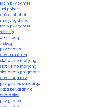
login pkv games
judi poker
daftar sbobet
mahjong demo
login pkv games
situs qq
dominoqq
asikqq
pkv games
demo mahjong
slot demo mahjong
slot demo mahjong
slot demo pragmatic
dominoqq pkv
pkv games bandarqq
data keluaran hk
demo slot
pkv games
dominoqq