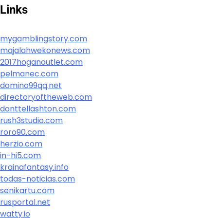
Links
mygamblingstory.com
majalahwekonews.com
2017hoganoutlet.com
pelmanec.com
domino99qq.net
directoryoftheweb.com
donttellashton.com
rush3studio.com
roro90.com
herzio.com
in-hi5.com
krainafantasy.info
todas-noticias.com
senikartu.com
rusportal.net
watty.io