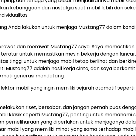
mping, dan tenaga yang besar menjadikannya mobil klasik 
akan kebanggaan dan nostalgia saat mobil lebih dari sek
ividualitas.
ng Anda lakukan untuk menjaga Mustang77 dalam kondi
merawat dan merawat Mustang77 saya. Saya memastikan 
a teratur untuk memastikan mesin bekerja dengan lancar
tas tinggi untuk menjaga mobil tetap terlihat dan berkin
ti Mustang77 adalah hasil kerja cinta, dan saya berkom
ikmati generasi mendatang.
ektor mobil yang ingin memiliki sejarah otomotif seperti
 melakukan riset, bersabar, dan jangan pernah puas deng
mobil klasik seperti Mustang77, penting untuk memahami 
an pemeliharaan yang diperlukan untuk menjaganya dal
emar mobil yang memiliki minat yang sama terhadap mobil