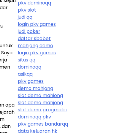
sejati.
pkv dominoqq
edar
pkv slot
judi qq
login pkv games
si
judi poker
daftar sbobet
untuk
mahjong demo
. Saya
login pkv games
erja
situs qq
itmen
dominoqq
asikqq
pkv games
demo mahjong
slot demo mahjong
slot demo mahjong
an apa
slot demo pragmatic
sejarah
dominoqq pkv
am
pkv games bandarqq
, dan
data keluaran hk