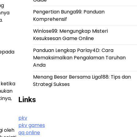
ng
Pengertian Bunga99: Panduan
nnya
Komprehensif
a.
Winlose99: Mengungkap Misteri
Kesuksesan Game Online
Panduan Lengkap Parlay4D: Cara
kepada
Memaksimalkan Pengalaman Taruhan
Anda
Menang Besar Bersama Liga188: Tips dan
 ketika
Strategi Sukses
mukan
inya,
Links
pkv
pkv games
i oleh
qq online