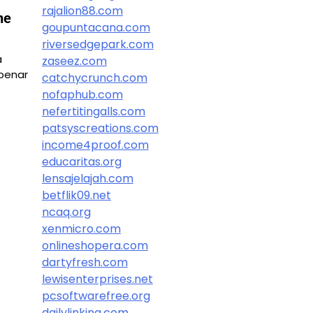
rajalion88.com
ne
goupuntacana.com
riversedgepark.com
a
zaseez.com
benar
catchycrunch.com
nofaphub.com
nefertitingalls.com
patsyscreations.com
income4proof.com
educaritas.org
lensajelajah.com
betflik09.net
ncaq.org
xenmicro.com
onlineshopera.com
dartyfresh.com
lewisenterprises.net
pcsoftwarefree.org
dailylinking.com