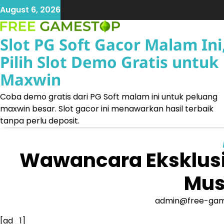
Skip
August 6, 2026
to
content
Slot PG Soft Gacor Malam Ini
Pilih Slot Demo Gratis untuk
Maxwin
Coba demo gratis dari PG Soft malam ini untuk peluang
maxwin besar. Slot gacor ini menawarkan hasil terbaik
tanpa perlu deposit.
Wawancara Eksklusif
Mus
admin@free-ga
[ad_1]