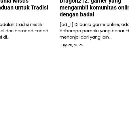
unia Mistis
Dragon212: gamer yang
duan untuk Tradisi
mengambil komunitas onli
dengan badai
dalah tradisi mistik
[ad_1] Di dunia game online, ad
al dari berabad -abad
beberapa pemain yang benar -
l di…
menonjol dari yang lain.…
July 20, 2025