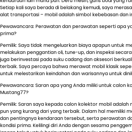
kendaraan lain mana pun. Deru mesin, garis bodi yang ra
Setiap kali saya berada di belakang kemudi, saya meras
alat transportasi – mobil adalah simbol kebebasan dan ind
Pewawancara: Perawatan dan perawatan seperti apa ya
prima?
Pemilik: Saya tidak mengeluarkan biaya apapun untuk 
melakukan penggantian oli, tune-up, dan inspeksi secar
juga berinvestasi pada suku cadang dan aksesori berkuali
terbaik. Saya percaya bahwa merawat mobil klasik seper
untuk melestarikan keindahan dan warisannya untuk din
Pewawancara: Saran apa yang Anda miliki untuk calon kol
Mustang77?
Pemilik: Saran saya kepada calon kolektor mobil adalah
pun yang kurang dari yang terbaik. Dalam hal memiliki 
dan pentingnya kendaraan tersebut, serta perawatan d
kondisi prima. Kelilingi diri Anda dengan sesama pengg