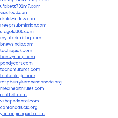
ufabett732m7.com
visiofood.com
droidwindow.com
freeprsubmission.com
ufagold666.com
myinteriorblog.com
bnewsindia.com
techiepick.com
bamzyshop.com
pondycars.com
techonfutures.com
techoologic.com
raspberryketonescanada.org
medihealthrules.com
usathrill.com
vshapedental.com
canfandalucia.org
yourengineguide.com