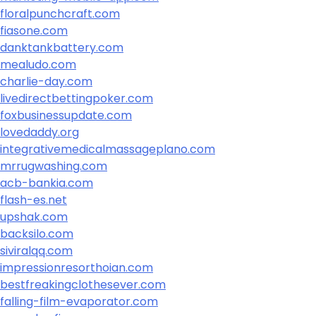
floralpunchcraft.com
fiasone.com
danktankbattery.com
mealudo.com
charlie-day.com
livedirectbettingpoker.com
foxbusinessupdate.com
lovedaddy.org
integrativemedicalmassageplano.com
mrrugwashing.com
acb-bankia.com
flash-es.net
upshak.com
backsilo.com
siviralqq.com
impressionresorthoian.com
bestfreakingclothesever.com
falling-film-evaporator.com