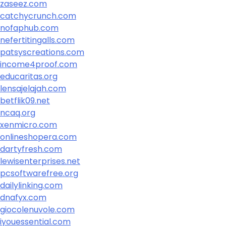
zaseez.com
catchycrunch.com
nofaphub.com
nefertitingalls.com
patsyscreations.com
income4proof.com
educaritas.org
lensajelajah.com
betflik09.net
ncaq.org
xenmicro.com
onlineshopera.com
dartyfresh.com
lewisenterprises.net
pcsoftwarefree.org
dailylinking.com
dnafyx.com
giocolenuvole.com
iyouessential.com