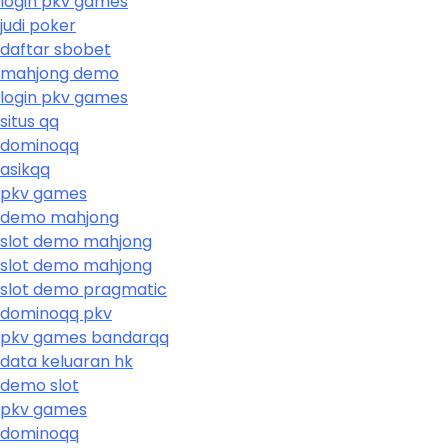
login pkv games
judi poker
daftar sbobet
mahjong demo
login pkv games
situs qq
dominoqq
asikqq
pkv games
demo mahjong
slot demo mahjong
slot demo mahjong
slot demo pragmatic
dominoqq pkv
pkv games bandarqq
data keluaran hk
demo slot
pkv games
dominoqq