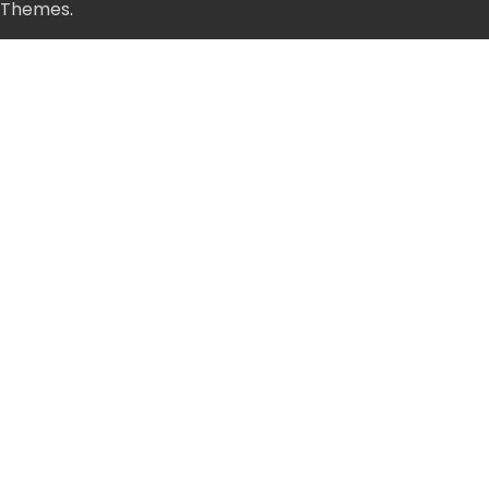
Themes
.