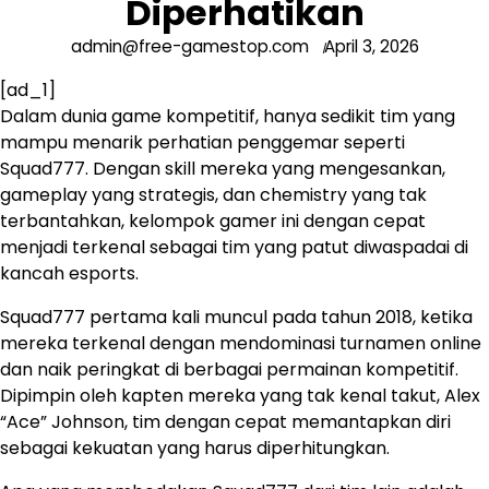
Diperhatikan
admin@free-gamestop.com
April 3, 2026
[ad_1]
Dalam dunia game kompetitif, hanya sedikit tim yang
mampu menarik perhatian penggemar seperti
Squad777. Dengan skill mereka yang mengesankan,
gameplay yang strategis, dan chemistry yang tak
terbantahkan, kelompok gamer ini dengan cepat
menjadi terkenal sebagai tim yang patut diwaspadai di
kancah esports.
Squad777 pertama kali muncul pada tahun 2018, ketika
mereka terkenal dengan mendominasi turnamen online
dan naik peringkat di berbagai permainan kompetitif.
Dipimpin oleh kapten mereka yang tak kenal takut, Alex
“Ace” Johnson, tim dengan cepat memantapkan diri
sebagai kekuatan yang harus diperhitungkan.