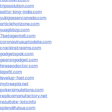
tripssolution.com
satta-king-india.com
yukigassencanada.com
articlehorizone.com
yuqqbbzp.com
7betagents6.com
coronavirusuptodate.com
crackinstreams.com
gadgetspak.com
gearsngadget.com
hireseodoctor.com
lapsfit.com
levelup-fast.com
mytreepla.net
pokersimulations.com
replicamanufactory.net
rezultate-loto.info
splendifulous.com