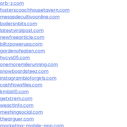
orb-z.com
fosterscoachhousetavern.com
mesasdecultivoonline.com
boilersnbits.com
latestviralpost.com
newfreearticle.com
blitzpowerusa.com
gardenofeaten.com
hycys05.com
onemoremilerunning.com
snowboardsteez.com
instagrambioforgirls.com
cashflowxfiles.com
kmbb10.com
getxtrem.com
weactinfo.com
meshingsocial.com
thearguer.com
marketing-mobile-app.com