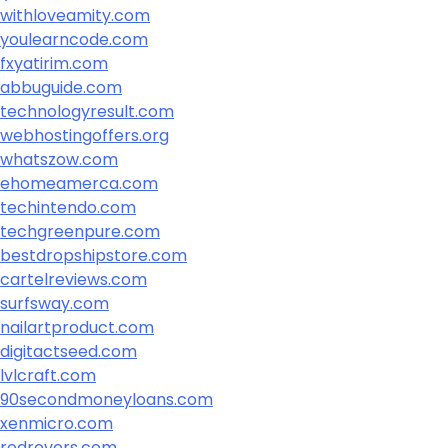
withloveamity.com
youlearncode.com
fxyatirim.com
abbuguide.com
technologyresult.com
webhostingoffers.org
whatszow.com
ehomeamerca.com
techintendo.com
techgreenpure.com
bestdropshipstore.com
cartelreviews.com
surfsway.com
nailartproduct.com
digitactseed.com
lvlcraft.com
90secondmoneyloans.com
xenmicro.com
rodrovers.com