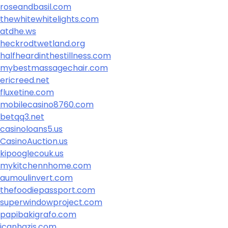
roseandbasil.com
thewhitewhitelights.com
atdhe.ws
heckrodtwetland.org
halfheardinthestillness.com
mybestmassagechair.com
ericreed.net
fluxetine.com
mobilecasino8760.com
betqq3.net
casinoloans5.us
CasinoAuction.us
kipooglecouk.us
mykitchennhome.com
aumoulinvert.com
thefoodiepassport.com
superwindowproject.com
papibakigrafo.com
icanhazjs.com