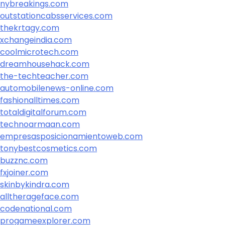
nybreakings.com
outstationcabsservices.com
thekrtagy.com
xchangeindia.com
coolmicrotech.com
dreamhousehack.com
the-techteacher.com
automobilenews-online.com
fashionalltimes.com
totaldigitalforum.com
technoarmaan.com
empresasposicionamientoweb.com
tonybestcosmetics.com
buzznc.com
fxjoiner.com
skinbykindra.com
alltherageface.com
codenational.com
progameexplorer.com