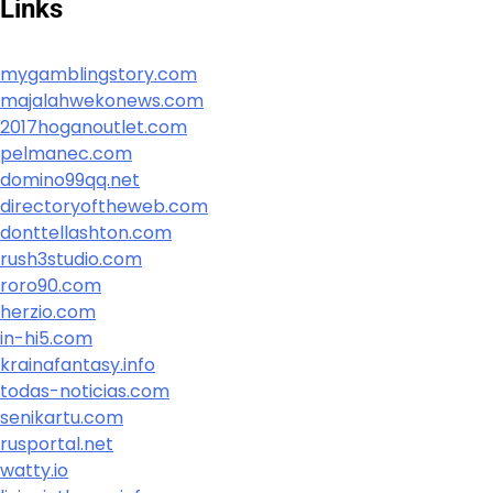
Links
mygamblingstory.com
majalahwekonews.com
2017hoganoutlet.com
pelmanec.com
domino99qq.net
directoryoftheweb.com
donttellashton.com
rush3studio.com
roro90.com
herzio.com
in-hi5.com
krainafantasy.info
todas-noticias.com
senikartu.com
rusportal.net
watty.io