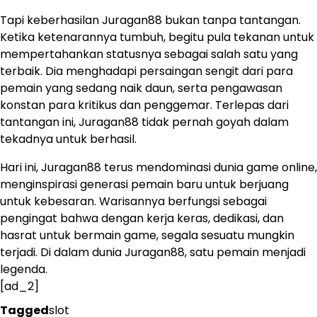
Tapi keberhasilan Juragan88 bukan tanpa tantangan.
Ketika ketenarannya tumbuh, begitu pula tekanan untuk
mempertahankan statusnya sebagai salah satu yang
terbaik. Dia menghadapi persaingan sengit dari para
pemain yang sedang naik daun, serta pengawasan
konstan para kritikus dan penggemar. Terlepas dari
tantangan ini, Juragan88 tidak pernah goyah dalam
tekadnya untuk berhasil.
Hari ini, Juragan88 terus mendominasi dunia game online,
menginspirasi generasi pemain baru untuk berjuang
untuk kebesaran. Warisannya berfungsi sebagai
pengingat bahwa dengan kerja keras, dedikasi, dan
hasrat untuk bermain game, segala sesuatu mungkin
terjadi. Di dalam dunia Juragan88, satu pemain menjadi
legenda.
[ad_2]
Tagged
slot