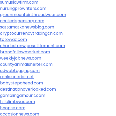
sumuslawfirm.com
nursingprowriters.com
greenmountainthreadwear.com
acutedispensary.com
sattamatkanewsblog.com
cryptocurrencytradingcn.com
totowaz.com
charlestonwipesettlement.com
brandfollowmarket.com
weeklyjobnews.com
countyanimalshelter.com
adwebtagging.com
ranksuperior.net
babystepahead.com
destinationoverlooked.com
gamblingamount.com
hillclimbwax.com
hnopse.com
occasionnews.com