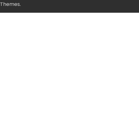
Themes
.