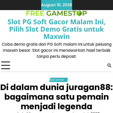
Skip
August 10, 2026
to
content
Slot PG Soft Gacor Malam Ini,
Pilih Slot Demo Gratis untuk
Maxwin
Coba demo gratis dari PG Soft malam ini untuk peluang
maxwin besar. Slot gacor ini menawarkan hasil terbaik
tanpa perlu deposit.
Slot online
Di dalam dunia juragan88:
bagaimana satu pemain
menjadi legenda