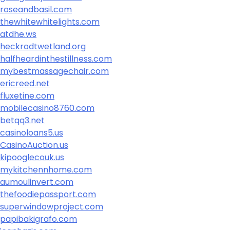
roseandbasil.com
thewhitewhitelights.com
atdhe.ws
heckrodtwetland.org
halfheardinthestillness.com
mybestmassagechair.com
ericreed.net
fluxetine.com
mobilecasino8760.com
betqq3.net
casinoloans5.us
CasinoAuction.us
kipooglecouk.us
mykitchennhome.com
aumoulinvert.com
thefoodiepassport.com
superwindowproject.com
papibakigrafo.com