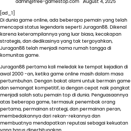
admin@free-gamestop.com
August 4, 2025
[ad_1]
Di dunia game online, ada beberapa pemain yang telah
mencapai status legendaris seperti Juragan88. Dikenal
karena keterampilannya yang luar biasa, kecakapan
strategis, dan dedikasinya yang tak tergoyahkan,
Juragan88 telah menjadi nama rumah tangga di
komunitas game.
Juragan88 pertama kali meledak ke tempat kejadian di
awal 2000 -an, ketika game online masih dalam masa
pertumbuhan. Dengan bakat alami untuk bermain game
dan semangat kompetitif, ia dengan cepat naik pangkat
menjadi salah satu pemain top di dunia. Penguasaannya
atas beberapa game, termasuk penembak orang
pertama, permainan strategi, dan permainan peran,
membedakannya dari rekan-rekannya dan
membuatnya mendapatkan reputasi sebagai kekuatan
yang harus diperhitungkan.