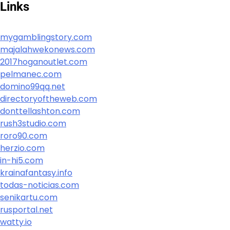
Links
mygamblingstory.com
majalahwekonews.com
2017hoganoutlet.com
pelmanec.com
domino99qq.net
directoryoftheweb.com
donttellashton.com
rush3studio.com
roro90.com
herzio.com
in-hi5.com
krainafantasy.info
todas-noticias.com
senikartu.com
rusportal.net
watty.io