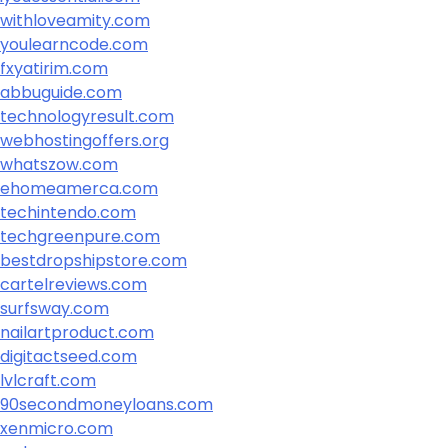
withloveamity.com
youlearncode.com
fxyatirim.com
abbuguide.com
technologyresult.com
webhostingoffers.org
whatszow.com
ehomeamerca.com
techintendo.com
techgreenpure.com
bestdropshipstore.com
cartelreviews.com
surfsway.com
nailartproduct.com
digitactseed.com
lvlcraft.com
90secondmoneyloans.com
xenmicro.com