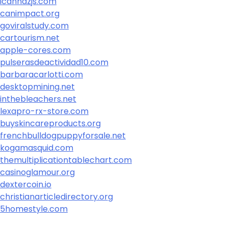
icanhazjs.com
canimpact.org
goviralstudy.com
cartourism.net
apple-cores.com
pulserasdeactividad10.com
barbaracarlotti.com
desktopmining.net
inthebleachers.net
lexapro-rx-store.com
buyskincareproducts.org
frenchbulldogpuppyforsale.net
kogamasquid.com
themultiplicationtablechart.com
casinoglamour.org
dextercoin.io
christianarticledirectory.org
5homestyle.com