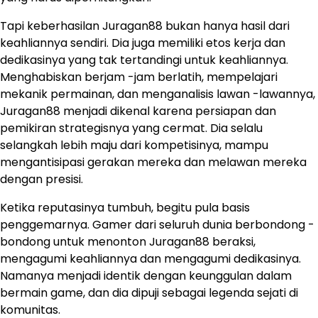
Tapi keberhasilan Juragan88 bukan hanya hasil dari
keahliannya sendiri. Dia juga memiliki etos kerja dan
dedikasinya yang tak tertandingi untuk keahliannya.
Menghabiskan berjam -jam berlatih, mempelajari
mekanik permainan, dan menganalisis lawan -lawannya,
Juragan88 menjadi dikenal karena persiapan dan
pemikiran strategisnya yang cermat. Dia selalu
selangkah lebih maju dari kompetisinya, mampu
mengantisipasi gerakan mereka dan melawan mereka
dengan presisi.
Ketika reputasinya tumbuh, begitu pula basis
penggemarnya. Gamer dari seluruh dunia berbondong -
bondong untuk menonton Juragan88 beraksi,
mengagumi keahliannya dan mengagumi dedikasinya.
Namanya menjadi identik dengan keunggulan dalam
bermain game, dan dia dipuji sebagai legenda sejati di
komunitas.