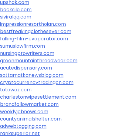
upshak.com
backsilo.com
siviralqq.com
impressionresorthoian.com
bestfreakingclothesever.com
falling-film-evaporator.com
sumuslawfirm.com
nursingprowriters.com
greenmountainthreadwear.com
acutedispensary.com
sattamatkanewsblog.com
cryptocurrencytradingcn.com
totowaz.com
charlestonwipesettlement.com
brandfollowmarket.com
weeklyjobnews.com
countyanimalshelter.com
adwebtagging.com
ranksuperior.net