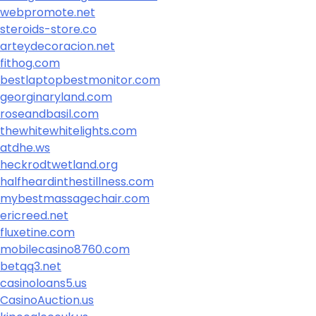
webpromote.net
steroids-store.co
arteydecoracion.net
fithog.com
bestlaptopbestmonitor.com
georginaryland.com
roseandbasil.com
thewhitewhitelights.com
atdhe.ws
heckrodtwetland.org
halfheardinthestillness.com
mybestmassagechair.com
ericreed.net
fluxetine.com
mobilecasino8760.com
betqq3.net
casinoloans5.us
CasinoAuction.us