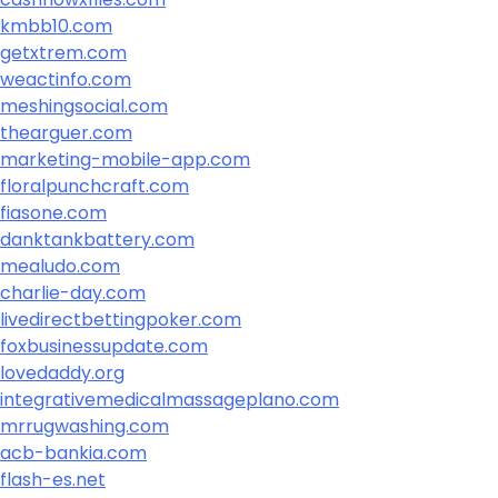
kmbb10.com
getxtrem.com
weactinfo.com
meshingsocial.com
thearguer.com
marketing-mobile-app.com
floralpunchcraft.com
fiasone.com
danktankbattery.com
mealudo.com
charlie-day.com
livedirectbettingpoker.com
foxbusinessupdate.com
lovedaddy.org
integrativemedicalmassageplano.com
mrrugwashing.com
acb-bankia.com
flash-es.net