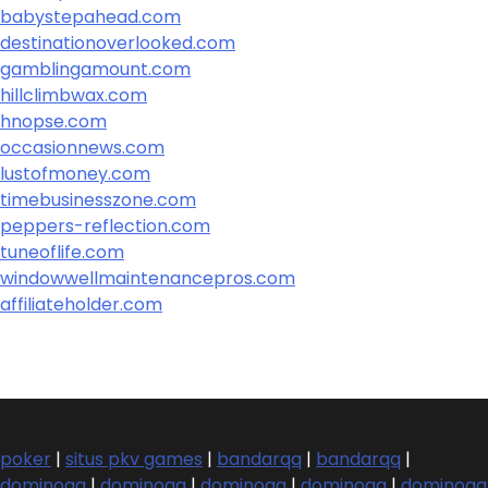
babystepahead.com
destinationoverlooked.com
gamblingamount.com
hillclimbwax.com
hnopse.com
occasionnews.com
lustofmoney.com
timebusinesszone.com
peppers-reflection.com
tuneoflife.com
windowwellmaintenancepros.com
affiliateholder.com
poker
|
situs pkv games
|
bandarqq
|
bandarqq
|
dominoqq
|
dominoqq
|
dominoqq
|
dominoqq
|
dominoqq