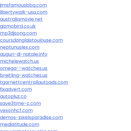
jimsfamousbbq.com
libertywalk-usa.com
australiamovie.net
gizmobird.co.uk
mp3djsong.com
coursdanglaistoulouse.com
neptunuslex.com
auguri-di-natale.info
michelewatch.us
omega--watches.us
breitling-watches.us
tgarnettcentrallautoads.com
fixadvert.com
autopluz.co
save3time-c.com
vexonhcf.com
demos-pixelsparadise.com
mediatitude.com