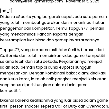
admin@free-gamestop.com
November 5, 2025
[ad_1]
Di dunia eSports yang bergerak cepat, ada satu pemain
yang telah membuat gebrakan dan menarik perhatian
penggemar dan kompetitor. Temui Topgun77, pemain
yang mendominasi kancah eSports dengan
keterampilan luar biasa dan gameplay strategisnya.
Topgun77, yang bernama asli John Smith, berasal dari
California dan telah memainkan video game kompetitif
selama lebih dari satu dekade. Perjalanannya menjadi
salah satu pemain top di dunia eSports sungguh
mengesankan. Dengan kombinasi bakat alami, dedikasi,
dan kerja keras, ia telah naik pangkat menjadi kekuatan
yang harus diperhitungkan dalam dunia game
kompetitif.
Dikenal karena keahliannya yang luar biasa dalam game
first-person shooter seperti Call of Duty dan Overwatch,