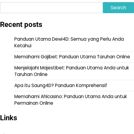
Search
Recent posts
Panduan Utama Dewi4D: Semua yang Perlu Anda
Ketahui
Memahami Gajibet: Panduan Utama Taruhan Online
Menjelajahi Majestibet: Panduan Utama Anda untuk
Taruhan Online
Apa itu Saung4D? Panduan Komprehensif
Memahami Ahlcasino: Panduan Utama Anda untuk
Permainan Online
Links