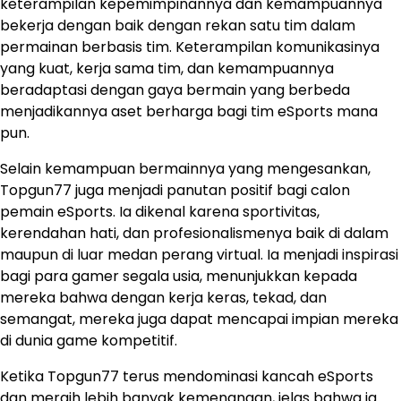
keterampilan kepemimpinannya dan kemampuannya
bekerja dengan baik dengan rekan satu tim dalam
permainan berbasis tim. Keterampilan komunikasinya
yang kuat, kerja sama tim, dan kemampuannya
beradaptasi dengan gaya bermain yang berbeda
menjadikannya aset berharga bagi tim eSports mana
pun.
Selain kemampuan bermainnya yang mengesankan,
Topgun77 juga menjadi panutan positif bagi calon
pemain eSports. Ia dikenal karena sportivitas,
kerendahan hati, dan profesionalismenya baik di dalam
maupun di luar medan perang virtual. Ia menjadi inspirasi
bagi para gamer segala usia, menunjukkan kepada
mereka bahwa dengan kerja keras, tekad, dan
semangat, mereka juga dapat mencapai impian mereka
di dunia game kompetitif.
Ketika Topgun77 terus mendominasi kancah eSports
dan meraih lebih banyak kemenangan, jelas bahwa ia