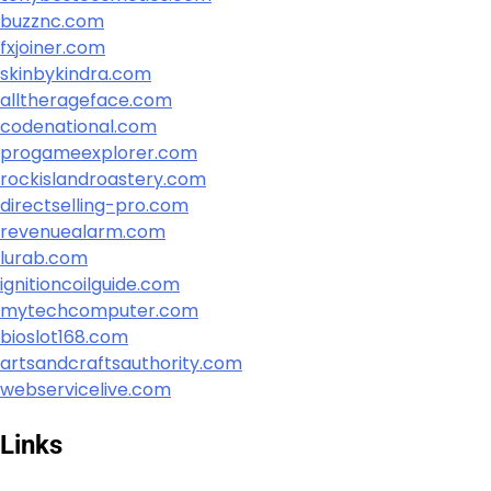
buzznc.com
fxjoiner.com
skinbykindra.com
alltherageface.com
codenational.com
progameexplorer.com
rockislandroastery.com
directselling-pro.com
revenuealarm.com
lurab.com
ignitioncoilguide.com
mytechcomputer.com
bioslot168.com
artsandcraftsauthority.com
webservicelive.com
Links