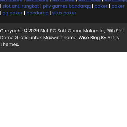
|
slot anti rungkat
|
pkv games bandarqq
|
poker
|
poker
|
qq poker
|
bandarqq
|
situs poker
Copyright © 2026
Slot PG Soft Gacor Malam Ini, Pilih Slot
Demo Gratis untuk Maxwin
Theme: Wise Blog By
Artify
Themes
.