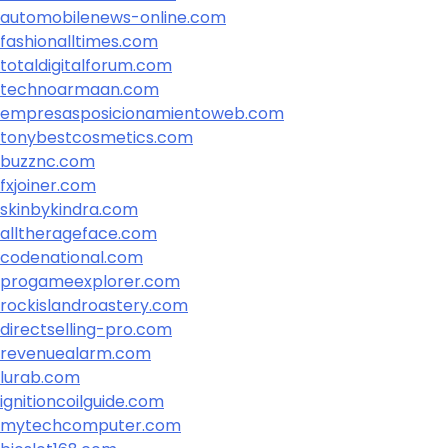
automobilenews-online.com
fashionalltimes.com
totaldigitalforum.com
technoarmaan.com
empresasposicionamientoweb.com
tonybestcosmetics.com
buzznc.com
fxjoiner.com
skinbykindra.com
alltherageface.com
codenational.com
progameexplorer.com
rockislandroastery.com
directselling-pro.com
revenuealarm.com
lurab.com
ignitioncoilguide.com
mytechcomputer.com