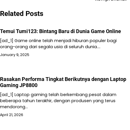
Related Posts
Temui Tumi123: Bintang Baru di Dunia Game Online
[ad_1] Game online telah menjadi hiburan populer bagi
orang-orang dari segala usia di seluruh dunia.…
January 9, 2025
Rasakan Performa Tingkat Berikutnya dengan Laptop
Gaming JP8800
[ad_1] Laptop gaming telah berkembang pesat dalam
beberapa tahun terakhir, dengan produsen yang terus
mendorong…
April 21, 2026