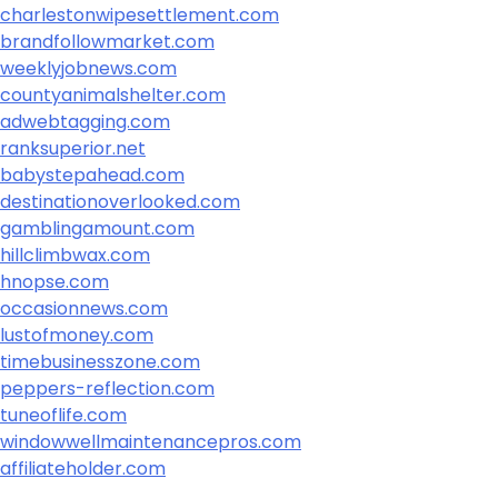
charlestonwipesettlement.com
brandfollowmarket.com
weeklyjobnews.com
countyanimalshelter.com
adwebtagging.com
ranksuperior.net
babystepahead.com
destinationoverlooked.com
gamblingamount.com
hillclimbwax.com
hnopse.com
occasionnews.com
lustofmoney.com
timebusinesszone.com
peppers-reflection.com
tuneoflife.com
windowwellmaintenancepros.com
affiliateholder.com