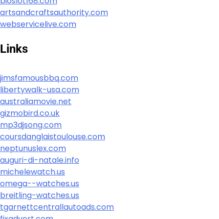
bioslot168.com
artsandcraftsauthority.com
webservicelive.com
Links
jimsfamousbbq.com
libertywalk-usa.com
australiamovie.net
gizmobird.co.uk
mp3djsong.com
coursdanglaistoulouse.com
neptunuslex.com
auguri-di-natale.info
michelewatch.us
omega--watches.us
breitling-watches.us
tgarnettcentrallautoads.com
fixadvert.com