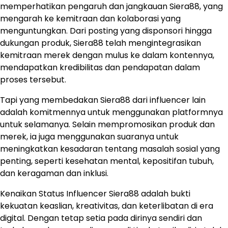
memperhatikan pengaruh dan jangkauan Siera88, yang
mengarah ke kemitraan dan kolaborasi yang
menguntungkan. Dari posting yang disponsori hingga
dukungan produk, Siera88 telah mengintegrasikan
kemitraan merek dengan mulus ke dalam kontennya,
mendapatkan kredibilitas dan pendapatan dalam
proses tersebut.
Tapi yang membedakan Siera88 dari influencer lain
adalah komitmennya untuk menggunakan platformnya
untuk selamanya. Selain mempromosikan produk dan
merek, ia juga menggunakan suaranya untuk
meningkatkan kesadaran tentang masalah sosial yang
penting, seperti kesehatan mental, kepositifan tubuh,
dan keragaman dan inklusi.
Kenaikan Status Influencer Siera88 adalah bukti
kekuatan keaslian, kreativitas, dan keterlibatan di era
digital. Dengan tetap setia pada dirinya sendiri dan