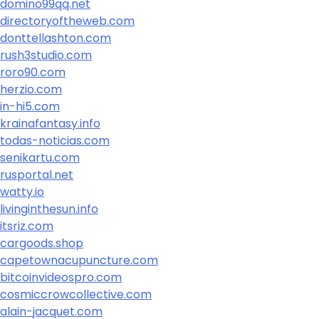
domino99qq.net
directoryoftheweb.com
donttellashton.com
rush3studio.com
roro90.com
herzio.com
in-hi5.com
krainafantasy.info
todas-noticias.com
senikartu.com
rusportal.net
watty.io
livinginthesun.info
itsriz.com
cargoods.shop
capetownacupuncture.com
bitcoinvideospro.com
cosmiccrowcollective.com
alain-jacquet.com