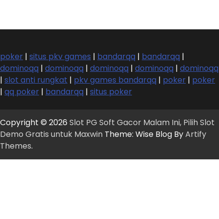
poker
|
situs pkv games
|
bandarqq
|
bandarqq
|
dominoqq
|
dominoqq
|
dominoqq
|
dominoqq
|
dominoqq
|
slot anti rungkat
|
pkv games bandarqq
|
poker
|
poker
|
qq poker
|
bandarqq
|
situs poker
Copyright © 2026
Slot PG Soft Gacor Malam Ini, Pilih Slot
Demo Gratis untuk Maxwin
Theme: Wise Blog By
Artify
Themes
.