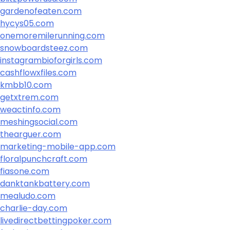
gardenofeaten.com
hycys05.com
onemoremilerunning.com
snowboardsteez.com
instagrambioforgirls.com
cashflowxfiles.com
kmbb10.com
getxtrem.com
weactinfo.com
meshingsocial.com
thearguer.com
marketing-mobile-app.com
floralpunchcraft.com
fiasone.com
danktankbattery.com
mealudo.com
charlie-day.com
livedirectbettingpoker.com