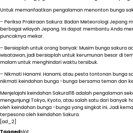
Untuk memanfaatkan pengalaman menonton bunga sakura 
– Periksa Prakiraan Sakura: Badan Meteorologi Jepang m
berbagai wilayah Jepang. Ini dapat membantu Anda me
puncaknya mekar.
– Bersiaplah untuk orang banyak: Musim bunga sakura 
wisatawan, jadi bersiaplah untuk kerumunan besar di tem
malam untuk menghindari waktu tersibuk.
– Nikmati Hanami: Hanami, atau pesta tontonan bunga saku
nikmati keindahan bunga -bunga bersama teman dan ke
Menjelajahi keindahan Sakura118 adalah pengalaman seka
mengunjungi Tokyo, Kyoto, atau salah satu dari banyak h
oleh keindahan bunga -bunga yang singkat ini. Jadi kema
terpesona oleh keindahan Sakura.
[ad_2]
Tagged
slot