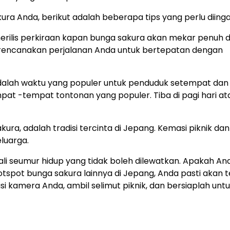
Anda, berikut adalah beberapa tips yang perlu diinga
erilis perkiraan kapan bunga sakura akan mekar penuh d
rencanakan perjalanan Anda untuk bertepatan dengan
adalah waktu yang populer untuk penduduk setempat dan
pat -tempat tontonan yang populer. Tiba di pagi hari ata
ra, adalah tradisi tercinta di Jepang. Kemasi piknik dan
luarga.
li seumur hidup yang tidak boleh dilewatkan. Apakah An
otspot bunga sakura lainnya di Jepang, Anda pasti akan t
si kamera Anda, ambil selimut piknik, dan bersiaplah unt