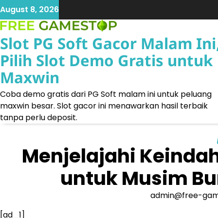
Skip
August 8, 2026
to
content
Slot PG Soft Gacor Malam Ini
Pilih Slot Demo Gratis untuk
Maxwin
Coba demo gratis dari PG Soft malam ini untuk peluang
maxwin besar. Slot gacor ini menawarkan hasil terbaik
tanpa perlu deposit.
Menjelajahi Keinda
untuk Musim Bu
admin@free-gam
[ad_1]