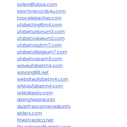
splendifulous.com
sportsrecords4u.com
topceleberites.com
ufabetting8m4.com
ufabetunionum3.com
ufabetvalueum3.com
ufabetvaultm7.com
ufabetvillageum7.com
ufabetvoicem3.com
waveufabetm4.com
wayang88.net
websiteufabetm4.com
whiteufabetm4.com
anikalappy.com
dininghelsinki.info
duanfrescariverside.info
etilerx.com
finestreplica.net
flounderandfumble.com