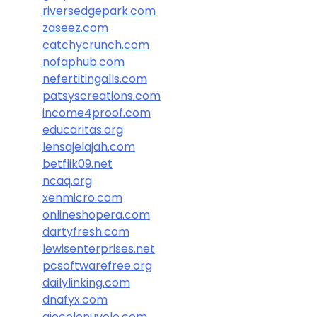
riversedgepark.com
zaseez.com
catchycrunch.com
nofaphub.com
nefertitingalls.com
patsyscreations.com
income4proof.com
educaritas.org
lensajelajah.com
betflik09.net
ncaq.org
xenmicro.com
onlineshopera.com
dartyfresh.com
lewisenterprises.net
pcsoftwarefree.org
dailylinking.com
dnafyx.com
giocolenuvole.com