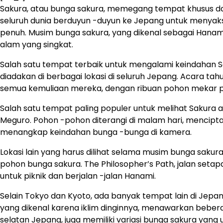
Sakura, atau bunga sakura, memegang tempat khusus da
seluruh dunia berduyun -duyun ke Jepang untuk menyak
penuh. Musim bunga sakura, yang dikenal sebagai Hana
alam yang singkat.
Salah satu tempat terbaik untuk mengalami keindahan Sa
diadakan di berbagai lokasi di seluruh Jepang. Acara 
semua kemuliaan mereka, dengan ribuan pohon mekar
Salah satu tempat paling populer untuk melihat Sakura a
Meguro. Pohon -pohon diterangi di malam hari, mencipt
menangkap keindahan bunga -bunga di kamera.
Lokasi lain yang harus dilihat selama musim bunga sakura 
pohon bunga sakura. The Philosopher’s Path, jalan setapa
untuk piknik dan berjalan -jalan Hanami.
Selain Tokyo dan Kyoto, ada banyak tempat lain di Jep
yang dikenal karena iklim dinginnya, menawarkan beberap
selatan Jepang, juga memiliki variasi bunga sakura yang