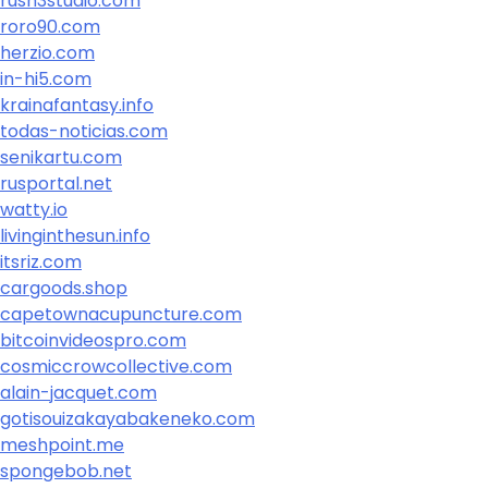
rush3studio.com
roro90.com
herzio.com
in-hi5.com
krainafantasy.info
todas-noticias.com
senikartu.com
rusportal.net
watty.io
livinginthesun.info
itsriz.com
cargoods.shop
capetownacupuncture.com
bitcoinvideospro.com
cosmiccrowcollective.com
alain-jacquet.com
gotisouizakayabakeneko.com
meshpoint.me
spongebob.net