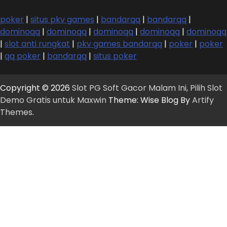
poker
|
situs pkv games
|
bandarqq
|
bandarqq
|
dominoqq
|
dominoqq
|
dominoqq
|
dominoqq
|
dominoqq
|
slot anti rungkat
|
pkv games bandarqq
|
poker
|
poker
|
qq poker
|
bandarqq
|
situs poker
Copyright © 2026
Slot PG Soft Gacor Malam Ini, Pilih Slot
Demo Gratis untuk Maxwin
Theme: Wise Blog By
Artify
Themes
.