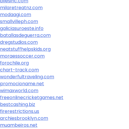
bilesinc.com
milaretreatnz.com
modaagi.com
smallvilleph.com
galiciasuroeste.info
batallasdeguerra.com
dregstudios.com
neatstuffhelpskids.org
moraessoccer.com
forochile.org
chart-track.com
wonderfultraveling.com
promocioname.net
wimaxworld.com
freeonlinecricketgames.net
bestcashing.biz
firerestrictions.us
archiesbrooklyn.com
muambeiros.net