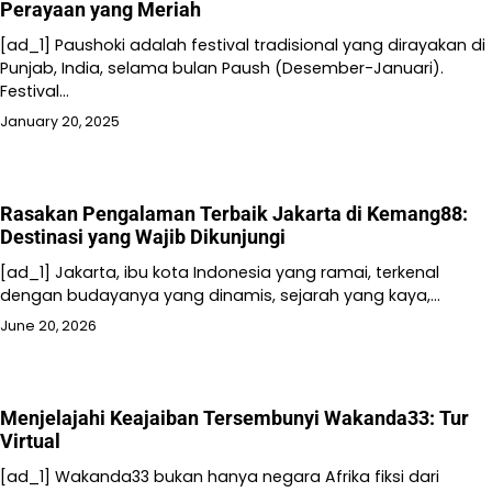
Perayaan yang Meriah
[ad_1] Paushoki adalah festival tradisional yang dirayakan di
Punjab, India, selama bulan Paush (Desember-Januari).
Festival…
January 20, 2025
Rasakan Pengalaman Terbaik Jakarta di Kemang88:
Destinasi yang Wajib Dikunjungi
[ad_1] Jakarta, ibu kota Indonesia yang ramai, terkenal
dengan budayanya yang dinamis, sejarah yang kaya,…
June 20, 2026
Menjelajahi Keajaiban Tersembunyi Wakanda33: Tur
Virtual
[ad_1] Wakanda33 bukan hanya negara Afrika fiksi dari