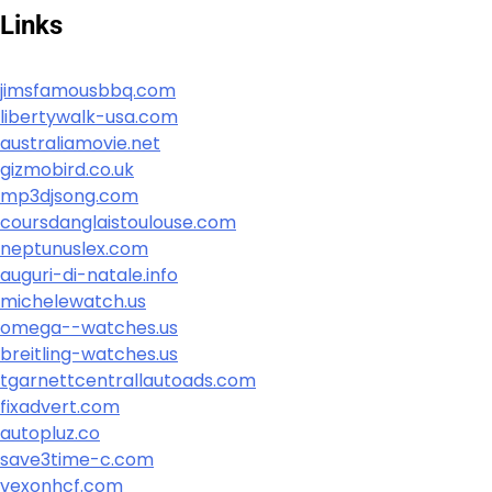
Links
jimsfamousbbq.com
libertywalk-usa.com
australiamovie.net
gizmobird.co.uk
mp3djsong.com
coursdanglaistoulouse.com
neptunuslex.com
auguri-di-natale.info
michelewatch.us
omega--watches.us
breitling-watches.us
tgarnettcentrallautoads.com
fixadvert.com
autopluz.co
save3time-c.com
vexonhcf.com