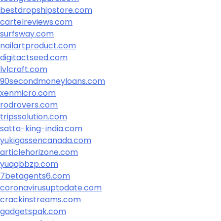
bestdropshipstore.com
cartelreviews.com
surfsway.com
nailartproduct.com
digitactseed.com
lvlcraft.com
90secondmoneyloans.com
xenmicro.com
rodrovers.com
tripssolution.com
satta-king-india.com
yukigassencanada.com
articlehorizone.com
yuqqbbzp.com
7betagents6.com
coronavirusuptodate.com
crackinstreams.com
gadgetspak.com