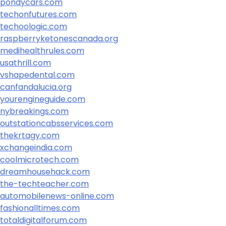
pondycars.com
techonfutures.com
techoologic.com
raspberryketonescanada.org
medihealthrules.com
usathrill.com
vshapedental.com
canfandalucia.org
yourengineguide.com
nybreakings.com
outstationcabsservices.com
thekrtagy.com
xchangeindia.com
coolmicrotech.com
dreamhousehack.com
the-techteacher.com
automobilenews-online.com
fashionalltimes.com
totaldigitalforum.com