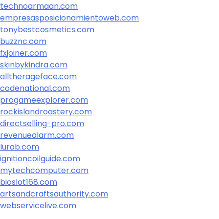
technoarmaan.com
empresasposicionamientoweb.com
tonybestcosmetics.com
buzznc.com
fxjoiner.com
skinbykindra.com
alltherageface.com
codenational.com
progameexplorer.com
rockislandroastery.com
directselling-pro.com
revenuealarm.com
lurab.com
ignitioncoilguide.com
mytechcomputer.com
bioslot168.com
artsandcraftsauthority.com
webservicelive.com