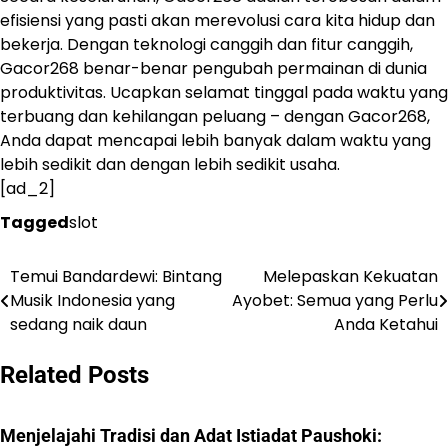
efisiensi yang pasti akan merevolusi cara kita hidup dan
bekerja. Dengan teknologi canggih dan fitur canggih,
Gacor268 benar-benar pengubah permainan di dunia
produktivitas. Ucapkan selamat tinggal pada waktu yang
terbuang dan kehilangan peluang – dengan Gacor268,
Anda dapat mencapai lebih banyak dalam waktu yang
lebih sedikit dan dengan lebih sedikit usaha.
[ad_2]
Tagged
slot
Temui Bandardewi: Bintang
Melepaskan Kekuatan
Post
Musik Indonesia yang
Ayobet: Semua yang Perlu
navigation
sedang naik daun
Anda Ketahui
Related Posts
Menjelajahi Tradisi dan Adat Istiadat Paushoki: