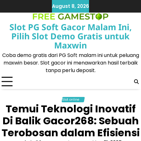
Skip
August 8, 2026
to
content
Slot PG Soft Gacor Malam Ini,
Pilih Slot Demo Gratis untuk
Maxwin
Coba demo gratis dari PG Soft malam ini untuk peluang
maxwin besar. Slot gacor ini menawarkan hasil terbaik
tanpa perlu deposit.
Slot online
Temui Teknologi Inovatif
Di Balik Gacor268: Sebuah
Terobosan dalam Efisiensi