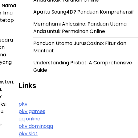
d. Nama
Apa itu Saung4D? Panduan Komprehensif
n lima
 tetap
Memahami Ahlcasino: Panduan Utama
Anda untuk Permainan Online
secara
Panduan Utama JurusCasino: Fitur dan
an
Manfaat
ena
 yang
Understanding Plisbet: A Comprehensive
Guide
steri.
Links
.
k
ksi
pkv
u.
pkv games
qq online
,
pkv dominoqq
pkv slot