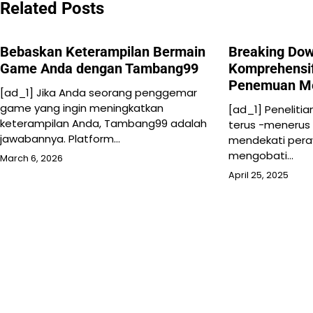
Related Posts
Bebaskan Keterampilan Bermain
Breaking Do
Game Anda dengan Tambang99
Komprehensi
Penemuan Me
[ad_1] Jika Anda seorang penggemar
game yang ingin meningkatkan
[ad_1] Peneliti
keterampilan Anda, Tambang99 adalah
terus -menerus
jawabannya. Platform…
mendekati per
mengobati…
March 6, 2026
April 25, 2025