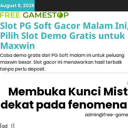
Skip
August 8, 2026
to
content
Slot PG Soft Gacor Malam Ini
Pilih Slot Demo Gratis untuk
Maxwin
Coba demo gratis dari PG Soft malam ini untuk peluang
maxwin besar. Slot gacor ini menawarkan hasil terbaik
tanpa perlu deposit.
Membuka Kunci Mister
dekat pada fenomena y
admin@free-game
[ad_1]