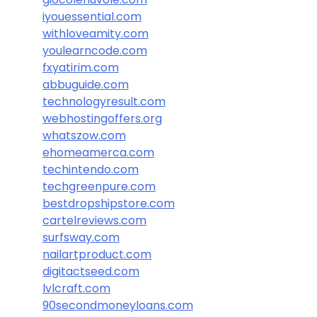
iyouessential.com
withloveamity.com
youlearncode.com
fxyatirim.com
abbuguide.com
technologyresult.com
webhostingoffers.org
whatszow.com
ehomeamerca.com
techintendo.com
techgreenpure.com
bestdropshipstore.com
cartelreviews.com
surfsway.com
nailartproduct.com
digitactseed.com
lvlcraft.com
90secondmoneyloans.com