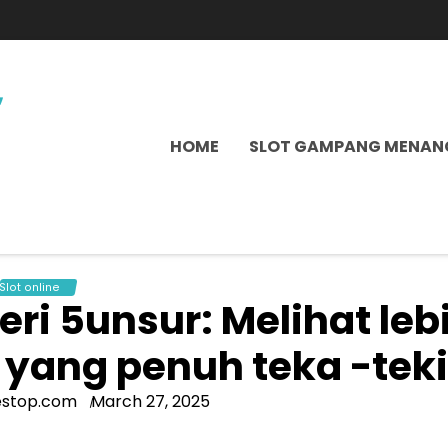
,
HOME
SLOT GAMPANG MENAN
Slot online
i 5unsur: Melihat leb
ang penuh teka -teki 
stop.com
March 27, 2025