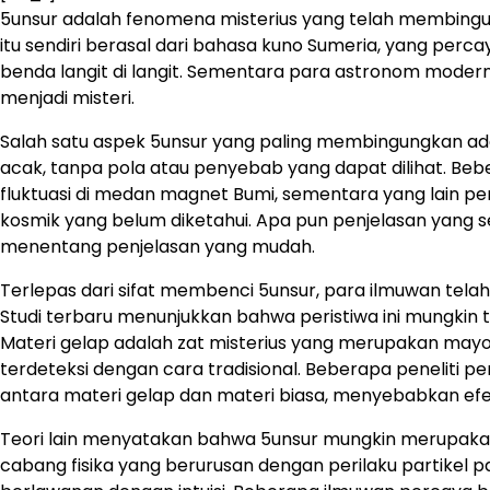
5unsur adalah fenomena misterius yang telah membing
itu sendiri berasal dari bahasa kuno Sumeria, yang perc
benda langit di langit. Sementara para astronom modern 
menjadi misteri.
Salah satu aspek 5unsur yang paling membingungkan adal
acak, tanpa pola atau penyebab yang dapat dilihat. Be
fluktuasi di medan magnet Bumi, sementara yang lain 
kosmik yang belum diketahui. Apa pun penjelasan yang s
menentang penjelasan yang mudah.
Terlepas dari sifat membenci 5unsur, para ilmuwan te
Studi terbaru menunjukkan bahwa peristiwa ini mungkin 
Materi gelap adalah zat misterius yang merupakan mayor
terdeteksi dengan cara tradisional. Beberapa peneliti p
antara materi gelap dan materi biasa, menyebabkan efek
Teori lain menyatakan bahwa 5unsur mungkin merupakan h
cabang fisika yang berurusan dengan perilaku partikel p