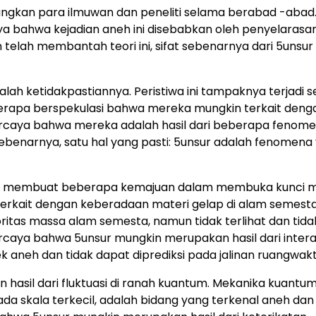
ungkan para ilmuwan dan peneliti selama berabad -aba
aya bahwa kejadian aneh ini disebabkan oleh penyelarasa
telah membantah teori ini, sifat sebenarnya dari 5unsur
ah ketidakpastiannya. Peristiwa ini tampaknya terjadi 
berapa berspekulasi bahwa mereka mungkin terkait deng
percaya bahwa mereka adalah hasil dari beberapa fenom
ebenarnya, satu hal yang pasti: 5unsur adalah fenomena
lah membuat beberapa kemajuan dalam membuka kunci mi
terkait dengan keberadaan materi gelap di alam semesta
itas massa alam semesta, namun tidak terlihat dan tida
ercaya bahwa 5unsur mungkin merupakan hasil dari intera
 aneh dan tidak dapat diprediksi pada jalinan ruangwakt
asil dari fluktuasi di ranah kuantum. Mekanika kuantum
ada skala terkecil, adalah bidang yang terkenal aneh dan