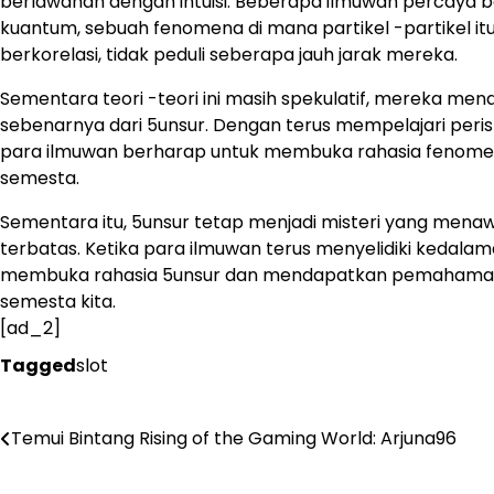
berlawanan dengan intuisi. Beberapa ilmuwan percaya b
kuantum, sebuah fenomena di mana partikel -partikel i
berkorelasi, tidak peduli seberapa jauh jarak mereka.
Sementara teori -teori ini masih spekulatif, mereka 
sebenarnya dari 5unsur. Dengan terus mempelajari perist
para ilmuwan berharap untuk membuka rahasia fenomena
semesta.
Sementara itu, 5unsur tetap menjadi misteri yang menaw
terbatas. Ketika para ilmuwan terus menyelidiki kedalam
membuka rahasia 5unsur dan mendapatkan pemahaman 
semesta kita.
[ad_2]
Tagged
slot
Post
Temui Bintang Rising of the Gaming World: Arjuna96
navigation