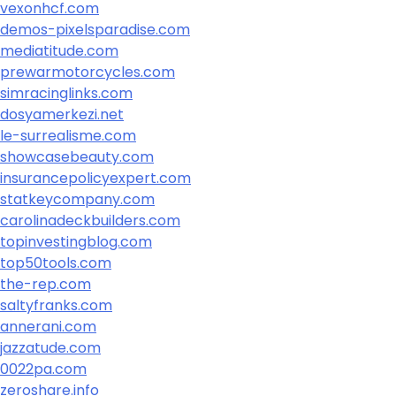
vexonhcf.com
demos-pixelsparadise.com
mediatitude.com
prewarmotorcycles.com
simracinglinks.com
dosyamerkezi.net
le-surrealisme.com
showcasebeauty.com
insurancepolicyexpert.com
statkeycompany.com
carolinadeckbuilders.com
topinvestingblog.com
top50tools.com
the-rep.com
saltyfranks.com
annerani.com
jazzatude.com
0022pa.com
zeroshare.info