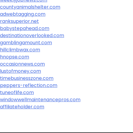
countyanimalshelter.com
adwebtagging.com
ranksuperior.net
babystepahead.com
destinationoverlooked.com
gamblingamount.com
hillclimbwax.com
hnopse.com
occasionnews.com
lustofmoney.com
timebusinesszone.com
peppers-reflection.com
tuneoflife.com
windowwellmaintenancepros.com
affiliateholder.com