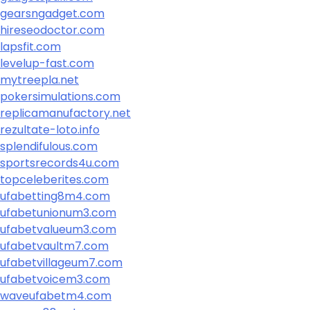
gearsngadget.com
hireseodoctor.com
lapsfit.com
levelup-fast.com
mytreepla.net
pokersimulations.com
replicamanufactory.net
rezultate-loto.info
splendifulous.com
sportsrecords4u.com
topceleberites.com
ufabetting8m4.com
ufabetunionum3.com
ufabetvalueum3.com
ufabetvaultm7.com
ufabetvillageum7.com
ufabetvoicem3.com
waveufabetm4.com