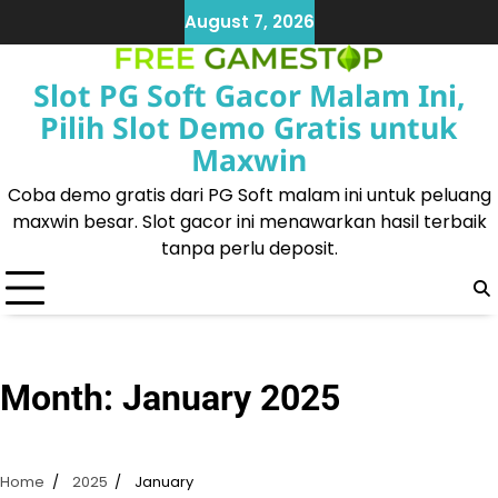
Skip
August 7, 2026
to
content
Slot PG Soft Gacor Malam Ini,
Pilih Slot Demo Gratis untuk
Maxwin
Coba demo gratis dari PG Soft malam ini untuk peluang
maxwin besar. Slot gacor ini menawarkan hasil terbaik
tanpa perlu deposit.
Month:
January 2025
Home
2025
January