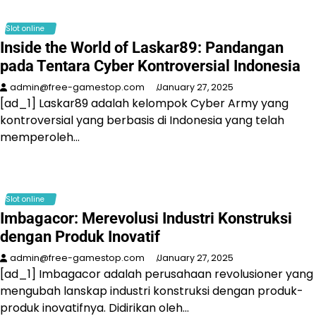
Slot online
Inside the World of Laskar89: Pandangan
pada Tentara Cyber ​​Kontroversial Indonesia
admin@free-gamestop.com
January 27, 2025
[ad_1] Laskar89 adalah kelompok Cyber ​​Army yang
kontroversial yang berbasis di Indonesia yang telah
memperoleh…
Slot online
Imbagacor: Merevolusi Industri Konstruksi
dengan Produk Inovatif
admin@free-gamestop.com
January 27, 2025
[ad_1] Imbagacor adalah perusahaan revolusioner yang
mengubah lanskap industri konstruksi dengan produk-
produk inovatifnya. Didirikan oleh…