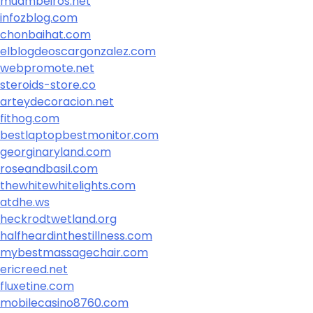
muambeiros.net
infozblog.com
chonbaihat.com
elblogdeoscargonzalez.com
webpromote.net
steroids-store.co
arteydecoracion.net
fithog.com
bestlaptopbestmonitor.com
georginaryland.com
roseandbasil.com
thewhitewhitelights.com
atdhe.ws
heckrodtwetland.org
halfheardinthestillness.com
mybestmassagechair.com
ericreed.net
fluxetine.com
mobilecasino8760.com