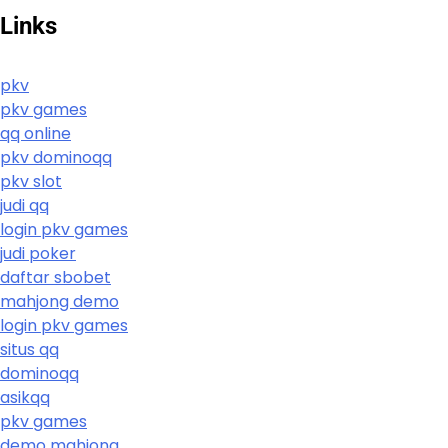
Links
pkv
pkv games
qq online
pkv dominoqq
pkv slot
judi qq
login pkv games
judi poker
daftar sbobet
mahjong demo
login pkv games
situs qq
dominoqq
asikqq
pkv games
demo mahjong