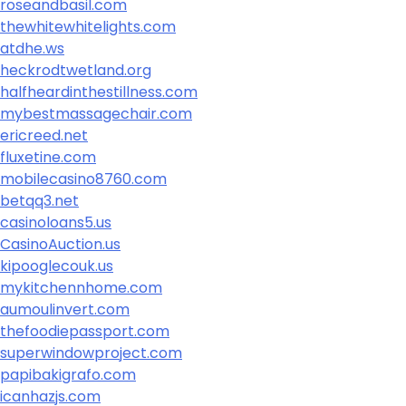
roseandbasil.com
thewhitewhitelights.com
atdhe.ws
heckrodtwetland.org
halfheardinthestillness.com
mybestmassagechair.com
ericreed.net
fluxetine.com
mobilecasino8760.com
betqq3.net
casinoloans5.us
CasinoAuction.us
kipooglecouk.us
mykitchennhome.com
aumoulinvert.com
thefoodiepassport.com
superwindowproject.com
papibakigrafo.com
icanhazjs.com