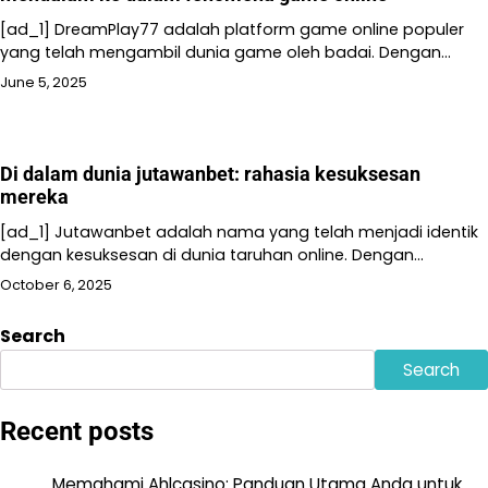
[ad_1] DreamPlay77 adalah platform game online populer
yang telah mengambil dunia game oleh badai. Dengan…
June 5, 2025
Di dalam dunia jutawanbet: rahasia kesuksesan
mereka
[ad_1] Jutawanbet adalah nama yang telah menjadi identik
dengan kesuksesan di dunia taruhan online. Dengan…
October 6, 2025
Search
Search
Recent posts
Memahami Ahlcasino: Panduan Utama Anda untuk