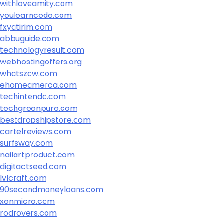
withloveamity.com
youlearncode.com
fxyatirim.com
abbuguide.com
technologyresult.com
webhostingoffers.org
whatszow.com
ehomeamerca.com
techintendo.com
techgreenpure.com
bestdropshipstore.com
cartelreviews.com
surfsway.com
nailartproduct.com
digitactseed.com
lvlcraft.com
90secondmoneyloans.com
xenmicro.com
rodrovers.com