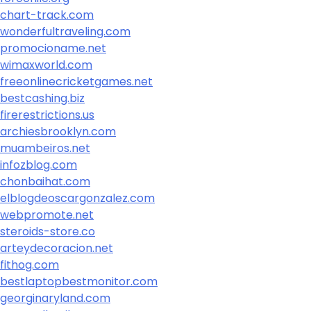
chart-track.com
wonderfultraveling.com
promocioname.net
wimaxworld.com
freeonlinecricketgames.net
bestcashing.biz
firerestrictions.us
archiesbrooklyn.com
muambeiros.net
infozblog.com
chonbaihat.com
elblogdeoscargonzalez.com
webpromote.net
steroids-store.co
arteydecoracion.net
fithog.com
bestlaptopbestmonitor.com
georginaryland.com