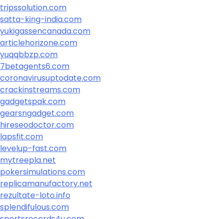
tripssolution.com
satta-king-india.com
yukigassencanada.com
articlehorizone.com
yuqqbbzp.com
7betagents6.com
coronavirusuptodate.com
crackinstreams.com
gadgetspak.com
gearsngadget.com
hireseodoctor.com
lapsfit.com
levelup-fast.com
mytreepla.net
pokersimulations.com
replicamanufactory.net
rezultate-loto.info
splendifulous.com
sportsrecords4u.com