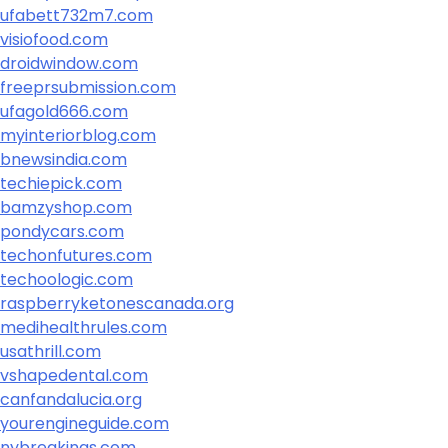
ufabett732m7.com
visiofood.com
droidwindow.com
freeprsubmission.com
ufagold666.com
myinteriorblog.com
bnewsindia.com
techiepick.com
bamzyshop.com
pondycars.com
techonfutures.com
techoologic.com
raspberryketonescanada.org
medihealthrules.com
usathrill.com
vshapedental.com
canfandalucia.org
yourengineguide.com
nybreakings.com