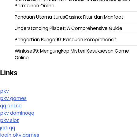
Permainan Online
Panduan Utama JurusCasino: Fitur dan Manfaat
Understanding Plisbet: A Comprehensive Guide
Pengertian Bunga99: Panduan Komprehensif
Winlose99: Mengungkap Misteri Kesuksesan Game
Online
Links
pkv
pkv games
qq online
pkv dominoqq
pkv slot
judi qq
login pkv games