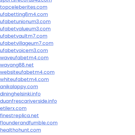
topceleberites.com
ufabetting8m4.com
ufabetunionum3.com
ufabetvalueum3.com
ufabetvaultm7.com
ufabetvillageum7.com
ufabetvoicem3.com
waveufabetm4.com
wayang88.net
websiteufabetm4.com
whiteufabetm4.com
anikalappy.com
dininghelsinki.info
duanfrescariverside.info
etilerx.com
finestreplica.net
flounderandfumble.com
healthohunt.com