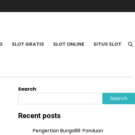
G
SLOT GRATIS
SLOT ONLINE
SITUS SLOT
Search
Search
Recent posts
Pengertian Bunga99: Panduan