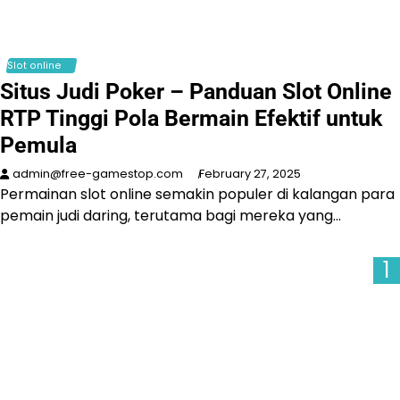
Slot online
Situs Judi Poker – Panduan Slot Online
RTP Tinggi Pola Bermain Efektif untuk
Pemula
admin@free-gamestop.com
February 27, 2025
Permainan slot online semakin populer di kalangan para
pemain judi daring, terutama bagi mereka yang…
1
Posts
pagination