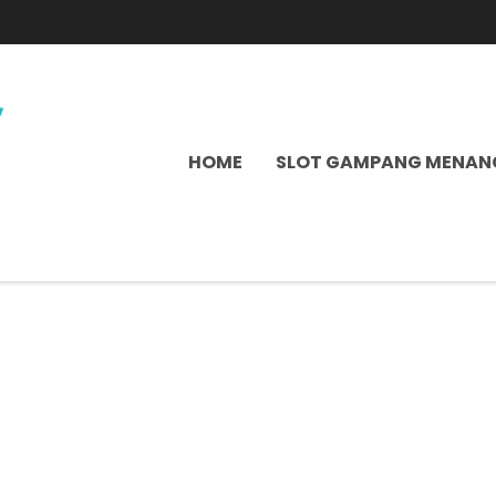
,
HOME
SLOT GAMPANG MENAN