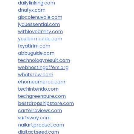
dailylinking.com
dnafyx.com
giocolenuvole.com
iyouessential.com
withloveamity.com
youlearncode.com
fxyatirim.com
abbuguide.com
technologyresult.com
webhostingoffers.org
whatszow.com
ehomeamerca.com
techintendo.com
techgreenpure.com
bestdropshipstore.com
cartelreviews.com
surfsway.com
nailartproduct.com
digitactseed.com