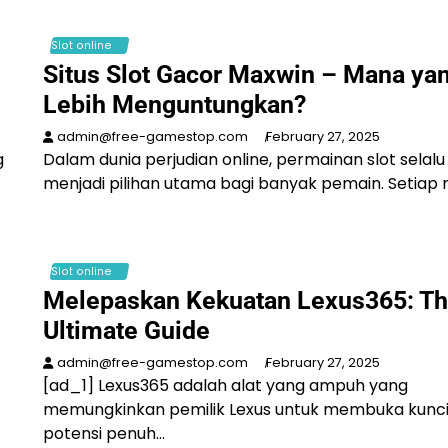
Slot online
Situs Slot Gacor Maxwin – Mana ya
Lebih Menguntungkan?
admin@free-gamestop.com
February 27, 2025
g
Dalam dunia perjudian online, permainan slot selalu
menjadi pilihan utama bagi banyak pemain. Setiap
Slot online
Melepaskan Kekuatan Lexus365: T
Ultimate Guide
admin@free-gamestop.com
February 27, 2025
[ad_1] Lexus365 adalah alat yang ampuh yang
memungkinkan pemilik Lexus untuk membuka kunc
potensi penuh…