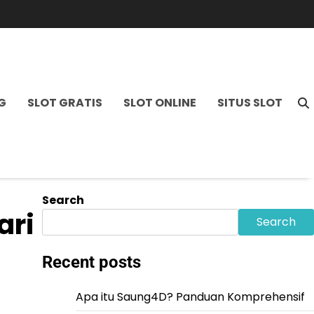
G
SLOT GRATIS
SLOT ONLINE
SITUS SLOT
Search
ari
Search
Recent posts
Apa itu Saung4D? Panduan Komprehensif