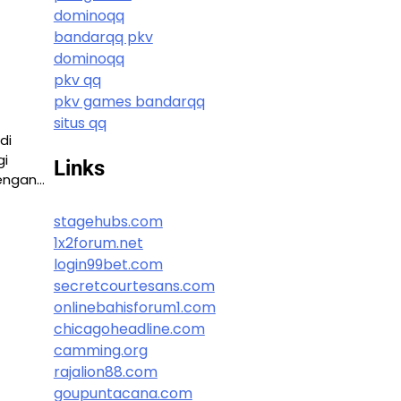
dominoqq
bandarqq pkv
dominoqq
pkv qq
pkv games bandarqq
situs qq
di
gi
Links
Dengan…
stagehubs.com
1x2forum.net
login99bet.com
secretcourtesans.com
onlinebahisforum1.com
chicagoheadline.com
camming.org
rajalion88.com
goupuntacana.com