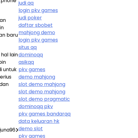
rtphone
judi qq
login pkv games
judi poker
gan
daftar sbobet
in
mahjong demo
an baru
login pkv games
situs qq
hal lain
dominoqq
pin
asikqq
 untuk
pkv games
erius
demo mahjong
 dan
slot demo mahjong
slot demo mahjong
slot demo pragmatic
dominoqq pkv
pkv games bandarqq
data keluaran hk
demo slot
rjuna96
pkv games