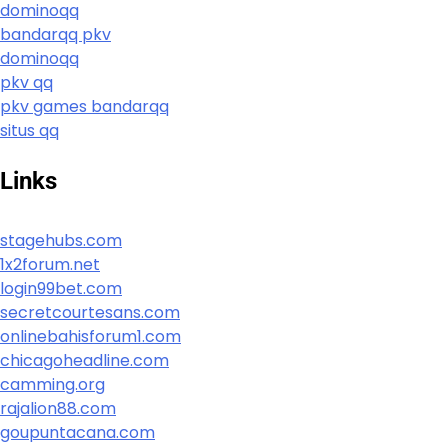
dominoqq
bandarqq pkv
dominoqq
pkv qq
pkv games bandarqq
situs qq
Links
stagehubs.com
1x2forum.net
login99bet.com
secretcourtesans.com
onlinebahisforum1.com
chicagoheadline.com
camming.org
rajalion88.com
goupuntacana.com