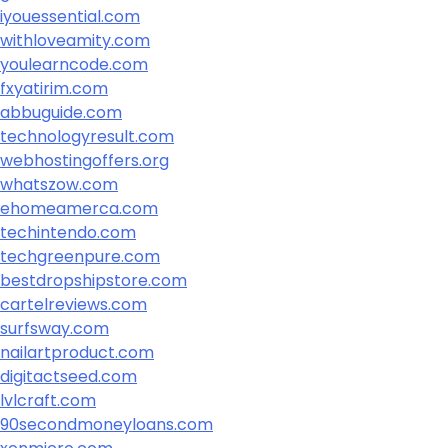
iyouessential.com
withloveamity.com
youlearncode.com
fxyatirim.com
abbuguide.com
technologyresult.com
webhostingoffers.org
whatszow.com
ehomeamerca.com
techintendo.com
techgreenpure.com
bestdropshipstore.com
cartelreviews.com
surfsway.com
nailartproduct.com
digitactseed.com
lvlcraft.com
90secondmoneyloans.com