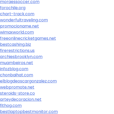
moraessoccer.com
forochile.org
chart-track.com
wonderfultraveling.com
promocioname.net
wimaxworld.com
freeonlinecricketgames.net
bestcashing.biz
firerestrictions.us
archiesbrooklyn.com
muambeiros.net
infozblog.com
chonbaihat.com
elblogdeoscargonzalez.com
webpromote.net
steroids-store.co
arteydecoracion.net
fithog.com
bestlaptopbestmonitor.com