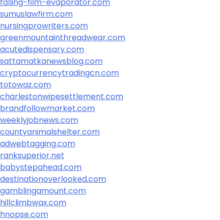
falling-film-evaporator.com
sumuslawfirm.com
nursingprowriters.com
greenmountainthreadwear.com
acutedispensary.com
sattamatkanewsblog.com
cryptocurrencytradingcn.com
totowaz.com
charlestonwipesettlement.com
brandfollowmarket.com
weeklyjobnews.com
countyanimalshelter.com
adwebtagging.com
ranksuperior.net
babystepahead.com
destinationoverlooked.com
gamblingamount.com
hillclimbwax.com
hnopse.com