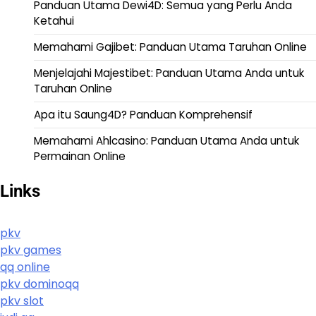
Panduan Utama Dewi4D: Semua yang Perlu Anda
Ketahui
Memahami Gajibet: Panduan Utama Taruhan Online
Menjelajahi Majestibet: Panduan Utama Anda untuk
Taruhan Online
Apa itu Saung4D? Panduan Komprehensif
Memahami Ahlcasino: Panduan Utama Anda untuk
Permainan Online
Links
pkv
pkv games
qq online
pkv dominoqq
pkv slot