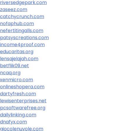
riversedgepark.com
zaseez.com
catchycrunch.com
nofaphub.com
nefertitingalls.com
patsyscreations.com
income4proof.com
educaritas.org
lensajelajah.com
betflik09.net
ncaq.org
xenmicro.com
onlineshopera.com
dartyfresh.com
lewisenterprises.net
pcsoftwarefree.org
dailylinking.com
dnafyx.com
giocolenuvole.com