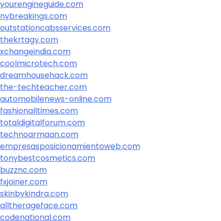
yourengineguide.com
nybreakings.com
outstationcabsservices.com
thekrtagy.com
xchangeindia.com
coolmicrotech.com
dreamhousehack.com
the-techteacher.com
automobilenews-online.com
fashionalltimes.com
totaldigitalforum.com
technoarmaan.com
empresasposicionamientoweb.com
tonybestcosmetics.com
buzznc.com
fxjoiner.com
skinbykindra.com
alltherageface.com
codenational.com