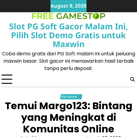
Skip
August 9, 2026
to
content
Slot PG Soft Gacor Malam Ini,
Pilih Slot Demo Gratis untuk
Maxwin
Coba demo gratis dari PG Soft malam ini untuk peluang
maxwin besar. Slot gacor ini menawarkan hasil terbaik
tanpa perlu deposit.
Slot online
Temui Margo123: Bintang
yang Meningkat di
Komunitas Online