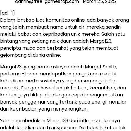
admin@free-gamestop.com
March 25, 2025
[ad_1]
Dalam lanskap luas komunitas online, ada banyak orang
yang telah membuat nama untuk diri mereka sendiri
melalui bakat dan kepribadian unik mereka. Salah satu
bintang yang sedang naik daun adalah Margo123,
pencipta muda dan berbakat yang telah membuat
gelombang di dunia online.
Margo123, yang nama aslinya adalah Margot Smith,
pertama -tama mendapatkan pengakuan melalui
kehadiran media sosialnya yang bersemangat dan
menarik. Dengan hasrat untuk fashion, kecantikan, dan
konten gaya hidup, dia dengan cepat mengumpulkan
banyak penggemar yang tertarik pada energi menular
dan kepribadian yang menyenangkan.
Yang membedakan Margo123 dari influencer lainnya
adalah keaslian dan transparansi. Dia tidak takut untuk