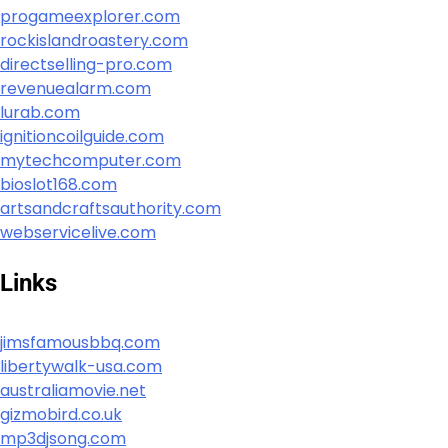
progameexplorer.com
rockislandroastery.com
directselling-pro.com
revenuealarm.com
lurab.com
ignitioncoilguide.com
mytechcomputer.com
bioslot168.com
artsandcraftsauthority.com
webservicelive.com
Links
jimsfamousbbq.com
libertywalk-usa.com
australiamovie.net
gizmobird.co.uk
mp3djsong.com