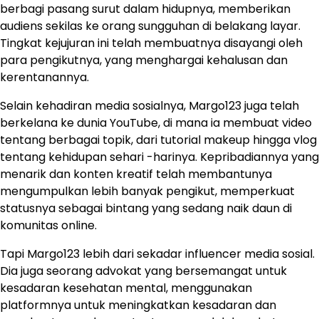
berbagi pasang surut dalam hidupnya, memberikan
audiens sekilas ke orang sungguhan di belakang layar.
Tingkat kejujuran ini telah membuatnya disayangi oleh
para pengikutnya, yang menghargai kehalusan dan
kerentanannya.
Selain kehadiran media sosialnya, Margo123 juga telah
berkelana ke dunia YouTube, di mana ia membuat video
tentang berbagai topik, dari tutorial makeup hingga vlog
tentang kehidupan sehari -harinya. Kepribadiannya yang
menarik dan konten kreatif telah membantunya
mengumpulkan lebih banyak pengikut, memperkuat
statusnya sebagai bintang yang sedang naik daun di
komunitas online.
Tapi Margo123 lebih dari sekadar influencer media sosial.
Dia juga seorang advokat yang bersemangat untuk
kesadaran kesehatan mental, menggunakan
platformnya untuk meningkatkan kesadaran dan