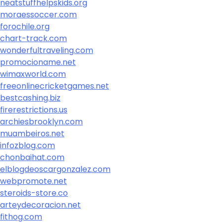
neatstuffhelpskids.org
moraessoccer.com
forochile.org
chart-track.com
wonderfultraveling.com
promocioname.net
wimaxworld.com
freeonlinecricketgames.net
bestcashing.biz
firerestrictions.us
archiesbrooklyn.com
muambeiros.net
infozblog.com
chonbaihat.com
elblogdeoscargonzalez.com
webpromote.net
steroids-store.co
arteydecoracion.net
fithog.com