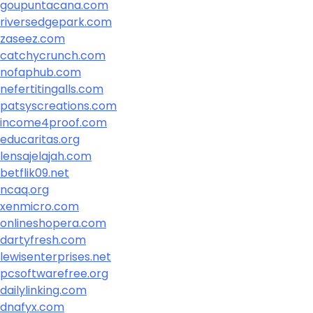
goupuntacana.com
riversedgepark.com
zaseez.com
catchycrunch.com
nofaphub.com
nefertitingalls.com
patsyscreations.com
income4proof.com
educaritas.org
lensajelajah.com
betflik09.net
ncaq.org
xenmicro.com
onlineshopera.com
dartyfresh.com
lewisenterprises.net
pcsoftwarefree.org
dailylinking.com
dnafyx.com