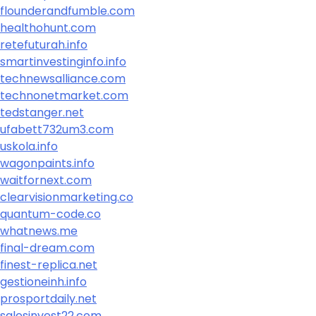
flounderandfumble.com
healthohunt.com
retefuturah.info
smartinvestinginfo.info
technewsalliance.com
technonetmarket.com
tedstanger.net
ufabett732um3.com
uskola.info
wagonpaints.info
waitfornext.com
clearvisionmarketing.co
quantum-code.co
whatnews.me
final-dream.com
finest-replica.net
gestioneinh.info
prosportdaily.net
salesinvest22.com