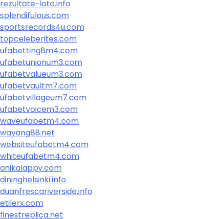
rezultate-loto.info
splendifulous.com
sportsrecords4u.com
topceleberites.com
ufabetting8m4.com
ufabetunionum3.com
ufabetvalueum3.com
ufabetvaultm7.com
ufabetvillageum7.com
ufabetvoicem3.com
waveufabetm4.com
wayang88.net
websiteufabetm4.com
whiteufabetm4.com
anikalappy.com
dininghelsinki.info
duanfrescariverside.info
etilerx.com
finestreplica.net