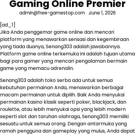
Gaming Online Premier
admin@free-gamestop.com
June 1, 2026
[ad_1]
Jika Anda penggemar game online dan mencari
platform yang menawarkan sensasi dan kegembiraan
yang tiada duanya, Senang303 adalah jawabannya.
Platform game online terkemuka ini adalah tujuan utama
bagi para gamer yang mencari pengalaman bermain
game yang memacu adrenalin.
Senang303 adalah toko serba ada untuk semua
kebutuhan permainan Anda, menawarkan berbagai
macam permainan untuk dipilih. Baik Anda menyukai
permainan kasino klasik seperti poker, blackjack, dan
roulette, atau lebih menyukai opsi yang lebih modern
seperti slot dan taruhan olahraga, Senang303 memiliki
sesuatu untuk semua orang. Dengan antarmuka yang
ramah pengguna dan gameplay yang mulus, Anda dapat