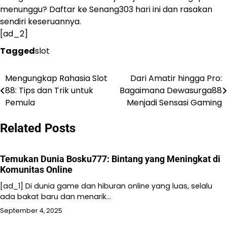
menunggu? Daftar ke Senang303 hari ini dan rasakan
sendiri keseruannya.
[ad_2]
Tagged
slot
Mengungkap Rahasia Slot
Dari Amatir hingga Pro:
Post
88: Tips dan Trik untuk
Bagaimana Dewasurga88
navigation
Pemula
Menjadi Sensasi Gaming
Related Posts
Temukan Dunia Bosku777: Bintang yang Meningkat di
Komunitas Online
[ad_1] Di dunia game dan hiburan online yang luas, selalu
ada bakat baru dan menarik…
September 4, 2025