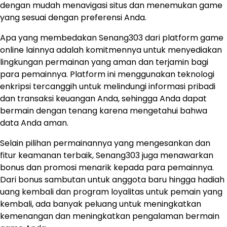
dengan mudah menavigasi situs dan menemukan game
yang sesuai dengan preferensi Anda.
Apa yang membedakan Senang303 dari platform game
online lainnya adalah komitmennya untuk menyediakan
lingkungan permainan yang aman dan terjamin bagi
para pemainnya. Platform ini menggunakan teknologi
enkripsi tercanggih untuk melindungi informasi pribadi
dan transaksi keuangan Anda, sehingga Anda dapat
bermain dengan tenang karena mengetahui bahwa
data Anda aman.
Selain pilihan permainannya yang mengesankan dan
fitur keamanan terbaik, Senang303 juga menawarkan
bonus dan promosi menarik kepada para pemainnya.
Dari bonus sambutan untuk anggota baru hingga hadiah
uang kembali dan program loyalitas untuk pemain yang
kembali, ada banyak peluang untuk meningkatkan
kemenangan dan meningkatkan pengalaman bermain