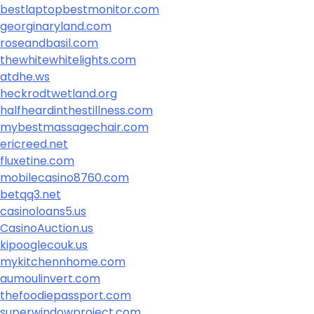
bestlaptopbestmonitor.com
georginaryland.com
roseandbasil.com
thewhitewhitelights.com
atdhe.ws
heckrodtwetland.org
halfheardinthestillness.com
mybestmassagechair.com
ericreed.net
fluxetine.com
mobilecasino8760.com
betqq3.net
casinoloans5.us
CasinoAuction.us
kipooglecouk.us
mykitchennhome.com
aumoulinvert.com
thefoodiepassport.com
superwindowproject.com