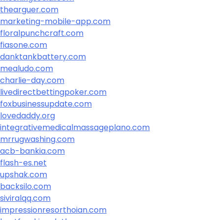
thearguer.com
marketing-mobile-app.com
floralpunchcraft.com
fiasone.com
danktankbattery.com
mealudo.com
charlie-day.com
livedirectbettingpoker.com
foxbusinessupdate.com
lovedaddy.org
integrativemedicalmassageplano.com
mrrugwashing.com
acb-bankia.com
flash-es.net
upshak.com
backsilo.com
siviralqq.com
impressionresorthoian.com