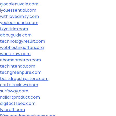
giocolenuvole.com
iyouessential.com
withloveamity.com
youlearncode.com
fxyatirim.com
abbuguide.com
technologyresult.com
webhostingoffers.org
whatszow.com
ehomeamerca.com
techintendo.com
techgreenpure.com
bestdropshipstore.com
cartelreviews.com
surfsway.com
nailartproduct.com
digitactseed.com
lvlcraft.com
90secondmoneyloans.com