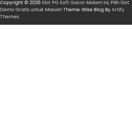
Copyright © 2026
Slot PG Soft Gacor Malam Ini, Pilih Slot
Demo Gratis untuk Maxwin
Theme: Wise Blog By
Artify
Themes
.