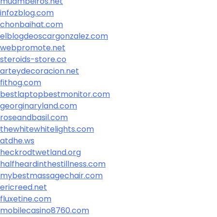
muambeiros.net
infozblog.com
chonbaihat.com
elblogdeoscargonzalez.com
webpromote.net
steroids-store.co
arteydecoracion.net
fithog.com
bestlaptopbestmonitor.com
georginaryland.com
roseandbasil.com
thewhitewhitelights.com
atdhe.ws
heckrodtwetland.org
halfheardinthestillness.com
mybestmassagechair.com
ericreed.net
fluxetine.com
mobilecasino8760.com