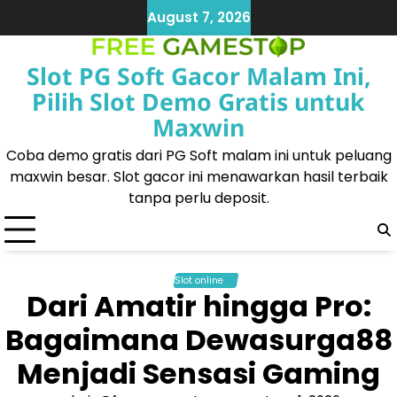
Skip
August 7, 2026
to
content
Slot PG Soft Gacor Malam Ini,
Pilih Slot Demo Gratis untuk
Maxwin
Coba demo gratis dari PG Soft malam ini untuk peluang
maxwin besar. Slot gacor ini menawarkan hasil terbaik
tanpa perlu deposit.
Slot online
Dari Amatir hingga Pro:
Bagaimana Dewasurga88
Menjadi Sensasi Gaming