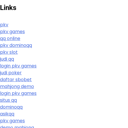
Links
pkv
pkv games
qq online
pkv dominoqq
pkv slot
judi qq
login pkv games
judi poker
daftar sbobet
mahjong demo
login pkv games
situs qq
dominoqq
asikqq
pkv games
demo mahjong