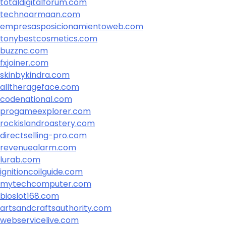
totaldigitalforum.com
technoarmaan.com
empresasposicionamientoweb.com
tonybestcosmetics.com
buzznc.com
fxjoiner.com
skinbykindra.com
alltherageface.com
codenational.com
progameexplorer.com
rockislandroastery.com
directselling-pro.com
revenuealarm.com
lurab.com
ignitioncoilguide.com
mytechcomputer.com
bioslot168.com
artsandcraftsauthority.com
webservicelive.com