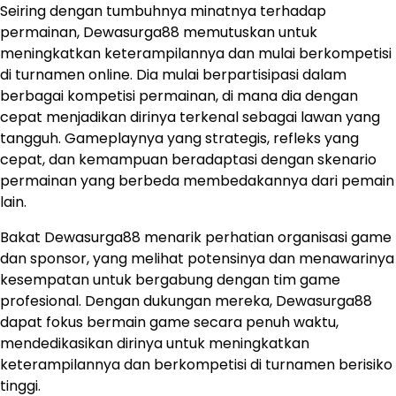
Seiring dengan tumbuhnya minatnya terhadap
permainan, Dewasurga88 memutuskan untuk
meningkatkan keterampilannya dan mulai berkompetisi
di turnamen online. Dia mulai berpartisipasi dalam
berbagai kompetisi permainan, di mana dia dengan
cepat menjadikan dirinya terkenal sebagai lawan yang
tangguh. Gameplaynya yang strategis, refleks yang
cepat, dan kemampuan beradaptasi dengan skenario
permainan yang berbeda membedakannya dari pemain
lain.
Bakat Dewasurga88 menarik perhatian organisasi game
dan sponsor, yang melihat potensinya dan menawarinya
kesempatan untuk bergabung dengan tim game
profesional. Dengan dukungan mereka, Dewasurga88
dapat fokus bermain game secara penuh waktu,
mendedikasikan dirinya untuk meningkatkan
keterampilannya dan berkompetisi di turnamen berisiko
tinggi.