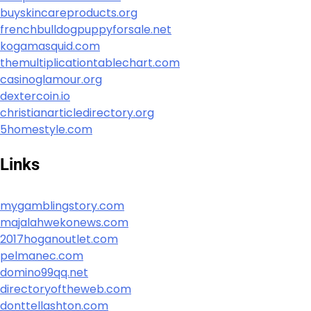
buyskincareproducts.org
frenchbulldogpuppyforsale.net
kogamasquid.com
themultiplicationtablechart.com
casinoglamour.org
dextercoin.io
christianarticledirectory.org
5homestyle.com
Links
mygamblingstory.com
majalahwekonews.com
2017hoganoutlet.com
pelmanec.com
domino99qq.net
directoryoftheweb.com
donttellashton.com