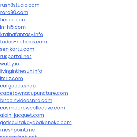
rush3studio.com
roro90.com
herzio.com
in-hi5.com
krainafantasy.info
todas-noticias.com
senikartu.com
rusportal.net
watty.io
livinginthesun.info
itsriz.com
cargoods.shop
capetownacupuncture.com
bitcoinvideospro.com
cosmiccrowcollective.com
alain-jacquet.com
gotisouizakayabakeneko.com
meshpoint.me