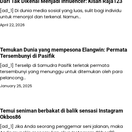
Dari Tak Dikenal Menjadi Influencer: Kisah Raja123
[ad_1] Di dunia media sosial yang luas, sulit bagi individu
untuk menonjol dan terkenal. Namun…
April 22, 2026
Temukan Dunia yang mempesona Elangwin: Permata
Tersembunyi di Pasifik
[ad_1] Terselip di Samudra Pasifik terletak permata
tersembunyi yang menunggu untuk ditemukan oleh para
pelancong…
January 25, 2025
Temui seniman berbakat di balik sensasi Instagram
Okbos86
[ad_1] Jika Anda seorang penggemar seni jalanan, maka