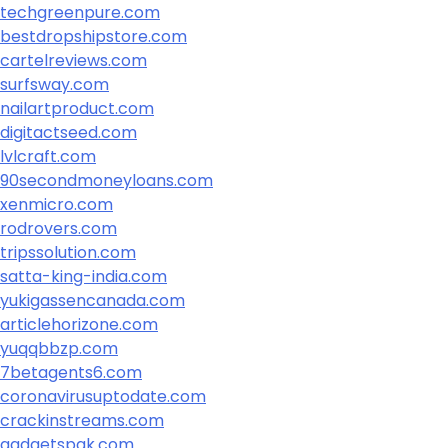
techgreenpure.com
bestdropshipstore.com
cartelreviews.com
surfsway.com
nailartproduct.com
digitactseed.com
lvlcraft.com
90secondmoneyloans.com
xenmicro.com
rodrovers.com
tripssolution.com
satta-king-india.com
yukigassencanada.com
articlehorizone.com
yuqqbbzp.com
7betagents6.com
coronavirusuptodate.com
crackinstreams.com
gadgetspak.com