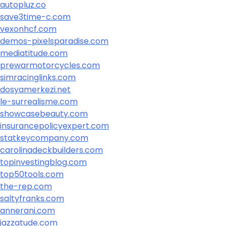
autopluz.co
save3time-c.com
vexonhcf.com
demos-pixelsparadise.com
mediatitude.com
prewarmotorcycles.com
simracinglinks.com
dosyamerkezi.net
le-surrealisme.com
showcasebeauty.com
insurancepolicyexpert.com
statkeycompany.com
carolinadeckbuilders.com
topinvestingblog.com
top50tools.com
the-rep.com
saltyfranks.com
annerani.com
jazzatude.com