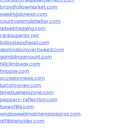
brandfollowmarket.com
weeklyjobnews.com
countyanimalshelter.com
adwebtagging.com
ranksuperior.net
babystepahead.com
destinationoverlooked.com
gamblingamount.com
hillclimbwax.com
hnopse.com
occasionnews.com
lustofmoney.com
timebusinesszone.com
peppers-reflection.com
tuneoflife.com
windowwellmaintenancepros.com
affiliateholder.com