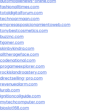
automobilenews-online.com
fashionalltimes.com
totaldigitalforum.com
technoarmaan.com
empresasposicionamientoweb.com
tonybestcosmetics.com
buzznc.com
fxjoiner.com
skinbykindra.com
alltherageface.com
codenational.com
progameexplorer.com
rockislandroastery.com
directselling-pro.com
revenuealarm.com
lurab.com
ignitioncoilguide.com
mytechcomputer.com
bioslot168.com