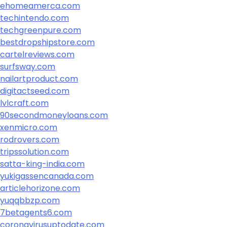
ehomeamerca.com
techintendo.com
techgreenpure.com
bestdropshipstore.com
cartelreviews.com
surfsway.com
nailartproduct.com
digitactseed.com
lvlcraft.com
90secondmoneyloans.com
xenmicro.com
rodrovers.com
tripssolution.com
satta-king-india.com
yukigassencanada.com
articlehorizone.com
yuqqbbzp.com
7betagents6.com
coronavirusuptodate.com