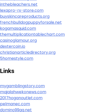
inthebleachers.net
lexapro-rx-store.com
buyskincareproducts.org
frenchbulldogpuppyforsale.net
kogamasquid.com
themultiplicationtablechart.com
casinoglamour.org
dextercoin.io
christianarticledirectory.org
5homestyle.com
Links
mygamblingstory.com
majalahwekonews.com
2017hoganoutlet.com
pelmanec.com
domino99qq.net