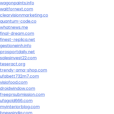
wagonpaints.info
waitfornext.com
clearvisionmarketing.co
quantum-code.co
whatnews.me
final-dream.com
finest-replica.net
gestioneinh.info
prosportdaily.net
salesinvest22.com
teseract.org
trendy-ama-shop.com
ufabett732m7.com
visiofood.com
droidwindow.com
freeprsubmission.com
ufagold666.com
myinteriorblog.com
bnewsindia.com