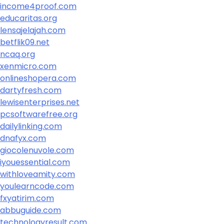
income4proof.com
educaritas.org
lensajelajah.com
betflik09.net
ncaq.org
xenmicro.com
onlineshopera.com
dartyfresh.com
lewisenterprises.net
pcsoftwarefree.org
dailylinking.com
dnafyx.com
giocolenuvole.com
iyouessential.com
withloveamity.com
youlearncode.com
fxyatirim.com
abbuguide.com
technologyresult.com