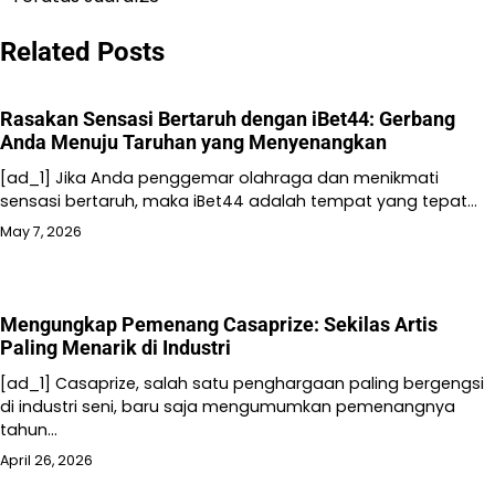
Related Posts
Rasakan Sensasi Bertaruh dengan iBet44: Gerbang
Anda Menuju Taruhan yang Menyenangkan
[ad_1] Jika Anda penggemar olahraga dan menikmati
sensasi bertaruh, maka iBet44 adalah tempat yang tepat…
May 7, 2026
Mengungkap Pemenang Casaprize: Sekilas Artis
Paling Menarik di Industri
[ad_1] Casaprize, salah satu penghargaan paling bergengsi
di industri seni, baru saja mengumumkan pemenangnya
tahun…
April 26, 2026