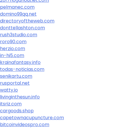
2017hoganoutlet.com
pelmanec.com
domino99qq.net
directoryoftheweb.com
donttellashton.com
rush3studio.com
roro90.com
herzio.com
in-hi5.com
krainafantasy.info
todas-noticias.com
senikartu.com
rusportal.net
watty.io
livinginthesun.info
itsriz.com
cargoods.shop
capetownacupuncture.com
bitcoinvideospro.com