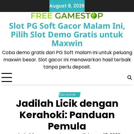
Skip
August 8, 2026
to
content
Slot PG Soft Gacor Malam Ini,
Pilih Slot Demo Gratis untuk
Maxwin
Coba demo gratis dari PG Soft malam ini untuk peluang
maxwin besar. Slot gacor ini menawarkan hasil terbaik
tanpa perlu deposit.
Slot online
Jadilah Licik dengan
Kerahoki: Panduan
Pemula