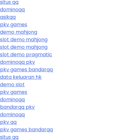
situs qq
dominoqq
asikqq
pkv games
demo mahjong
slot demo mahjong
slot demo mahjong
slot demo pragmatic
dominoqq pkv
pkv games bandarqq
data keluaran hk
demo slot
pkv games
dominoqq
bandarqq pkv
dominoqq
pkv qq
pkv games bandarqq
situs qq