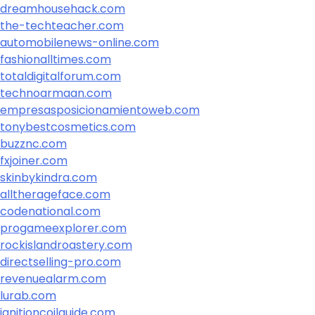
dreamhousehack.com
the-techteacher.com
automobilenews-online.com
fashionalltimes.com
totaldigitalforum.com
technoarmaan.com
empresasposicionamientoweb.com
tonybestcosmetics.com
buzznc.com
fxjoiner.com
skinbykindra.com
alltherageface.com
codenational.com
progameexplorer.com
rockislandroastery.com
directselling-pro.com
revenuealarm.com
lurab.com
ignitioncoilguide.com