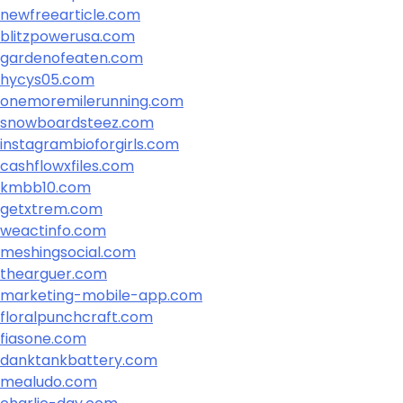
newfreearticle.com
blitzpowerusa.com
gardenofeaten.com
hycys05.com
onemoremilerunning.com
snowboardsteez.com
instagrambioforgirls.com
cashflowxfiles.com
kmbb10.com
getxtrem.com
weactinfo.com
meshingsocial.com
thearguer.com
marketing-mobile-app.com
floralpunchcraft.com
fiasone.com
danktankbattery.com
mealudo.com