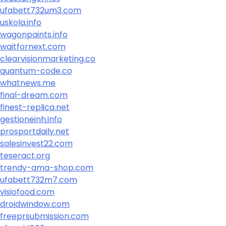
ufabett732um3.com
uskola.info
wagonpaints.info
waitfornext.com
clearvisionmarketing.co
quantum-code.co
whatnews.me
final-dream.com
finest-replica.net
gestioneinh.info
prosportdaily.net
salesinvest22.com
teseract.org
trendy-ama-shop.com
ufabett732m7.com
visiofood.com
droidwindow.com
freeprsubmission.com