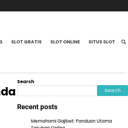
G
SLOT GRATIS
SLOT ONLINE
SITUS SLOT
Search
nda
Search
Recent posts
Memahami Gajibet: Panduan Utama
Taruhan Online