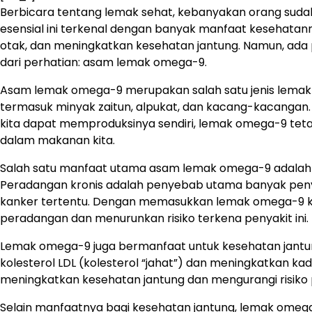
Berbicara tentang lemak sehat, kebanyakan orang sud
esensial ini terkenal dengan banyak manfaat kesehat
otak, dan meningkatkan kesehatan jantung. Namun, ada p
dari perhatian: asam lemak omega-9.
Asam lemak omega-9 merupakan salah satu jenis lemak 
termasuk minyak zaitun, alpukat, dan kacang-kacangan
kita dapat memproduksinya sendiri, lemak omega-9 tet
dalam makanan kita.
Salah satu manfaat utama asam lemak omega-9 adala
Peradangan kronis adalah penyebab utama banyak penyaki
kanker tertentu. Dengan memasukkan lemak omega-9 
peradangan dan menurunkan risiko terkena penyakit ini.
Lemak omega-9 juga bermanfaat untuk kesehatan jantu
kolesterol LDL (kolesterol “jahat”) dan meningkatkan ka
meningkatkan kesehatan jantung dan mengurangi risiko 
Selain manfaatnya bagi kesehatan jantung, lemak omega-