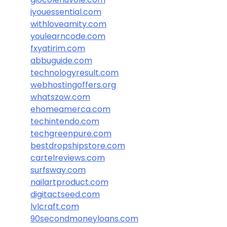
iyouessential.com
withloveamity.com
youlearncode.com
fxyatirim.com
abbuguide.com
technologyresult.com
webhostingoffers.org
whatszow.com
ehomeamerca.com
techintendo.com
techgreenpure.com
bestdropshipstore.com
cartelreviews.com
surfsway.com
nailartproduct.com
digitactseed.com
lvlcraft.com
90secondmoneyloans.com