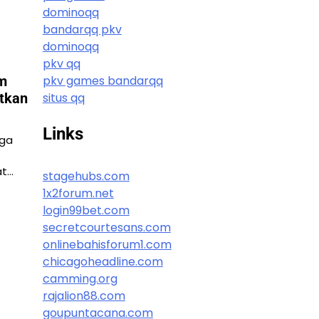
dominoqq
bandarqq pkv
dominoqq
pkv qq
m
pkv games bandarqq
tkan
situs qq
Links
uga
at…
stagehubs.com
1x2forum.net
login99bet.com
secretcourtesans.com
onlinebahisforum1.com
chicagoheadline.com
camming.org
rajalion88.com
goupuntacana.com