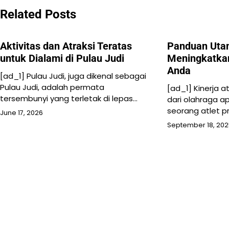
navigation
Related Posts
Aktivitas dan Atraksi Teratas
Panduan Uta
untuk Dialami di Pulau Judi
Meningkatkan
Anda
[ad_1] Pulau Judi, juga dikenal sebagai
Pulau Judi, adalah permata
[ad_1] Kinerja a
tersembunyi yang terletak di lepas…
dari olahraga a
seorang atlet p
June 17, 2026
September 18, 20