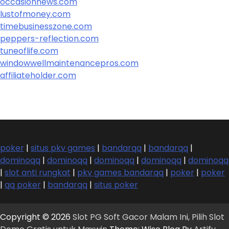
occasionnews.com
lustofmoney.com
timebusinesszone.com
peppers-reflection.com
tuneoflife.com
windowwellmaintenancepros.com
affiliateholder.com
poker
|
situs pkv games
|
bandarqq
|
bandarqq
|
dominoqq
|
dominoqq
|
dominoqq
|
dominoqq
|
dominoqq
|
slot anti rungkat
|
pkv games bandarqq
|
poker
|
poker
|
qq poker
|
bandarqq
|
situs poker
Copyright © 2026
Slot PG Soft Gacor Malam Ini, Pilih Slot