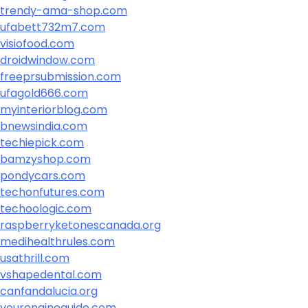
trendy-ama-shop.com
ufabett732m7.com
visiofood.com
droidwindow.com
freeprsubmission.com
ufagold666.com
myinteriorblog.com
bnewsindia.com
techiepick.com
bamzyshop.com
pondycars.com
techonfutures.com
techoologic.com
raspberryketonescanada.org
medihealthrules.com
usathrill.com
vshapedental.com
canfandalucia.org
yourengineguide.com