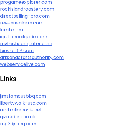
progameexplorer.com
rockislandroastery.com
directselling-pro.com
revenuealarm.com
lurab.com
ignitioncoilguide.com
mytechcomputer.com
bioslot168.com
artsandcraftsauthority.com
webservicelive.com
Links
jimsfamousbbq.com
libertywalk-usa.com
australiamovie.net
gizmobird.co.uk
mp3djsong.com