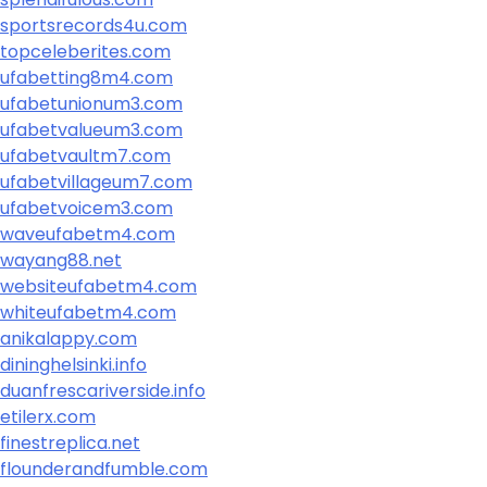
sportsrecords4u.com
topceleberites.com
ufabetting8m4.com
ufabetunionum3.com
ufabetvalueum3.com
ufabetvaultm7.com
ufabetvillageum7.com
ufabetvoicem3.com
waveufabetm4.com
wayang88.net
websiteufabetm4.com
whiteufabetm4.com
anikalappy.com
dininghelsinki.info
duanfrescariverside.info
etilerx.com
finestreplica.net
flounderandfumble.com