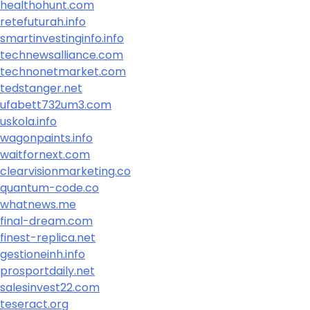
healthohunt.com
retefuturah.info
smartinvestinginfo.info
technewsalliance.com
technonetmarket.com
tedstanger.net
ufabett732um3.com
uskola.info
wagonpaints.info
waitfornext.com
clearvisionmarketing.co
quantum-code.co
whatnews.me
final-dream.com
finest-replica.net
gestioneinh.info
prosportdaily.net
salesinvest22.com
teseract.org