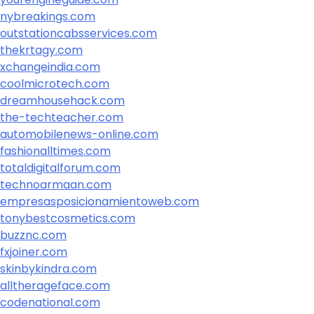
nybreakings.com
outstationcabsservices.com
thekrtagy.com
xchangeindia.com
coolmicrotech.com
dreamhousehack.com
the-techteacher.com
automobilenews-online.com
fashionalltimes.com
totaldigitalforum.com
technoarmaan.com
empresasposicionamientoweb.com
tonybestcosmetics.com
buzznc.com
fxjoiner.com
skinbykindra.com
alltherageface.com
codenational.com