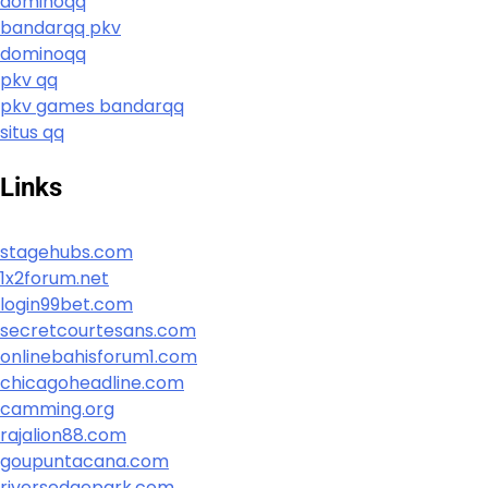
dominoqq
bandarqq pkv
dominoqq
pkv qq
pkv games bandarqq
situs qq
Links
stagehubs.com
1x2forum.net
login99bet.com
secretcourtesans.com
onlinebahisforum1.com
chicagoheadline.com
camming.org
rajalion88.com
goupuntacana.com
riversedgepark.com