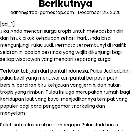
Berikutnya
admin@free-gamestop.com
December 25, 2025
[ad_1]
Jika Anda mencari surga tropis untuk melepaskan diri
dari hiruk pikuk kehidupan sehari-hari, Anda bisa
mengunjungi Pulau Judi. Permata tersembunyi di Pasifik
Selatan ini adalah destinasi yang wajib dikunjungi bagi
setiap wisatawan yang mencari sepotong surga.
Terletak tak jauh dari pantai Indonesia, Pulau Judi adalah
pulau kecil yang menawarkan pantai berpasir putih
bersih, perairan biru kehijauan yang jernih, dan hutan
tropis yang rimbun. Pulau ini juga merupakan rumah bagi
kehidupan laut yang kaya, menjadikannya tempat yang
populer bagi para penggemar snorkeling dan
menyelam.
Salah satu alasan utama mengapa Pulau Judi harus