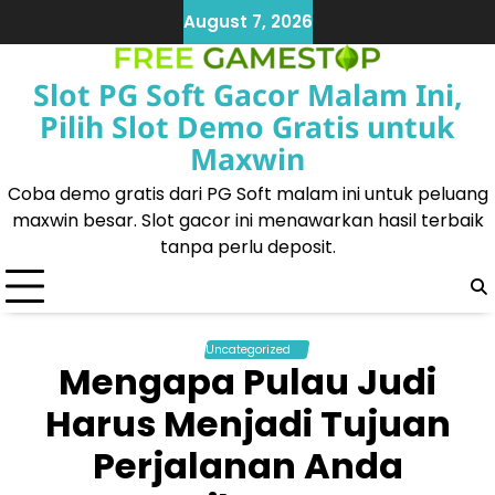
Skip
August 7, 2026
to
content
Slot PG Soft Gacor Malam Ini,
Pilih Slot Demo Gratis untuk
Maxwin
Coba demo gratis dari PG Soft malam ini untuk peluang
maxwin besar. Slot gacor ini menawarkan hasil terbaik
tanpa perlu deposit.
Uncategorized
Mengapa Pulau Judi
Harus Menjadi Tujuan
Perjalanan Anda