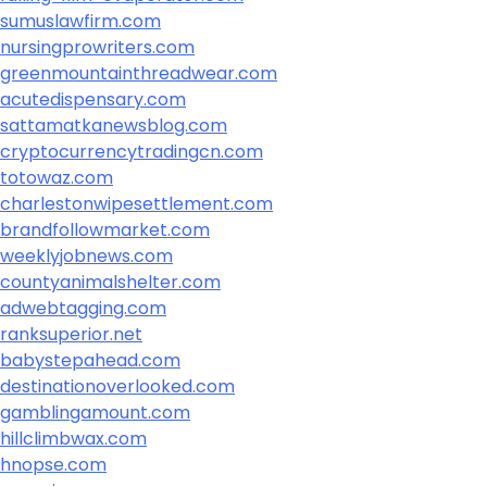
sumuslawfirm.com
nursingprowriters.com
greenmountainthreadwear.com
acutedispensary.com
sattamatkanewsblog.com
cryptocurrencytradingcn.com
totowaz.com
charlestonwipesettlement.com
brandfollowmarket.com
weeklyjobnews.com
countyanimalshelter.com
adwebtagging.com
ranksuperior.net
babystepahead.com
destinationoverlooked.com
gamblingamount.com
hillclimbwax.com
hnopse.com