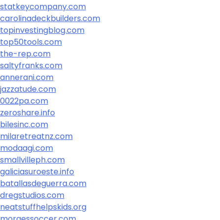
statkeycompany.com
carolinadeckbuilders.com
topinvestingblog.com
top50tools.com
the-rep.com
saltyfranks.com
annerani.com
jazzatude.com
0022pa.com
zeroshare.info
bilesinc.com
milaretreatnz.com
modaagi.com
smallvilleph.com
galiciasuroeste.info
batallasdeguerra.com
dregstudios.com
neatstuffhelpskids.org
moraessoccer.com