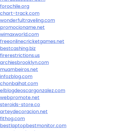
forochile.org
chart-track.com
wonderfultraveling.com
promocioname.net
wimaxworld.com
freeonlinecricketgames.net
bestcashing.biz
firerestrictions.us
archiesbrooklyn.com
muambeiros.net
infozblog.com
chonbaihat.com
elblogdeoscargonzalez.com
webpromote.net
steroids-store.co
arteydecoracion.net
fithog.com
bestlaptopbestmonitor.com