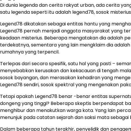
Di dunia legenda dan cerita rakyat urban, ada cerita yang
satu legenda seperti itu adalah legend78, sosok misterius
Legend78 dikatakan sebagai entitas hantu yang menghant
Legend78 pernah menjadi anggota masyarakat yang terk
keadaan misterius. Beberapa mengatakan dia adalah pem
terdekatnya, sementara yang lain mengklaim dia adalah 
rumahnya yang terpencil.
Terlepas dari secara spesifik, satu hal yang pasti – sem
menyebabkan kerusakan dan kekacauan di tengah mala
sosok bayangan, dan merasakan kehadiran yang mengeri
Legend78 sendiri, sosok spektral yang mengenakan pak
Tetapi apakah Legend78 benar -benar entitas supernatura
dongeng yang tinggi? Beberapa skeptis berpendapat bahw
menghibur dan menakutkan warga kota. Yang lain perca
menunjuk pada catatan sejarah dan saksi mata sebagai
Dalam beberapa tahun terakhir, penyelidik dan pengge