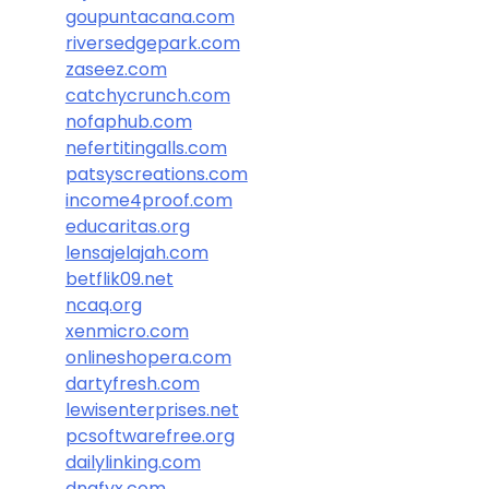
goupuntacana.com
riversedgepark.com
zaseez.com
catchycrunch.com
nofaphub.com
nefertitingalls.com
patsyscreations.com
income4proof.com
educaritas.org
lensajelajah.com
betflik09.net
ncaq.org
xenmicro.com
onlineshopera.com
dartyfresh.com
lewisenterprises.net
pcsoftwarefree.org
dailylinking.com
dnafyx.com