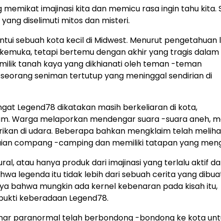
 memikat imajinasi kita dan memicu rasa ingin tahu kita. 
 yang diselimuti mitos dan misteri.
ui sebuah kota kecil di Midwest. Menurut pengetahuan l
emuka, tetapi bertemu dengan akhir yang tragis dalam
ilik tanah kaya yang dikhianati oleh teman -teman
seorang seniman tertutup yang meninggal sendirian di
angat Legend78 dikatakan masih berkeliaran di kota,
m. Warga melaporkan mendengar suara -suara aneh, me
kan di udara. Beberapa bahkan mengklaim telah meliha
aian compang -camping dan memiliki tatapan yang meng
l, atau hanya produk dari imajinasi yang terlalu aktif d
a legenda itu tidak lebih dari sebuah cerita yang dibua
ya bahwa mungkin ada kernel kebenaran pada kisah itu,
 bukti keberadaan Legend78.
mar paranormal telah berbondong -bondong ke kota unt