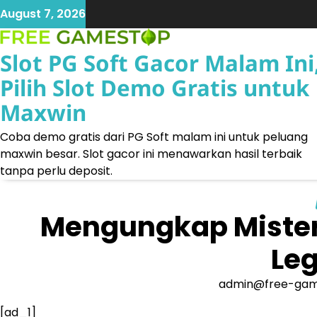
Skip
August 7, 2026
to
content
Slot PG Soft Gacor Malam Ini
Pilih Slot Demo Gratis untuk
Maxwin
Coba demo gratis dari PG Soft malam ini untuk peluang
maxwin besar. Slot gacor ini menawarkan hasil terbaik
tanpa perlu deposit.
Mengungkap Misteri
Le
admin@free-gam
[ad_1]