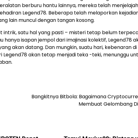
alatan berburu hantu lainnya, mereka telah menjelajahi
ehadiran Legend78. Beberapa telah melaporkan kejadia
ang lain muncul dengan tangan kosong.
trik, satu hal yang pasti – misteri tetap belum terpec
 hanya isapan jempol dari imajinasi kolektif, Legend78 a
ang akan datang. Dan mungkin, suatu hari, kebenaran di 
eri Legend78 akan tetap menjadi teka -teki, menunggu un
aban.
Bangkitnya Bitbola: Bagaimana Cryptocurre
Membuat Gelombang Di