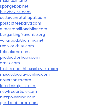
meshpoint.me
spongebob.net
busyboxintl.com
auttayanratchapak.com
postcoffeebarva.com
elteatromilliondollar.com
burgerkingfranchise.org
vallarpadathamma.net
realworldsize.com
teknolama.com
productforbaby.com
orb-z.com
fosterscoachhousetavern.com
mesasdecultivoonline.com
boilersnbits.com
latestviralpost.com
newfreearticle.com
blitzpowerusa.com
gardenofeaten.com