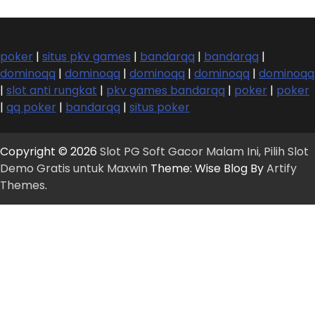
poker
|
situs pkv games
|
bandarqq
|
bandarqq
|
dominoqq
|
dominoqq
|
dominoqq
|
dominoqq
|
dominoqq
|
slot anti rungkat
|
pkv games bandarqq
|
poker
|
poker
|
qq poker
|
bandarqq
|
situs poker
Copyright © 2026
Slot PG Soft Gacor Malam Ini, Pilih Slot
Demo Gratis untuk Maxwin
Theme: Wise Blog By
Artify
Themes
.