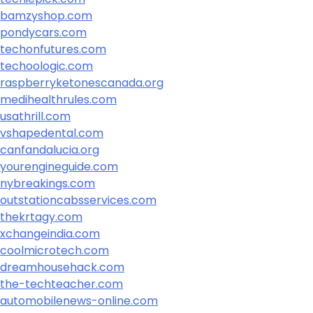
bamzyshop.com
pondycars.com
techonfutures.com
techoologic.com
raspberryketonescanada.org
medihealthrules.com
usathrill.com
vshapedental.com
canfandalucia.org
yourengineguide.com
nybreakings.com
outstationcabsservices.com
thekrtagy.com
xchangeindia.com
coolmicrotech.com
dreamhousehack.com
the-techteacher.com
automobilenews-online.com