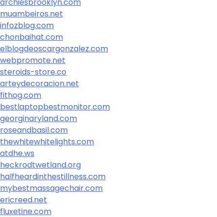
archiesbrooklyn.com
muambeiros.net
infozblog.com
chonbaihat.com
elblogdeoscargonzalez.com
webpromote.net
steroids-store.co
arteydecoracion.net
fithog.com
bestlaptopbestmonitor.com
georginaryland.com
roseandbasil.com
thewhitewhitelights.com
atdhe.ws
heckrodtwetland.org
halfheardinthestillness.com
mybestmassagechair.com
ericreed.net
fluxetine.com