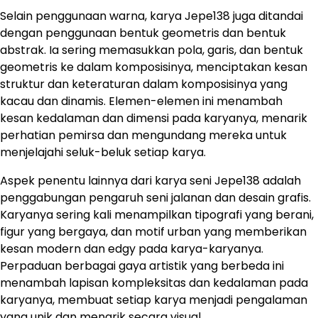
Selain penggunaan warna, karya Jepe138 juga ditandai
dengan penggunaan bentuk geometris dan bentuk
abstrak. Ia sering memasukkan pola, garis, dan bentuk
geometris ke dalam komposisinya, menciptakan kesan
struktur dan keteraturan dalam komposisinya yang
kacau dan dinamis. Elemen-elemen ini menambah
kesan kedalaman dan dimensi pada karyanya, menarik
perhatian pemirsa dan mengundang mereka untuk
menjelajahi seluk-beluk setiap karya.
Aspek penentu lainnya dari karya seni Jepe138 adalah
penggabungan pengaruh seni jalanan dan desain grafis.
Karyanya sering kali menampilkan tipografi yang berani,
figur yang bergaya, dan motif urban yang memberikan
kesan modern dan edgy pada karya-karyanya.
Perpaduan berbagai gaya artistik yang berbeda ini
menambah lapisan kompleksitas dan kedalaman pada
karyanya, membuat setiap karya menjadi pengalaman
yang unik dan menarik secara visual.