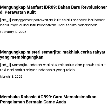
Mengungkap Manfaat IDR89: Bahan Baru Revolusioner
di Perawatan Kulit
[ad_1] Penggemar perawatan kulit selalu mencari hal besar
berikutnya di industri kecantikan. Dari serum penambah…
February 10, 2025
Mengungkap misteri semarjitu: makhluk cerita rakyat
yang membingungkan
[ad_1] Semarjitu adalah makhluk misterius dan penuh teka -
teki dari cerita rakyat Indonesia yang telah…
March 18, 2025
Membuka Rahasia AGB99: Cara Memaksimalkan
Pengalaman Bermain Game Anda