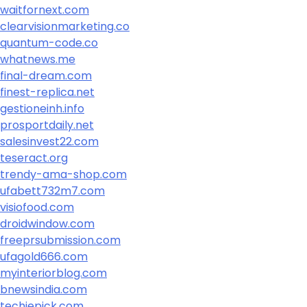
waitfornext.com
clearvisionmarketing.co
quantum-code.co
whatnews.me
final-dream.com
finest-replica.net
gestioneinh.info
prosportdaily.net
salesinvest22.com
teseract.org
trendy-ama-shop.com
ufabett732m7.com
visiofood.com
droidwindow.com
freeprsubmission.com
ufagold666.com
myinteriorblog.com
bnewsindia.com
techiepick.com