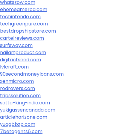
whatszow.com
ehomeamerca.com
techintendo.com
techgreenpure.com
bestdropshipstore.com
cartelreviews.com
surfsway.com
nailartproduct.com
digitactseed.com
lvlcraft.com
90secondmoneyloans.com
xenmicro.com
rodrovers.com
tripssolution.com
satta-king-india.com
yukigassencanada.com
articlehorizone.com
yuqqbbzp.com
7betagents6.com