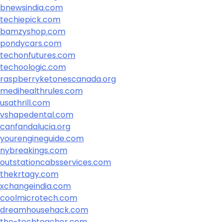
bnewsindia.com
techiepick.com
bamzyshop.com
pondycars.com
techonfutures.com
techoologic.com
raspberryketonescanada.org
medihealthrules.com
usathrill.com
vshapedental.com
canfandalucia.org
yourengineguide.com
nybreakings.com
outstationcabsservices.com
thekrtagy.com
xchangeindia.com
coolmicrotech.com
dreamhousehack.com
the-techteacher.com