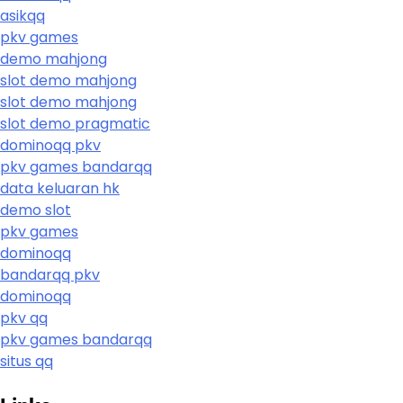
asikqq
pkv games
demo mahjong
slot demo mahjong
slot demo mahjong
slot demo pragmatic
dominoqq pkv
pkv games bandarqq
data keluaran hk
demo slot
pkv games
dominoqq
bandarqq pkv
dominoqq
pkv qq
pkv games bandarqq
situs qq