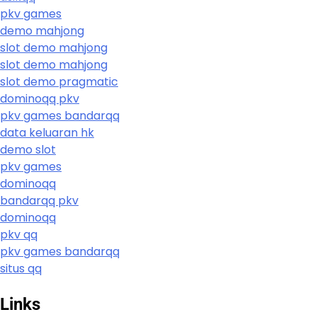
pkv games
demo mahjong
slot demo mahjong
slot demo mahjong
slot demo pragmatic
dominoqq pkv
pkv games bandarqq
data keluaran hk
demo slot
pkv games
dominoqq
bandarqq pkv
dominoqq
pkv qq
pkv games bandarqq
situs qq
Links