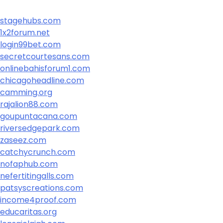
stagehubs.com
1x2forum.net
login99bet.com
secretcourtesans.com
onlinebahisforum1.com
chicagoheadline.com
camming.org
rajalion88.com
goupuntacana.com
riversedgepark.com
zaseez.com
catchycrunch.com
nofaphub.com
nefertitingalls.com
patsyscreations.com
income4proof.com
educaritas.org