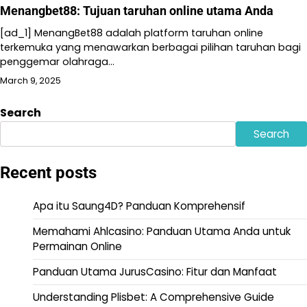
Menangbet88: Tujuan taruhan online utama Anda
[ad_1] MenangBet88 adalah platform taruhan online
terkemuka yang menawarkan berbagai pilihan taruhan bagi
penggemar olahraga…
March 9, 2025
Search
Search
Recent posts
Apa itu Saung4D? Panduan Komprehensif
Memahami Ahlcasino: Panduan Utama Anda untuk
Permainan Online
Panduan Utama JurusCasino: Fitur dan Manfaat
Understanding Plisbet: A Comprehensive Guide