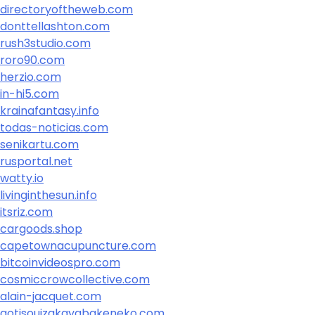
directoryoftheweb.com
donttellashton.com
rush3studio.com
roro90.com
herzio.com
in-hi5.com
krainafantasy.info
todas-noticias.com
senikartu.com
rusportal.net
watty.io
livinginthesun.info
itsriz.com
cargoods.shop
capetownacupuncture.com
bitcoinvideospro.com
cosmiccrowcollective.com
alain-jacquet.com
gotisouizakayabakeneko.com