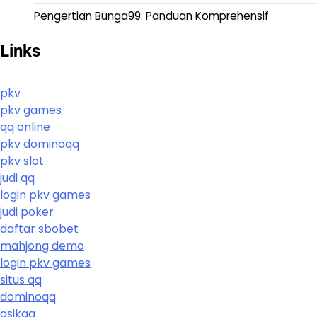
Pengertian Bunga99: Panduan Komprehensif
Links
pkv
pkv games
qq online
pkv dominoqq
pkv slot
judi qq
login pkv games
judi poker
daftar sbobet
mahjong demo
login pkv games
situs qq
dominoqq
asikqq