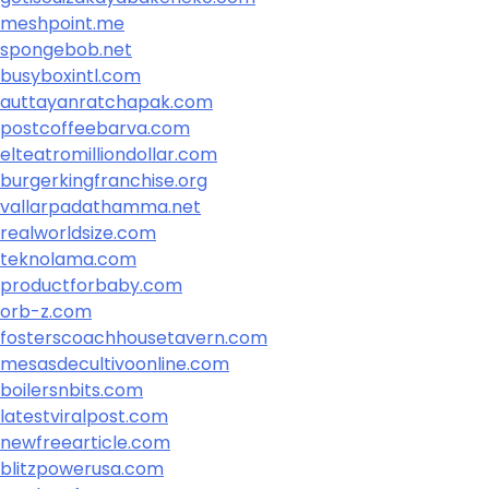
meshpoint.me
spongebob.net
busyboxintl.com
auttayanratchapak.com
postcoffeebarva.com
elteatromilliondollar.com
burgerkingfranchise.org
vallarpadathamma.net
realworldsize.com
teknolama.com
productforbaby.com
orb-z.com
fosterscoachhousetavern.com
mesasdecultivoonline.com
boilersnbits.com
latestviralpost.com
newfreearticle.com
blitzpowerusa.com