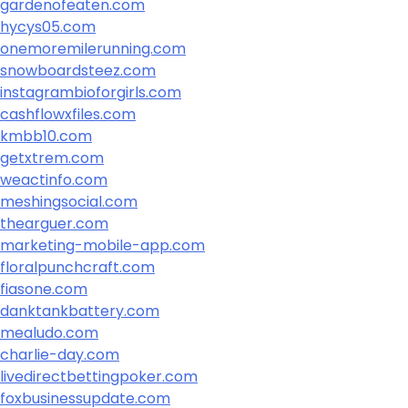
gardenofeaten.com
hycys05.com
onemoremilerunning.com
snowboardsteez.com
instagrambioforgirls.com
cashflowxfiles.com
kmbb10.com
getxtrem.com
weactinfo.com
meshingsocial.com
thearguer.com
marketing-mobile-app.com
floralpunchcraft.com
fiasone.com
danktankbattery.com
mealudo.com
charlie-day.com
livedirectbettingpoker.com
foxbusinessupdate.com