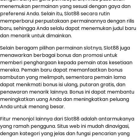
menemukan permainan yang sesuai dengan gaya dan
preferensi Anda. Selain itu, Slot88 secara rutin
memperbarui perpustakaan permainannya dengan rilis
baru, sehingga Anda selalu dapat menemukan judul baru
dan menarik untuk dimainkan.
Selain beragam pilihan permainan slotnya, Slot88 juga
menawarkan berbagai bonus dan promosi untuk
memberi penghargaan kepada pemain atas kesetiaan
mereka. Pemain baru dapat memanfaatkan bonus
sambutan yang melimpah, sementara pemain lama
dapat menikmati bonus isi ulang, putaran gratis, dan
penawaran menarik lainnya. Bonus ini dapat membantu
meningkatkan uang Anda dan meningkatkan peluang
Anda untuk menang besar.
Fitur menonjol lainnya dari Slot88 adalah antarmukanya
yang ramah pengguna. Situs web ini mudah dinavigasi,
dengan kategori yang jelas dan fungsi pencarian yang