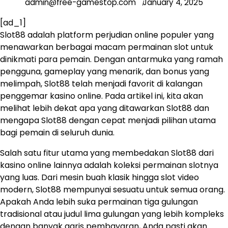
admin@free-gamestop.com
January 4, 2025
[ad_1]
Slot88 adalah platform perjudian online populer yang
menawarkan berbagai macam permainan slot untuk
dinikmati para pemain. Dengan antarmuka yang ramah
pengguna, gameplay yang menarik, dan bonus yang
melimpah, Slot88 telah menjadi favorit di kalangan
penggemar kasino online. Pada artikel ini, kita akan
melihat lebih dekat apa yang ditawarkan Slot88 dan
mengapa Slot88 dengan cepat menjadi pilihan utama
bagi pemain di seluruh dunia.
Salah satu fitur utama yang membedakan Slot88 dari
kasino online lainnya adalah koleksi permainan slotnya
yang luas. Dari mesin buah klasik hingga slot video
modern, Slot88 mempunyai sesuatu untuk semua orang.
Apakah Anda lebih suka permainan tiga gulungan
tradisional atau judul lima gulungan yang lebih kompleks
dengan banyak garis pembayaran, Anda pasti akan