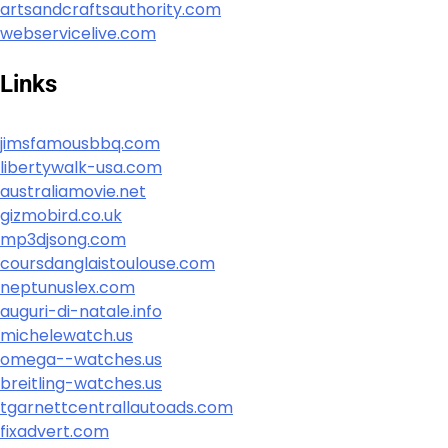
artsandcraftsauthority.com
webservicelive.com
Links
jimsfamousbbq.com
libertywalk-usa.com
australiamovie.net
gizmobird.co.uk
mp3djsong.com
coursdanglaistoulouse.com
neptunuslex.com
auguri-di-natale.info
michelewatch.us
omega--watches.us
breitling-watches.us
tgarnettcentrallautoads.com
fixadvert.com