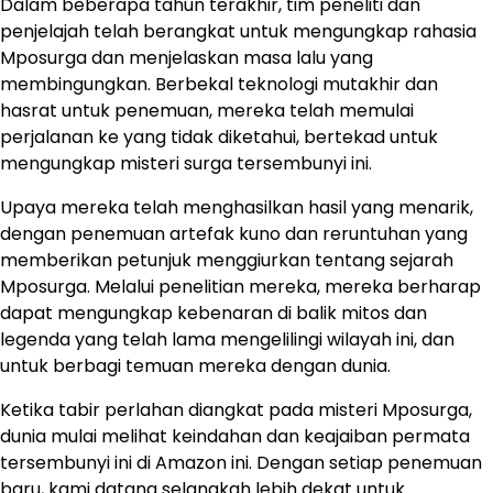
Dalam beberapa tahun terakhir, tim peneliti dan
penjelajah telah berangkat untuk mengungkap rahasia
Mposurga dan menjelaskan masa lalu yang
membingungkan. Berbekal teknologi mutakhir dan
hasrat untuk penemuan, mereka telah memulai
perjalanan ke yang tidak diketahui, bertekad untuk
mengungkap misteri surga tersembunyi ini.
Upaya mereka telah menghasilkan hasil yang menarik,
dengan penemuan artefak kuno dan reruntuhan yang
memberikan petunjuk menggiurkan tentang sejarah
Mposurga. Melalui penelitian mereka, mereka berharap
dapat mengungkap kebenaran di balik mitos dan
legenda yang telah lama mengelilingi wilayah ini, dan
untuk berbagi temuan mereka dengan dunia.
Ketika tabir perlahan diangkat pada misteri Mposurga,
dunia mulai melihat keindahan dan keajaiban permata
tersembunyi ini di Amazon ini. Dengan setiap penemuan
baru, kami datang selangkah lebih dekat untuk