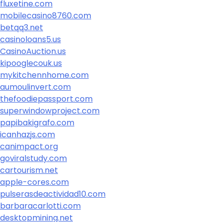
fluxetine.com
mobilecasino8760.com
betqq3.net
casinoloans5.us
CasinoAuction.us
kipooglecouk.us
mykitchennhome.com
aumoulinvert.com
thefoodiepassport.com
superwindowproject.com
papibakigrafo.com
icanhazjs.com
canimpact.org
goviralstudy.com
cartourism.net
apple-cores.com
pulserasdeactividad10.com
barbaracarlotti.com
desktopmining.net