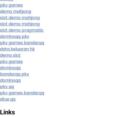
pkv games
demo mahjong
slot demo mahjong
slot demo mahjong
slot demo pragmatic
dominoqq pkv
pkv games bandarqq
data keluaran hk
demo slot
pkv games
dominoqq
bandarqq pkv
dominoqq
pkv qq
pkv games bandarqq
situs qq
Links