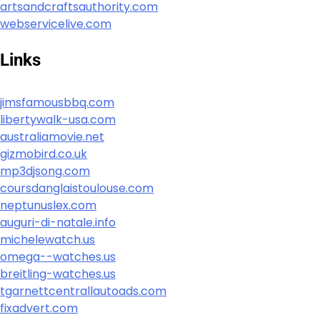
artsandcraftsauthority.com
webservicelive.com
Links
jimsfamousbbq.com
libertywalk-usa.com
australiamovie.net
gizmobird.co.uk
mp3djsong.com
coursdanglaistoulouse.com
neptunuslex.com
auguri-di-natale.info
michelewatch.us
omega--watches.us
breitling-watches.us
tgarnettcentrallautoads.com
fixadvert.com