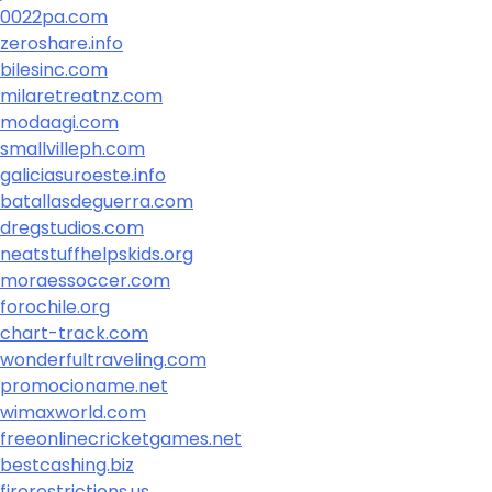
0022pa.com
zeroshare.info
bilesinc.com
milaretreatnz.com
modaagi.com
smallvilleph.com
galiciasuroeste.info
batallasdeguerra.com
dregstudios.com
neatstuffhelpskids.org
moraessoccer.com
forochile.org
chart-track.com
wonderfultraveling.com
promocioname.net
wimaxworld.com
freeonlinecricketgames.net
bestcashing.biz
firerestrictions.us