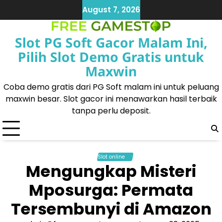
Skip
August 7, 2026
to
content
Slot PG Soft Gacor Malam Ini,
Pilih Slot Demo Gratis untuk
Maxwin
Coba demo gratis dari PG Soft malam ini untuk peluang
maxwin besar. Slot gacor ini menawarkan hasil terbaik
tanpa perlu deposit.
Slot online
Mengungkap Misteri
Mposurga: Permata
Tersembunyi di Amazon