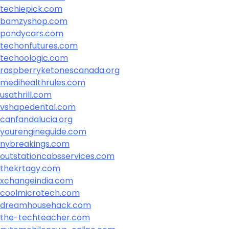
techiepick.com
bamzyshop.com
pondycars.com
techonfutures.com
techoologic.com
raspberryketonescanada.org
medihealthrules.com
usathrill.com
vshapedental.com
canfandalucia.org
yourengineguide.com
nybreakings.com
outstationcabsservices.com
thekrtagy.com
xchangeindia.com
coolmicrotech.com
dreamhousehack.com
the-techteacher.com