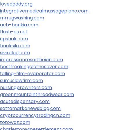
lovedaddy.org
integrativemedicalmassageplano.com
mrrugwashing.com
acb-bankia.com
flash-es.net
upshak.com
backsilo.com
siviralqq.com
impressionresorthoian.com
bestfreakingclothesever.com
falling-film-evaporator.com
sumuslawfirm.com
nursingprowriters.com
greenmountainthreadwear.com
acutedispensary.com
sattamatkanewsblog.com
cryptocurrencytradingcn.com
totowaz.com
charlestonwipesettlement.com