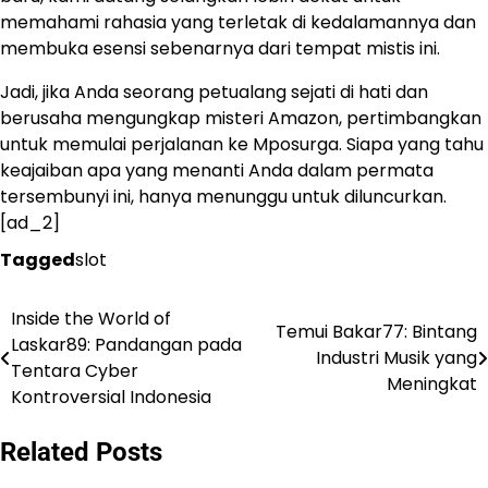
memahami rahasia yang terletak di kedalamannya dan
membuka esensi sebenarnya dari tempat mistis ini.
Jadi, jika Anda seorang petualang sejati di hati dan
berusaha mengungkap misteri Amazon, pertimbangkan
untuk memulai perjalanan ke Mposurga. Siapa yang tahu
keajaiban apa yang menanti Anda dalam permata
tersembunyi ini, hanya menunggu untuk diluncurkan.
[ad_2]
Tagged
slot
Inside the World of
Post
Temui Bakar77: Bintang
Laskar89: Pandangan pada
Industri Musik yang
navigation
Tentara Cyber ​​
Meningkat
Kontroversial Indonesia
Related Posts