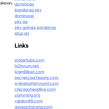
alanan,
dominoqq
bandarqq pkv
dominoqq
pkv qq
pkv games bandarqq
situs qq
Links
stagehubs.com
1x2forum.net
login99bet.com
secretcourtesans.com
onlinebahisforum1.com
chicagoheadline.com
camming.org
rajalion88.com
goupuntacana.com