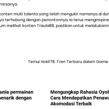
mirsanya.
onten multi talenta yang telah mengukir namanya di dun
nnya terhubung dengan penontonnya, ia terus menginspira
lum melihat konten Trisula88, pastikan untuk melakukann
Temui Hoki178: Tren Terbaru dalam Game 
dunia permainan
Mengungkap Rahasia Oyo8
menarik dengan
Cara Mendapatkan Penaw
Akomodasi Terbaik