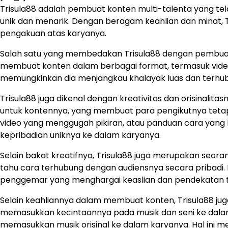
Trisula88 adalah pembuat konten multi-talenta yang t
unik dan menarik. Dengan beragam keahlian dan minat, 
pengakuan atas karyanya.
Salah satu yang membedakan Trisula88 dengan pembua
membuat konten dalam berbagai format, termasuk video, p
memungkinkan dia menjangkau khalayak luas dan terhu
Trisula88 juga dikenal dengan kreativitas dan orisinalit
untuk kontennya, yang membuat para pengikutnya tetap t
video yang menggugah pikiran, atau panduan cara yang 
kepribadian uniknya ke dalam karyanya.
Selain bakat kreatifnya, Trisula88 juga merupakan seor
tahu cara terhubung dengan audiensnya secara pribadi
penggemar yang menghargai keaslian dan pendekatan 
Selain keahliannya dalam membuat konten, Trisula88 jug
memasukkan kecintaannya pada musik dan seni ke dala
memasukkan musik orisinal ke dalam karyanya. Hal ini 