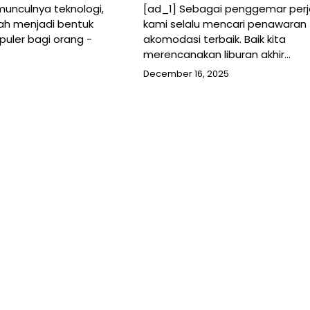
unculnya teknologi,
[ad_1] Sebagai penggemar perj
ah menjadi bentuk
kami selalu mencari penawaran
puler bagi orang -
akomodasi terbaik. Baik kita
merencanakan liburan akhir…
December 16, 2025