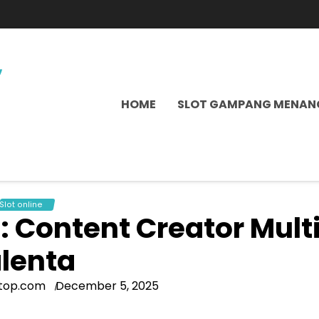
,
HOME
SLOT GAMPANG MENAN
Slot online
 Content Creator Mult
lenta
top.com
December 5, 2025