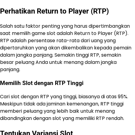
Perhatikan Return to Player (RTP)
Salah satu faktor penting yang harus dipertimbangkan
saat memilih game slot adalah Return to Player (RTP).
RTP adalah persentase rata-rata dari uang yang
dipertaruhkan yang akan dikembalikan kepada pemain
dalam jangka panjang. Semakin tinggi RTP, semakin
besar peluang Anda untuk menang dalam jangka
panjang.
Memilih Slot dengan RTP Tinggi
Cari slot dengan RTP yang tinggi, biasanya di atas 95%.
Meskipun tidak ada jaminan kemenangan, RTP tinggi
memberi peluang yang lebih baik untuk menang
dibandingkan dengan slot yang memiliki RTP rendah.
Tentukan Variansi Slot