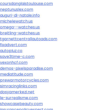
coursdanglaistoulouse.com
neptunuslex.com
auguri-di-natale.info
michelewatch.us
omega--watches.us
breitling-watches.us
tgarnettcentrallautoads.com
fixadvert.com
autopluz.co
save3time-c.com
vexonhcf.com
demos-pixelsparadise.com
mediatitude.com
prewarmotorcycles.com
simracinglinks.com
dosyamerkezi.net
le-surrealisme.com
showcasebeauty.com
insurancepolicyexpert.com