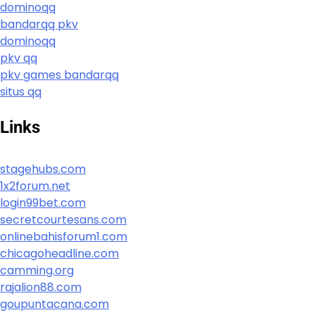
dominoqq
bandarqq pkv
dominoqq
pkv qq
pkv games bandarqq
situs qq
Links
stagehubs.com
1x2forum.net
login99bet.com
secretcourtesans.com
onlinebahisforum1.com
chicagoheadline.com
camming.org
rajalion88.com
goupuntacana.com