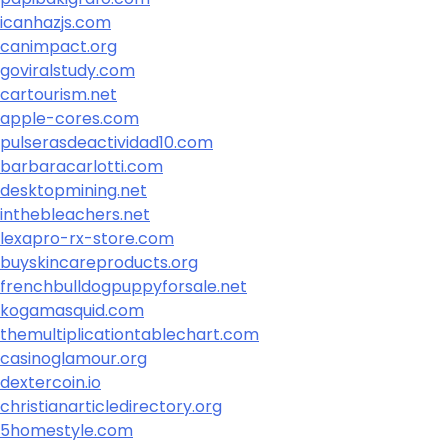
icanhazjs.com
canimpact.org
goviralstudy.com
cartourism.net
apple-cores.com
pulserasdeactividad10.com
barbaracarlotti.com
desktopmining.net
inthebleachers.net
lexapro-rx-store.com
buyskincareproducts.org
frenchbulldogpuppyforsale.net
kogamasquid.com
themultiplicationtablechart.com
casinoglamour.org
dextercoin.io
christianarticledirectory.org
5homestyle.com