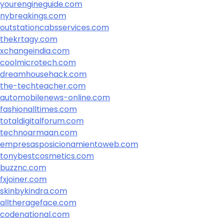
yourengineguide.com
nybreakings.com
outstationcabsservices.com
thekrtagy.com
xchangeindia.com
coolmicrotech.com
dreamhousehack.com
the-techteacher.com
automobilenews-online.com
fashionalltimes.com
totaldigitalforum.com
technoarmaan.com
empresasposicionamientoweb.com
tonybestcosmetics.com
buzznc.com
fxjoiner.com
skinbykindra.com
alltherageface.com
codenational.com