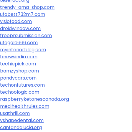
teseract.org
trendy-ama-shop.com
ufabett732m7.com
visiofood.com
droidwindow.com
freeprsubmission.com
ufagold666.com
myinteriorblog.com
bnewsindia.com
techiepick.com
bamzyshop.com
pondycars.com
techonfutures.com
techoologic.com
raspberryketonescanada.org
medihealthrules.com
usathrill.com
vshapedental.com
canfandalucia.org