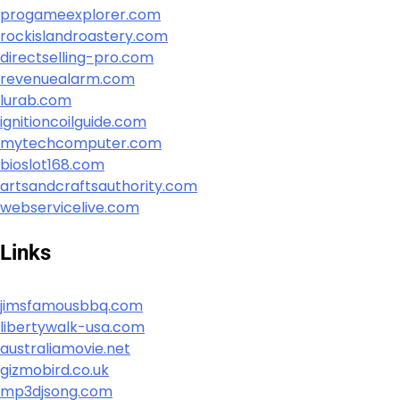
progameexplorer.com
rockislandroastery.com
directselling-pro.com
revenuealarm.com
lurab.com
ignitioncoilguide.com
mytechcomputer.com
bioslot168.com
artsandcraftsauthority.com
webservicelive.com
Links
jimsfamousbbq.com
libertywalk-usa.com
australiamovie.net
gizmobird.co.uk
mp3djsong.com