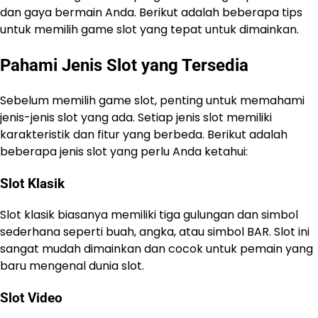
dan gaya bermain Anda. Berikut adalah beberapa tips
untuk memilih game slot yang tepat untuk dimainkan.
Pahami Jenis Slot yang Tersedia
Sebelum memilih game slot, penting untuk memahami
jenis-jenis slot yang ada. Setiap jenis slot memiliki
karakteristik dan fitur yang berbeda. Berikut adalah
beberapa jenis slot yang perlu Anda ketahui:
Slot Klasik
Slot klasik biasanya memiliki tiga gulungan dan simbol
sederhana seperti buah, angka, atau simbol BAR. Slot ini
sangat mudah dimainkan dan cocok untuk pemain yang
baru mengenal dunia slot.
Slot Video