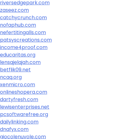
riversedgepark.com
zaseez.com
catchycrunch.com
nofaphub.com
nefertitingalls.com
patsyscreations.com
income4proof.com
educaritas.org
lensajelajah.com
betflik09.net
ncaq.org
xenmicro.com
onlineshopera.com
dartyfresh.com
lewisenterprises.net
pcsoftwarefree.org
dailylinking.com
dnafyx.com
giocolenuvole.com