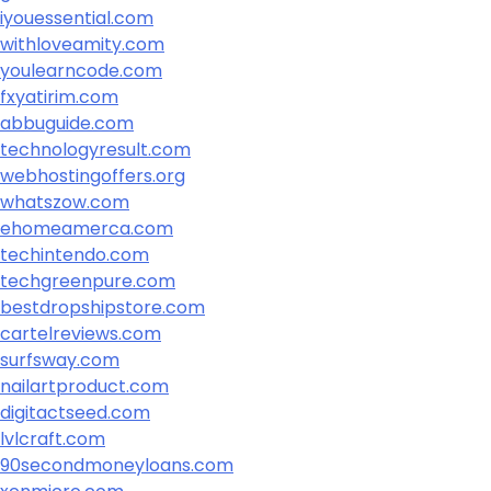
iyouessential.com
withloveamity.com
youlearncode.com
fxyatirim.com
abbuguide.com
technologyresult.com
webhostingoffers.org
whatszow.com
ehomeamerca.com
techintendo.com
techgreenpure.com
bestdropshipstore.com
cartelreviews.com
surfsway.com
nailartproduct.com
digitactseed.com
lvlcraft.com
90secondmoneyloans.com