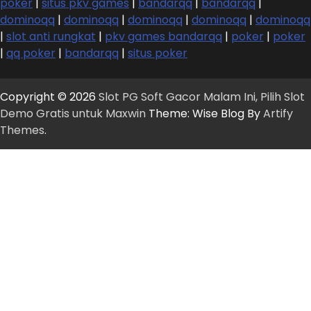
poker
|
situs pkv games
|
bandarqq
|
bandarqq
|
dominoqq
|
dominoqq
|
dominoqq
|
dominoqq
|
dominoqq
|
slot anti rungkat
|
pkv games bandarqq
|
poker
|
poker
|
qq poker
|
bandarqq
|
situs poker
Copyright © 2026
Slot PG Soft Gacor Malam Ini, Pilih Slot
Demo Gratis untuk Maxwin
Theme: Wise Blog By
Artify
Themes
.