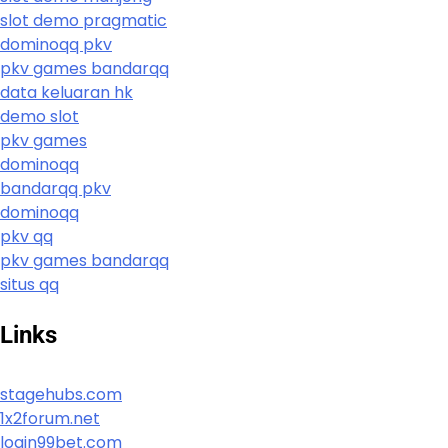
slot demo pragmatic
dominoqq pkv
pkv games bandarqq
data keluaran hk
demo slot
pkv games
dominoqq
bandarqq pkv
dominoqq
pkv qq
pkv games bandarqq
situs qq
Links
stagehubs.com
1x2forum.net
login99bet.com