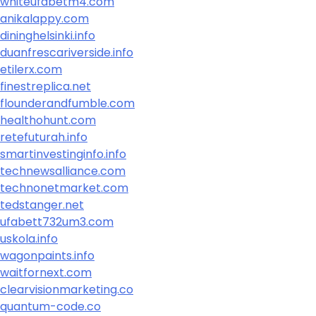
whiteufabetm4.com
anikalappy.com
dininghelsinki.info
duanfrescariverside.info
etilerx.com
finestreplica.net
flounderandfumble.com
healthohunt.com
retefuturah.info
smartinvestinginfo.info
technewsalliance.com
technonetmarket.com
tedstanger.net
ufabett732um3.com
uskola.info
wagonpaints.info
waitfornext.com
clearvisionmarketing.co
quantum-code.co