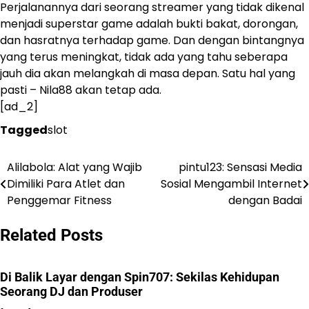
Perjalanannya dari seorang streamer yang tidak dikenal
menjadi superstar game adalah bukti bakat, dorongan,
dan hasratnya terhadap game. Dan dengan bintangnya
yang terus meningkat, tidak ada yang tahu seberapa
jauh dia akan melangkah di masa depan. Satu hal yang
pasti – Nila88 akan tetap ada.
[ad_2]
Tagged
slot
Alilabola: Alat yang Wajib
pintu123: Sensasi Media
Post
Dimiliki Para Atlet dan
Sosial Mengambil Internet
navigation
Penggemar Fitness
dengan Badai
Related Posts
Di Balik Layar dengan Spin707: Sekilas Kehidupan
Seorang DJ dan Produser