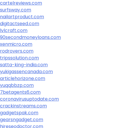
cartelreviews.com
surfsway.com
nailartproduct.com
digitactseed.com
lvlcraft.com
90secondmoneyloans.com
xenmicro.com
rodrovers.com
tripssolution.com
satta-king-india.com
yukigassencanada.com
articlehorizone.com
yuqqbbzp.com
7betagents6.com
coronavirusuptodate.com
crackinstreams.com
gadgetspak.com
gearsngadget.com
hireseodoctor.com