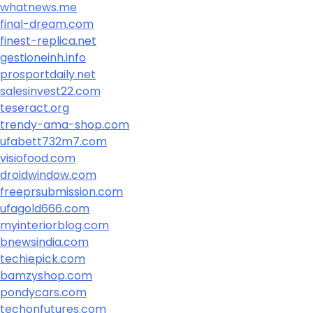
whatnews.me
final-dream.com
finest-replica.net
gestioneinh.info
prosportdaily.net
salesinvest22.com
teseract.org
trendy-ama-shop.com
ufabett732m7.com
visiofood.com
droidwindow.com
freeprsubmission.com
ufagold666.com
myinteriorblog.com
bnewsindia.com
techiepick.com
bamzyshop.com
pondycars.com
techonfutures.com