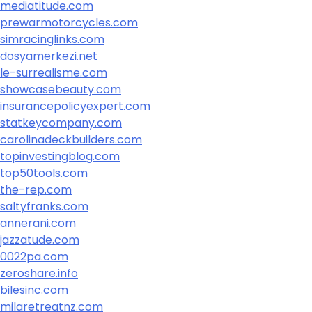
mediatitude.com
prewarmotorcycles.com
simracinglinks.com
dosyamerkezi.net
le-surrealisme.com
showcasebeauty.com
insurancepolicyexpert.com
statkeycompany.com
carolinadeckbuilders.com
topinvestingblog.com
top50tools.com
the-rep.com
saltyfranks.com
annerani.com
jazzatude.com
0022pa.com
zeroshare.info
bilesinc.com
milaretreatnz.com