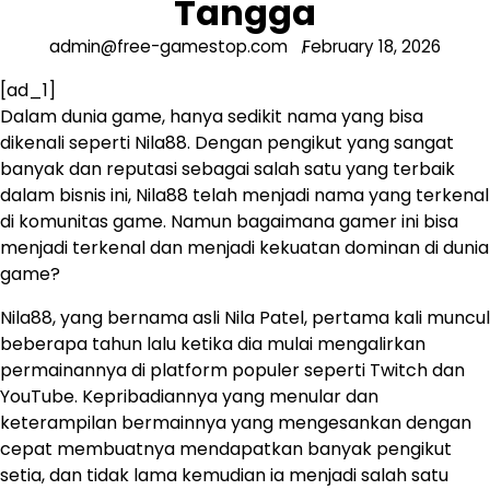
Tangga
admin@free-gamestop.com
February 18, 2026
[ad_1]
Dalam dunia game, hanya sedikit nama yang bisa
dikenali seperti Nila88. Dengan pengikut yang sangat
banyak dan reputasi sebagai salah satu yang terbaik
dalam bisnis ini, Nila88 telah menjadi nama yang terkenal
di komunitas game. Namun bagaimana gamer ini bisa
menjadi terkenal dan menjadi kekuatan dominan di dunia
game?
Nila88, yang bernama asli Nila Patel, pertama kali muncul
beberapa tahun lalu ketika dia mulai mengalirkan
permainannya di platform populer seperti Twitch dan
YouTube. Kepribadiannya yang menular dan
keterampilan bermainnya yang mengesankan dengan
cepat membuatnya mendapatkan banyak pengikut
setia, dan tidak lama kemudian ia menjadi salah satu