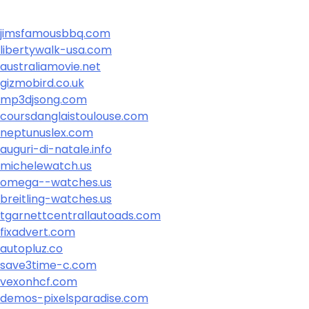
jimsfamousbbq.com
libertywalk-usa.com
australiamovie.net
gizmobird.co.uk
mp3djsong.com
coursdanglaistoulouse.com
neptunuslex.com
auguri-di-natale.info
michelewatch.us
omega--watches.us
breitling-watches.us
tgarnettcentrallautoads.com
fixadvert.com
autopluz.co
save3time-c.com
vexonhcf.com
demos-pixelsparadise.com