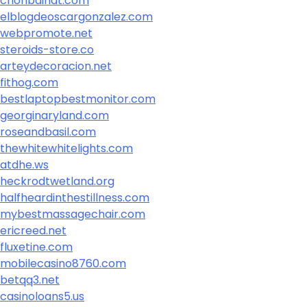
chonbaihat.com
elblogdeoscargonzalez.com
webpromote.net
steroids-store.co
arteydecoracion.net
fithog.com
bestlaptopbestmonitor.com
georginaryland.com
roseandbasil.com
thewhitewhitelights.com
atdhe.ws
heckrodtwetland.org
halfheardinthestillness.com
mybestmassagechair.com
ericreed.net
fluxetine.com
mobilecasino8760.com
betqq3.net
casinoloans5.us