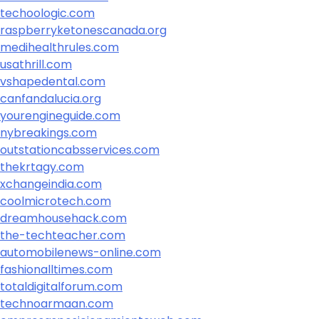
techoologic.com
raspberryketonescanada.org
medihealthrules.com
usathrill.com
vshapedental.com
canfandalucia.org
yourengineguide.com
nybreakings.com
outstationcabsservices.com
thekrtagy.com
xchangeindia.com
coolmicrotech.com
dreamhousehack.com
the-techteacher.com
automobilenews-online.com
fashionalltimes.com
totaldigitalforum.com
technoarmaan.com