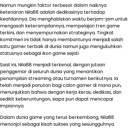
Namun mungkin faktor terbesar dalam naiknya
ketenaran Nila88 adalah dedikasinya terhadap
keahliannya. Dia menghabiskan waktu berjam-jam untuk
mengasah keterampilannya, mempelajari tren game
terkini, dan menyempurnakan strateginya. Tingkat
komitmen ini tidak hanya membantunya menjadi salah
satu gamer terbaik di dunia namun juga mengukuhkan
statusnya sebagai ikon game sejati.
Saat ini, Nila88 menjadi terkenal, dengan jutaan
penggemar di seluruh dunia yang menantikan
penampilan streaming atau turnamen berikutnya. Ia
telah menjadi panutan bagi calon gamer di mana pun,
menunjukkan bahwa dengan kerja keras, dedikasi, dan
sedikit keberuntungan, siapa pun dapat mencapai
impiannya.
Dalam dunia game yang terus berkembang, Nila88
menonjol sebagai kisah sukses yang sesungguhnya.