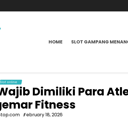
,
HOME
SLOT GAMPANG MENAN
Slot online
Wajib Dimiliki Para Atl
emar Fitness
top.com
February 18, 2026