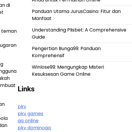
an di
Panduan Utama JurusCasino: Fitur dan
et
Manfaat
Understanding Plisbet: A Comprehensive
a teman
Guide
bugaran
Pengertian Bunga99: Panduan
Komprehensif
ng
Winlose99: Mengungkap Misteri
engguna
Kesuksesan Game Online
akah
membuat
Links
an
pkv
pkv games
bola
qq online
dan
pkv dominoqq