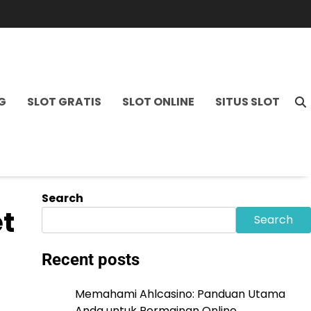
G
SLOT GRATIS
SLOT ONLINE
SITUS SLOT
Search
et
Search
Recent posts
Memahami Ahlcasino: Panduan Utama
Anda untuk Permainan Online