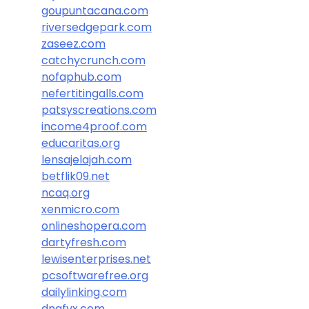
goupuntacana.com
riversedgepark.com
zaseez.com
catchycrunch.com
nofaphub.com
nefertitingalls.com
patsyscreations.com
income4proof.com
educaritas.org
lensajelajah.com
betflik09.net
ncaq.org
xenmicro.com
onlineshopera.com
dartyfresh.com
lewisenterprises.net
pcsoftwarefree.org
dailylinking.com
dnafyx.com