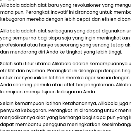
Alilabola adalah alat baru yang revolusioner yang men
mana pun. Perangkat inovatif ini dirancang untuk mem
kebugaran mereka dengan lebih cepat dan efisien diba
Alilabola adalah alat serbaguna yang dapat digunakan 
yang sempurna bagi siapa saja yang ingin meningkatkan 
profesional atau hanya seseorang yang senang tetap ak
dan mendorong diri Anda ke tingkat yang lebih tinggi.
Salah satu fitur utama Alilabola adalah kemampuannya
efektif dan nyaman. Perangkat ini dilengkapi dengan ti
untuk menyesuaikan latihan mereka agar sesuai denga
Anda seorang pemula atau atlet berpengalaman, Alila
kemajuan menuju tujuan kebugaran Anda.
Selain kemampuan latihan ketahanannya, Alilabola juga
penyuka kebugaran. Perangkat ini dirancang untuk mening
menjadikannya alat yang berharga bagi siapa pun yang ing
dapat membantu pengguna meningkatkan keseimbangan 