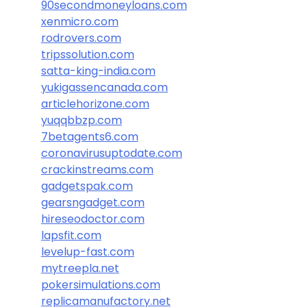
90secondmoneyloans.com
xenmicro.com
rodrovers.com
tripssolution.com
satta-king-india.com
yukigassencanada.com
articlehorizone.com
yuqqbbzp.com
7betagents6.com
coronavirusuptodate.com
crackinstreams.com
gadgetspak.com
gearsngadget.com
hireseodoctor.com
lapsfit.com
levelup-fast.com
mytreepla.net
pokersimulations.com
replicamanufactory.net