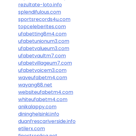
rezultate-loto.info
splendifulous.com
sportsrecords4u.com
topceleberites.com
ufabetting8m4.com
ufabetunionum3.com
ufabetvalueum3.com
ufabetvaultm7.com
ufabetvillageum7.com
ufabetvoicem3.com
waveufabetm4.com
wayang88.net
websiteufabetm4.com
whiteufabetm4.com
anikalappy.com
dininghelsinki.info
duanfrescariverside.info
etilerx.com
finestreplica.net