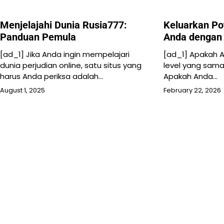
Menjelajahi Dunia Rusia777:
Keluarkan Po
Panduan Pemula
Anda dengan
[ad_1] Jika Anda ingin mempelajari
[ad_1] Apakah A
dunia perjudian online, satu situs yang
level yang sama
harus Anda periksa adalah…
Apakah Anda…
August 1, 2025
February 22, 2026