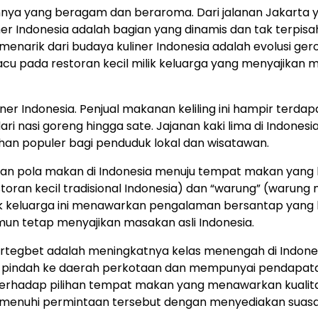
nya yang beragam dan beraroma. Dari jalanan Jakarta 
ner Indonesia adalah bagian yang dinamis dan tak terpis
 menarik dari budaya kuliner Indonesia adalah evolusi ge
gacu pada restoran kecil milik keluarga yang menyajikan
r Indonesia. Penjual makanan keliling ini hampir terdapa
ri nasi goreng hingga sate. Jajanan kaki lima di Indonesi
ilihan populer bagi penduduk lokal dan wisatawan.
ran pola makan di Indonesia menuju tempat makan yang 
oran kecil tradisional Indonesia) dan “warung” (warung
ilik keluarga ini menawarkan pengalaman bersantap yang 
mun tetap menyajikan masakan asli Indonesia.
tegbet adalah meningkatnya kelas menengah di Indones
 pindah ke daerah perkotaan dan mempunyai pendapat
r terhadap pilihan tempat makan yang menawarkan kualit
menuhi permintaan tersebut dengan menyediakan suas