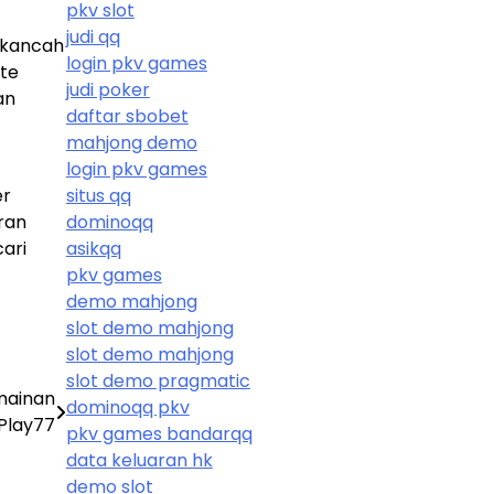
pkv slot
judi qq
 kancah
login pkv games
ate
judi poker
an
daftar sbobet
mahjong demo
login pkv games
er
situs qq
ran
dominoqq
ari
asikqq
pkv games
demo mahjong
slot demo mahjong
slot demo mahjong
slot demo pragmatic
mainan
dominoqq pkv
Play77
pkv games bandarqq
data keluaran hk
demo slot