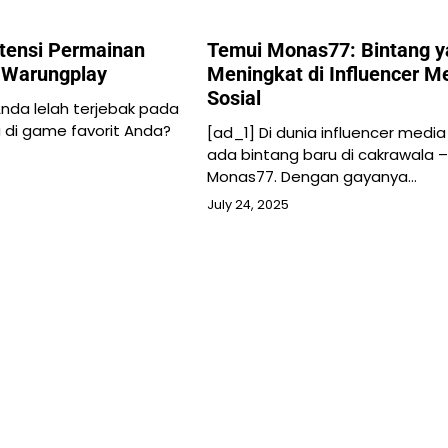
tensi Permainan
Temui Monas77: Bintang y
 Warungplay
Meningkat di Influencer M
Sosial
nda lelah terjebak pada
 di game favorit Anda?
[ad_1] Di dunia influencer media 
ada bintang baru di cakrawala –
Monas77. Dengan gayanya…
July 24, 2025