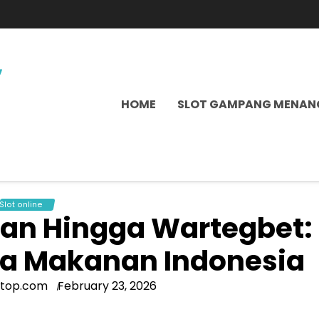
,
HOME
SLOT GAMPANG MENAN
Slot online
nan Hingga Wartegbet:
a Makanan Indonesia
top.com
February 23, 2026