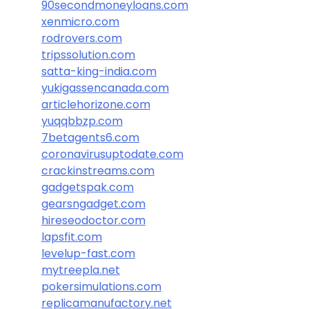
90secondmoneyloans.com
xenmicro.com
rodrovers.com
tripssolution.com
satta-king-india.com
yukigassencanada.com
articlehorizone.com
yuqqbbzp.com
7betagents6.com
coronavirusuptodate.com
crackinstreams.com
gadgetspak.com
gearsngadget.com
hireseodoctor.com
lapsfit.com
levelup-fast.com
mytreepla.net
pokersimulations.com
replicamanufactory.net