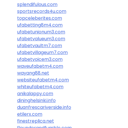
splendifulous.com
sportsrecords4u.com
topceleberites.com
ufabetting8m4.com
ufabetunionum3.com
ufabetvalueum3.com
ufabetvaultm7.com
ufabetvillageum7.com
ufabetvoicem3.com
waveufabetm4.com
wayang88.net
websiteufabetm4.com
whiteufabetm4.com
anikalappy.com
dininghelsinki.info
duanfrescariverside.info
etilerx.com
finestreplica.net
flounderandfumble.com