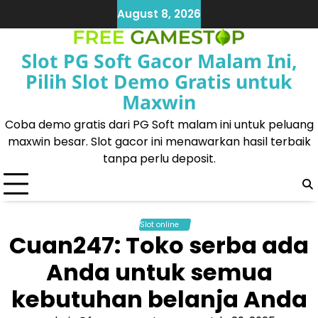
Skip
August 8, 2026
to
content
Slot PG Soft Gacor Malam Ini,
Pilih Slot Demo Gratis untuk
Maxwin
Coba demo gratis dari PG Soft malam ini untuk peluang
maxwin besar. Slot gacor ini menawarkan hasil terbaik
tanpa perlu deposit.
Slot online
Cuan247: Toko serba ada
Anda untuk semua
kebutuhan belanja Anda