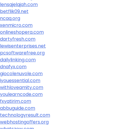
lensajelajah.com
betflik09.net
ncaq.org
xenmicro.com
onlineshopera.com
dartyfresh.com
lewisenterprises.net
pcsoftwarefree.org
dailylinking.com
dnafyx.com
giocolenuvole.com
iyouessential.com
withloveamity.com
youlearncode.com
fxyatirim.com
abbuguide.com
technologyresult.com
webhostingoffers.org
whatszow.com