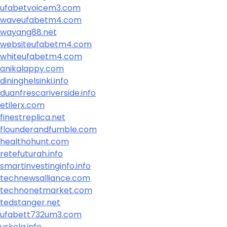
ufabetvoicem3.com
waveufabetm4.com
wayang88.net
websiteufabetm4.com
whiteufabetm4.com
anikalappy.com
dininghelsinki.info
duanfrescariverside.info
etilerx.com
finestreplica.net
flounderandfumble.com
healthohunt.com
retefuturah.info
smartinvestinginfo.info
technewsalliance.com
technonetmarket.com
tedstanger.net
ufabett732um3.com
uskola.info