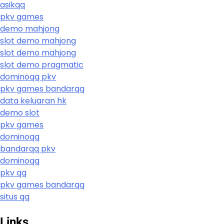
asikqq
pkv games
demo mahjong
slot demo mahjong
slot demo mahjong
slot demo pragmatic
dominoqq pkv
pkv games bandarqq
data keluaran hk
demo slot
pkv games
dominoqq
bandarqq pkv
dominoqq
pkv qq
pkv games bandarqq
situs qq
Links