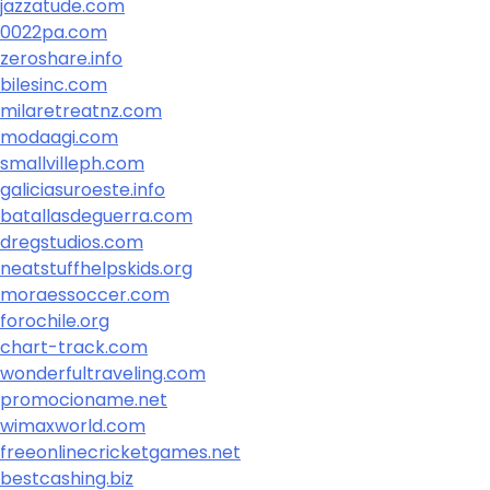
jazzatude.com
0022pa.com
zeroshare.info
bilesinc.com
milaretreatnz.com
modaagi.com
smallvilleph.com
galiciasuroeste.info
batallasdeguerra.com
dregstudios.com
neatstuffhelpskids.org
moraessoccer.com
forochile.org
chart-track.com
wonderfultraveling.com
promocioname.net
wimaxworld.com
freeonlinecricketgames.net
bestcashing.biz