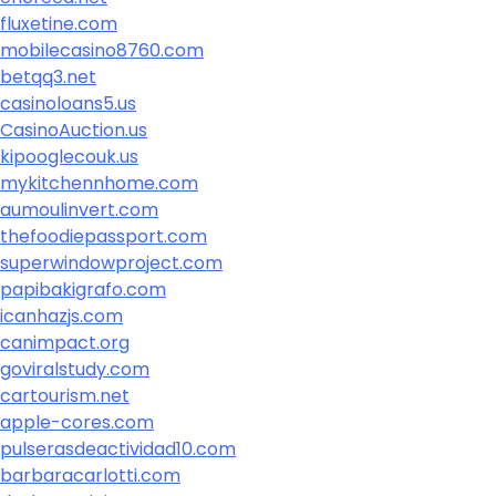
fluxetine.com
mobilecasino8760.com
betqq3.net
casinoloans5.us
CasinoAuction.us
kipooglecouk.us
mykitchennhome.com
aumoulinvert.com
thefoodiepassport.com
superwindowproject.com
papibakigrafo.com
icanhazjs.com
canimpact.org
goviralstudy.com
cartourism.net
apple-cores.com
pulserasdeactividad10.com
barbaracarlotti.com