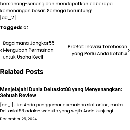
bersenang-senang dan mendapatkan beberapa
kemenangan besar. Semoga beruntung!
[ad_2]
Tagged
slot
Bagaimana Jangkar55
Post
Pro8et: Inovasi Terobosan
Mengubah Permainan
yang Perlu Anda Ketahui
navigation
untuk Usaha Kecil
Related Posts
Menjelajahi Dunia Deltaslot88 yang Menyenangkan:
Sebuah Review
[ad_1] Jika Anda penggemar permainan slot online, maka
Deltaslot88 adalah website yang wajib Anda kunjungi.…
December 25, 2024