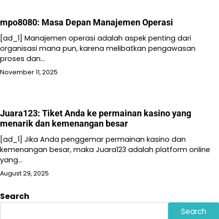
mpo8080: Masa Depan Manajemen Operasi
[ad_1] Manajemen operasi adalah aspek penting dari
organisasi mana pun, karena melibatkan pengawasan
proses dan…
November 11, 2025
Juara123: Tiket Anda ke permainan kasino yang
menarik dan kemenangan besar
[ad_1] Jika Anda penggemar permainan kasino dan
kemenangan besar, maka Juara123 adalah platform online
yang…
August 29, 2025
Search
Search