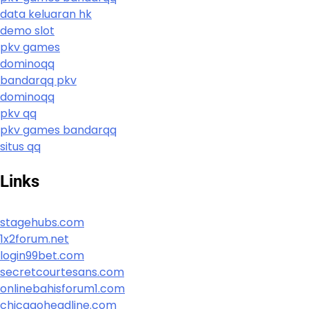
data keluaran hk
demo slot
pkv games
dominoqq
bandarqq pkv
dominoqq
pkv qq
pkv games bandarqq
situs qq
Links
stagehubs.com
1x2forum.net
login99bet.com
secretcourtesans.com
onlinebahisforum1.com
chicagoheadline.com