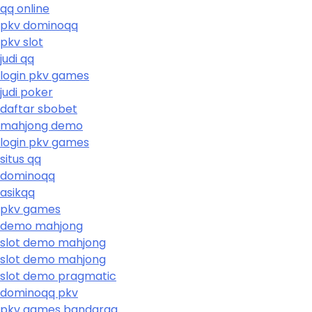
qq online
pkv dominoqq
pkv slot
judi qq
login pkv games
judi poker
daftar sbobet
mahjong demo
login pkv games
situs qq
dominoqq
asikqq
pkv games
demo mahjong
slot demo mahjong
slot demo mahjong
slot demo pragmatic
dominoqq pkv
pkv games bandarqq