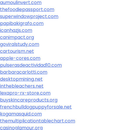
aumoulinvert.com
thefoodiepassport.com
superwindowproject.com
papibakigrafo.com
icanhazjs.com
canimpact.org
goviralstudy.com
cartourism.net
apple-cores.com
pulserasdeactividad10.com
barbaracarlotti.com
desktopmining.net
inthebleachers.net
lexapro-rx-store.com
buyskincareproducts.org
frenchbulldogpuppyforsale.net
kogamasquid.com
themultiplicationtablechart.com
casinoglamour.org