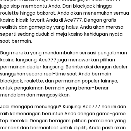
juga siap membantu Anda. Dari blackjack hingga
roulette hingga bakarat, Anda akan menemukan semua
kasino klasik favorit Anda di Ace777. Dengan grafis
realistis dan gameplay yang halus, Anda akan merasa
seperti sedang duduk di meja kasino kehidupan nyata
saat bermain.
Bagi mereka yang mendambakan sensasi pengalaman
kasino langsung, Ace777 juga menawarkan pilihan
permainan dealer langsung. Berinteraksi dengan dealer
sungguhan secara real-time saat Anda bermain
blackjack, roulette, dan permainan populer lainnya,
untuk pengalaman bermain yang benar-benar
mendalam dan mengasyikkan.
Jadi mengapa menunggu? Kunjungi Ace777 hari ini dan
raih kemenangan beruntun Anda dengan game-game
top mereka. Dengan beragam pilihan permainan yang
menarik dan bermanfaat untuk dipilih, Anda pasti akan