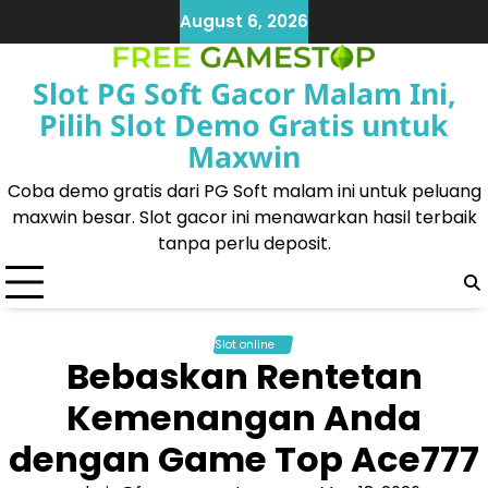
Skip
August 6, 2026
to
content
Slot PG Soft Gacor Malam Ini,
Pilih Slot Demo Gratis untuk
Maxwin
Coba demo gratis dari PG Soft malam ini untuk peluang
maxwin besar. Slot gacor ini menawarkan hasil terbaik
tanpa perlu deposit.
Slot online
Bebaskan Rentetan
Kemenangan Anda
dengan Game Top Ace777