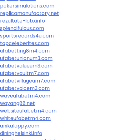
pokersimulations.com
replicamanufactory.net
rezultate-loto.info
splendifulous.com
sportsrecords4u.com
topceleberites.com
ufabetting8m4.com
ufabetunionum3.com
ufabetvalueum3.com
ufabetvaultm7.com
ufabetvillageum7.com
ufabetvoicem3.com
waveufabetm4.com
wayang88.net
websiteufabetm4.com
whiteufabetm4.com
anikalappy.com
dininghelsinki.info