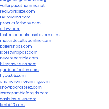
vallarpadathamma.net
realworldsize.com
teknolama.com
productforbaby.com
orb-z.com
fosterscoachhousetavern.com
mesasdecultivoonline.com
boilersnbits.com
latestviralpost.com
newfreearticle.com
blitzpowerusa.com
gardenofeaten.com
hycys05.com
onemoremilerunning.com
snowboardsteez.com
instagrambioforgirls.com
cashflowxfiles.com
kmbb10.com