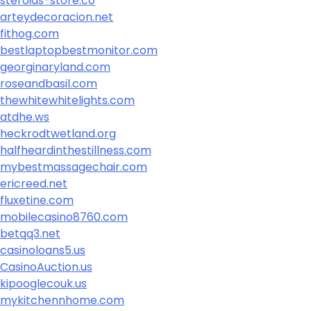
steroids-store.co
arteydecoracion.net
fithog.com
bestlaptopbestmonitor.com
georginaryland.com
roseandbasil.com
thewhitewhitelights.com
atdhe.ws
heckrodtwetland.org
halfheardinthestillness.com
mybestmassagechair.com
ericreed.net
fluxetine.com
mobilecasino8760.com
betqq3.net
casinoloans5.us
CasinoAuction.us
kipooglecouk.us
mykitchennhome.com