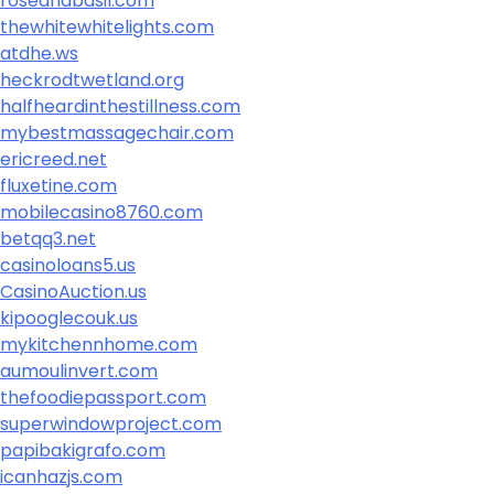
roseandbasil.com
thewhitewhitelights.com
atdhe.ws
heckrodtwetland.org
halfheardinthestillness.com
mybestmassagechair.com
ericreed.net
fluxetine.com
mobilecasino8760.com
betqq3.net
casinoloans5.us
CasinoAuction.us
kipooglecouk.us
mykitchennhome.com
aumoulinvert.com
thefoodiepassport.com
superwindowproject.com
papibakigrafo.com
icanhazjs.com