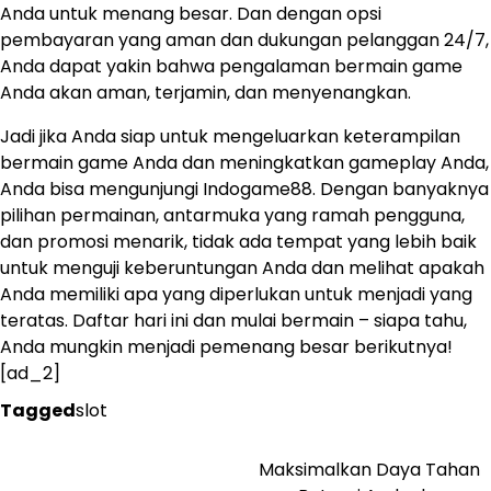
Anda untuk menang besar. Dan dengan opsi
pembayaran yang aman dan dukungan pelanggan 24/7,
Anda dapat yakin bahwa pengalaman bermain game
Anda akan aman, terjamin, dan menyenangkan.
Jadi jika Anda siap untuk mengeluarkan keterampilan
bermain game Anda dan meningkatkan gameplay Anda,
Anda bisa mengunjungi Indogame88. Dengan banyaknya
pilihan permainan, antarmuka yang ramah pengguna,
dan promosi menarik, tidak ada tempat yang lebih baik
untuk menguji keberuntungan Anda dan melihat apakah
Anda memiliki apa yang diperlukan untuk menjadi yang
teratas. Daftar hari ini dan mulai bermain – siapa tahu,
Anda mungkin menjadi pemenang besar berikutnya!
[ad_2]
Tagged
slot
Maksimalkan Daya Tahan
Post