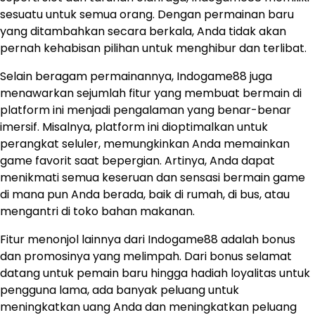
sesuatu untuk semua orang. Dengan permainan baru
yang ditambahkan secara berkala, Anda tidak akan
pernah kehabisan pilihan untuk menghibur dan terlibat.
Selain beragam permainannya, Indogame88 juga
menawarkan sejumlah fitur yang membuat bermain di
platform ini menjadi pengalaman yang benar-benar
imersif. Misalnya, platform ini dioptimalkan untuk
perangkat seluler, memungkinkan Anda memainkan
game favorit saat bepergian. Artinya, Anda dapat
menikmati semua keseruan dan sensasi bermain game
di mana pun Anda berada, baik di rumah, di bus, atau
mengantri di toko bahan makanan.
Fitur menonjol lainnya dari Indogame88 adalah bonus
dan promosinya yang melimpah. Dari bonus selamat
datang untuk pemain baru hingga hadiah loyalitas untuk
pengguna lama, ada banyak peluang untuk
meningkatkan uang Anda dan meningkatkan peluang