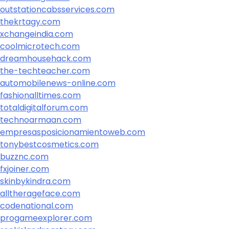
outstationcabsservices.com
thekrtagy.com
xchangeindia.com
coolmicrotech.com
dreamhousehack.com
the-techteacher.com
automobilenews-online.com
fashionalltimes.com
totaldigitalforum.com
technoarmaan.com
empresasposicionamientoweb.com
tonybestcosmetics.com
buzznc.com
fxjoiner.com
skinbykindra.com
alltherageface.com
codenational.com
progameexplorer.com