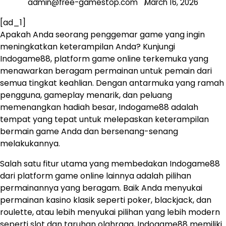
admin@free-gamestop.com
March 16, 2026
[ad_1]
Apakah Anda seorang penggemar game yang ingin
meningkatkan keterampilan Anda? Kunjungi
Indogame88, platform game online terkemuka yang
menawarkan beragam permainan untuk pemain dari
semua tingkat keahlian. Dengan antarmuka yang ramah
pengguna, gameplay menarik, dan peluang
memenangkan hadiah besar, Indogame88 adalah
tempat yang tepat untuk melepaskan keterampilan
bermain game Anda dan bersenang-senang
melakukannya.
Salah satu fitur utama yang membedakan Indogame88
dari platform game online lainnya adalah pilihan
permainannya yang beragam. Baik Anda menyukai
permainan kasino klasik seperti poker, blackjack, dan
roulette, atau lebih menyukai pilihan yang lebih modern
seperti slot dan taruhan olahraga, Indogame88 memiliki