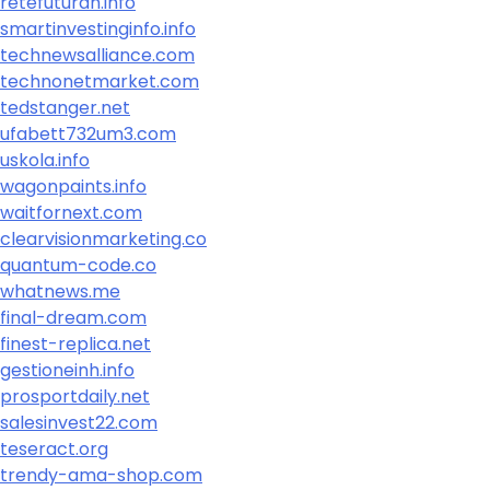
retefuturah.info
smartinvestinginfo.info
technewsalliance.com
technonetmarket.com
tedstanger.net
ufabett732um3.com
uskola.info
wagonpaints.info
waitfornext.com
clearvisionmarketing.co
quantum-code.co
whatnews.me
final-dream.com
finest-replica.net
gestioneinh.info
prosportdaily.net
salesinvest22.com
teseract.org
trendy-ama-shop.com