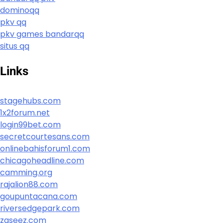
dominoqq
pkv qq
pkv games bandarqq
situs qq
Links
stagehubs.com
1x2forum.net
login99bet.com
secretcourtesans.com
onlinebahisforum1.com
chicagoheadline.com
camming.org
rajalion88.com
goupuntacana.com
riversedgepark.com
zaseez.com