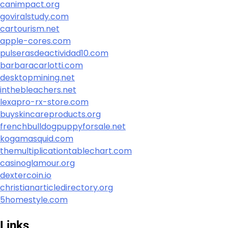
canimpact.org
goviralstudy.com
cartourism.net
apple-cores.com
pulserasdeactividad10.com
barbaracarlotti.com
desktopmining.net
inthebleachers.net
lexapro-rx-store.com
buyskincareproducts.org
frenchbulldogpuppyforsale.net
kogamasquid.com
themultiplicationtablechart.com
casinoglamour.org
dextercoin.io
christianarticledirectory.org
5homestyle.com
Links