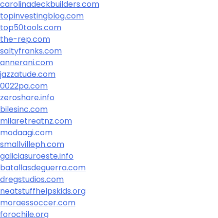
carolinadeckbuilders.com
topinvestingblog.com
top50tools.com
the-rep.com
saltyfranks.com
annerani.com
jazzatude.com
0022pa.com
zeroshare.info
bilesinc.com
milaretreatnz.com
modaagi.com
smallvilleph.com
galiciasuroeste.info
batallasdeguerra.com
dregstudios.com
neatstuffhelpskids.org
moraessoccer.com
forochile.org