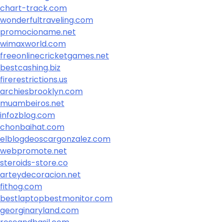
chart-track.com
wonderfultraveling.com
promocioname.net
wimaxworld.com
freeonlinecricketgames.net
bestcashing.biz
firerestrictions.us
archiesbrooklyn.com
muambeiros.net
infozblog.com
chonbaihat.com
elblogdeoscargonzalez.com
webpromote.net
steroids-store.co
arteydecoracion.net
fithog.com
bestlaptopbestmonitor.com
georginaryland.com