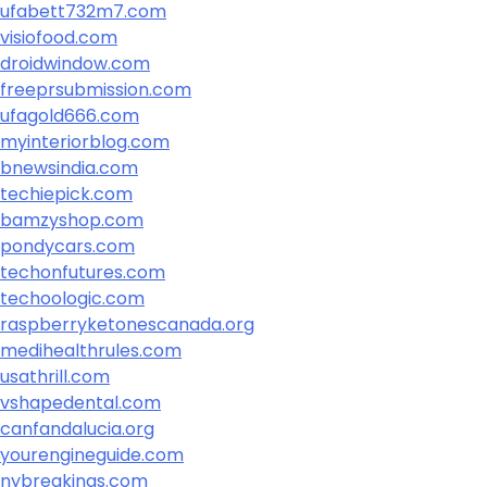
ufabett732m7.com
visiofood.com
droidwindow.com
freeprsubmission.com
ufagold666.com
myinteriorblog.com
bnewsindia.com
techiepick.com
bamzyshop.com
pondycars.com
techonfutures.com
techoologic.com
raspberryketonescanada.org
medihealthrules.com
usathrill.com
vshapedental.com
canfandalucia.org
yourengineguide.com
nybreakings.com