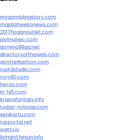
mygamblingstory.com
majalahwekonews.com
2017hoganoutlet.com
pelmanec.com
domino99qq.net
directoryoftheweb.com
donttellashton.com
rush3studio.com
roro90.com
herzio.com
in-hi5.com
krainafantasy.info
todas-noticias.com
senikartu.com
rusportal.net
watty.io
livinginthesun.info