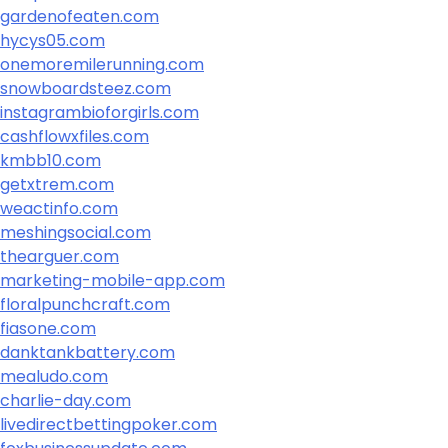
gardenofeaten.com
hycys05.com
onemoremilerunning.com
snowboardsteez.com
instagrambioforgirls.com
cashflowxfiles.com
kmbb10.com
getxtrem.com
weactinfo.com
meshingsocial.com
thearguer.com
marketing-mobile-app.com
floralpunchcraft.com
fiasone.com
danktankbattery.com
mealudo.com
charlie-day.com
livedirectbettingpoker.com