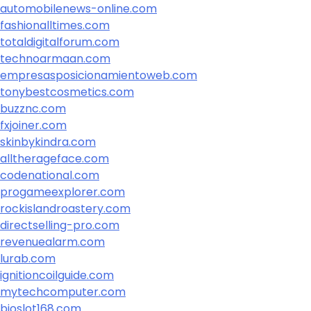
automobilenews-online.com
fashionalltimes.com
totaldigitalforum.com
technoarmaan.com
empresasposicionamientoweb.com
tonybestcosmetics.com
buzznc.com
fxjoiner.com
skinbykindra.com
alltherageface.com
codenational.com
progameexplorer.com
rockislandroastery.com
directselling-pro.com
revenuealarm.com
lurab.com
ignitioncoilguide.com
mytechcomputer.com
bioslot168.com