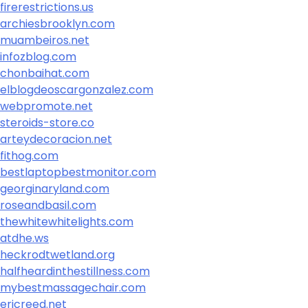
firerestrictions.us
archiesbrooklyn.com
muambeiros.net
infozblog.com
chonbaihat.com
elblogdeoscargonzalez.com
webpromote.net
steroids-store.co
arteydecoracion.net
fithog.com
bestlaptopbestmonitor.com
georginaryland.com
roseandbasil.com
thewhitewhitelights.com
atdhe.ws
heckrodtwetland.org
halfheardinthestillness.com
mybestmassagechair.com
ericreed.net