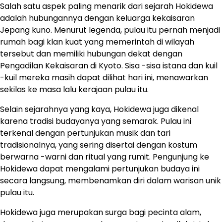
Salah satu aspek paling menarik dari sejarah Hokidewa
adalah hubungannya dengan keluarga kekaisaran
Jepang kuno. Menurut legenda, pulau itu pernah menjadi
rumah bagi klan kuat yang memerintah di wilayah
tersebut dan memiliki hubungan dekat dengan
Pengadilan Kekaisaran di Kyoto. Sisa -sisa istana dan kuil
-kuil mereka masih dapat dilihat hari ini, menawarkan
sekilas ke masa lalu kerajaan pulau itu.
Selain sejarahnya yang kaya, Hokidewa juga dikenal
karena tradisi budayanya yang semarak. Pulau ini
terkenal dengan pertunjukan musik dan tari
tradisionalnya, yang sering disertai dengan kostum
berwarna -warni dan ritual yang rumit. Pengunjung ke
Hokidewa dapat mengalami pertunjukan budaya ini
secara langsung, membenamkan diri dalam warisan unik
pulau itu.
Hokidewa juga merupakan surga bagi pecinta alam,