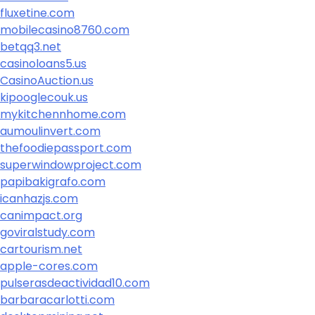
fluxetine.com
mobilecasino8760.com
betqq3.net
casinoloans5.us
CasinoAuction.us
kipooglecouk.us
mykitchennhome.com
aumoulinvert.com
thefoodiepassport.com
superwindowproject.com
papibakigrafo.com
icanhazjs.com
canimpact.org
goviralstudy.com
cartourism.net
apple-cores.com
pulserasdeactividad10.com
barbaracarlotti.com