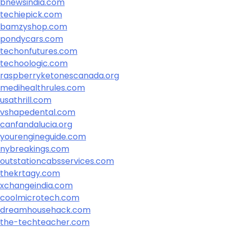
bnewsindia.com
techiepick.com
bamzyshop.com
pondycars.com
techonfutures.com
techoologic.com
raspberryketonescanada.org
medihealthrules.com
usathrill.com
vshapedental.com
canfandalucia.org
yourengineguide.com
nybreakings.com
outstationcabsservices.com
thekrtagy.com
xchangeindia.com
coolmicrotech.com
dreamhousehack.com
the-techteacher.com