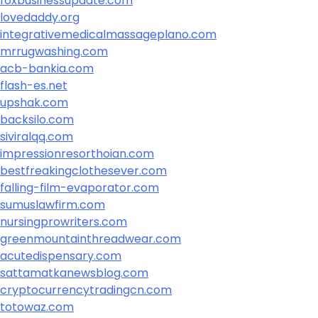
foxbusinessupdate.com
lovedaddy.org
integrativemedicalmassageplano.com
mrrugwashing.com
acb-bankia.com
flash-es.net
upshak.com
backsilo.com
siviralqq.com
impressionresorthoian.com
bestfreakingclothesever.com
falling-film-evaporator.com
sumuslawfirm.com
nursingprowriters.com
greenmountainthreadwear.com
acutedispensary.com
sattamatkanewsblog.com
cryptocurrencytradingcn.com
totowaz.com