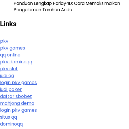
Panduan Lengkap Parlay4D: Cara Memaksimalkan
Pengalaman Taruhan Anda
Links
pkv
pkv games
qq online
pkv dominoqq
pkv slot
judi qq
login pkv games
judi poker
daftar sbobet
mahjong demo
login pkv games
situs qq
dominoqq