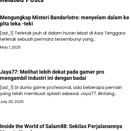
Mengungkap Misteri Bandarlotre: menyelam dalam ke
pita teka -teki
[ad_1] Terletak jauh di dalam hutan lebat di Asia Tenggara
terletak sebuah permata tersembunyi yang…
May 1, 2025
Jaya77: Melihat lebih dekat pada gamer pro
mengambil industri ini dengan badai
[ad_1] Di dunia game profesional, ada beberapa pemain
yang telah membuat splash sebesar Jaya77. Bintang…
July 25, 2025
Inside the World of Salam88: Sekilas Perjalanannya