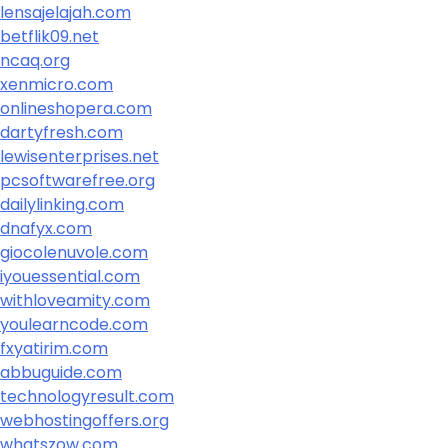
lensajelajah.com
betflik09.net
ncaq.org
xenmicro.com
onlineshopera.com
dartyfresh.com
lewisenterprises.net
pcsoftwarefree.org
dailylinking.com
dnafyx.com
giocolenuvole.com
iyouessential.com
withloveamity.com
youlearncode.com
fxyatirim.com
abbuguide.com
technologyresult.com
webhostingoffers.org
whatszow.com