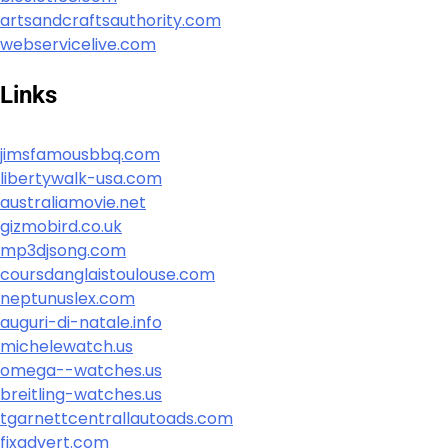
artsandcraftsauthority.com
webservicelive.com
Links
jimsfamousbbq.com
libertywalk-usa.com
australiamovie.net
gizmobird.co.uk
mp3djsong.com
coursdanglaistoulouse.com
neptunuslex.com
auguri-di-natale.info
michelewatch.us
omega--watches.us
breitling-watches.us
tgarnettcentrallautoads.com
fixadvert.com