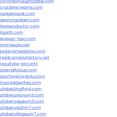
coronavirusuptodate.com
crackinstreams.com
gadgetspak.com
gearsngadget.com
hireseodoctor.com
lapsfit.com
levelup-fast.com
mytreepla.net
pokersimulations.com
replicamanufactory.net
rezultate-loto.info
splendifulous.com
sportsrecords4u.com
topceleberites.com
ufabetting8m4.com
ufabetunionum3.com
ufabetvalueum3.com
ufabetvaultm7.com
ufabetvillageum7.com