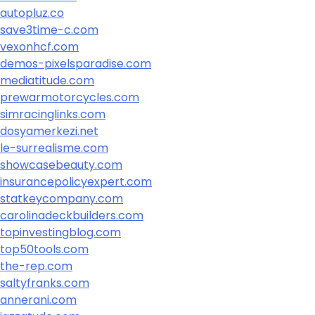
autopluz.co
save3time-c.com
vexonhcf.com
demos-pixelsparadise.com
mediatitude.com
prewarmotorcycles.com
simracinglinks.com
dosyamerkezi.net
le-surrealisme.com
showcasebeauty.com
insurancepolicyexpert.com
statkeycompany.com
carolinadeckbuilders.com
topinvestingblog.com
top50tools.com
the-rep.com
saltyfranks.com
annerani.com