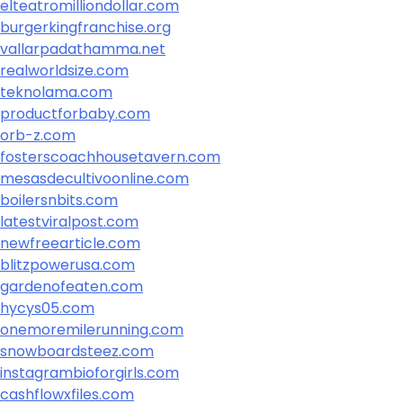
elteatromilliondollar.com
burgerkingfranchise.org
vallarpadathamma.net
realworldsize.com
teknolama.com
productforbaby.com
orb-z.com
fosterscoachhousetavern.com
mesasdecultivoonline.com
boilersnbits.com
latestviralpost.com
newfreearticle.com
blitzpowerusa.com
gardenofeaten.com
hycys05.com
onemoremilerunning.com
snowboardsteez.com
instagrambioforgirls.com
cashflowxfiles.com