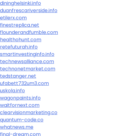
dininghelsinki.info
duanfrescariverside.info
etilerx.com
finestreplica.net
flounderandfumble.com
healthohunt.com
retefuturah.info
smartinvestinginfo.info
technewsalliance.com
technonetmarket.com
tedstanger.net
ufabett732um3.com
uskola.info
wagonpaints.info
waitfornext.com
clearvisionmarketing.co
quantum-code.co
whatnews.me
final-dream.com