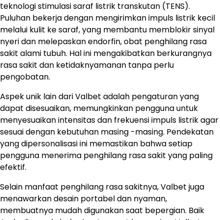
teknologi stimulasi saraf listrik transkutan (TENS).
Puluhan bekerja dengan mengirimkan impuls listrik kecil
melalui kulit ke saraf, yang membantu memblokir sinyal
nyeri dan melepaskan endorfin, obat penghilang rasa
sakit alami tubuh. Hal ini mengakibatkan berkurangnya
rasa sakit dan ketidaknyamanan tanpa perlu
pengobatan.
Aspek unik lain dari Valbet adalah pengaturan yang
dapat disesuaikan, memungkinkan pengguna untuk
menyesuaikan intensitas dan frekuensi impuls listrik agar
sesuai dengan kebutuhan masing -masing. Pendekatan
yang dipersonalisasi ini memastikan bahwa setiap
pengguna menerima penghilang rasa sakit yang paling
efektif.
Selain manfaat penghilang rasa sakitnya, Valbet juga
menawarkan desain portabel dan nyaman,
membuatnya mudah digunakan saat bepergian. Baik