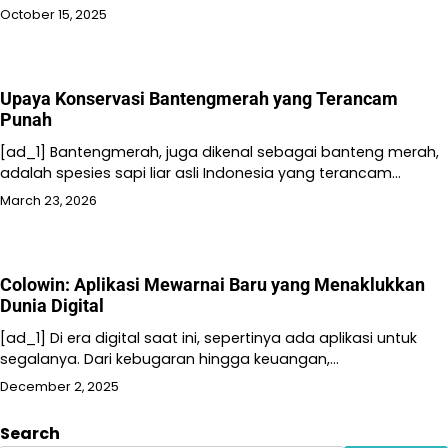
October 15, 2025
Upaya Konservasi Bantengmerah yang Terancam
Punah
[ad_1] Bantengmerah, juga dikenal sebagai banteng merah,
adalah spesies sapi liar asli Indonesia yang terancam…
March 23, 2026
Colowin: Aplikasi Mewarnai Baru yang Menaklukkan
Dunia Digital
[ad_1] Di era digital saat ini, sepertinya ada aplikasi untuk
segalanya. Dari kebugaran hingga keuangan,…
December 2, 2025
Search