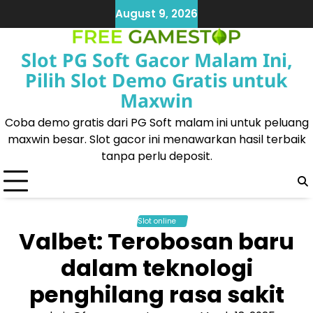
Skip
August 9, 2026
to
content
Slot PG Soft Gacor Malam Ini,
Pilih Slot Demo Gratis untuk
Maxwin
Coba demo gratis dari PG Soft malam ini untuk peluang
maxwin besar. Slot gacor ini menawarkan hasil terbaik
tanpa perlu deposit.
Slot online
Valbet: Terobosan baru
dalam teknologi
penghilang rasa sakit