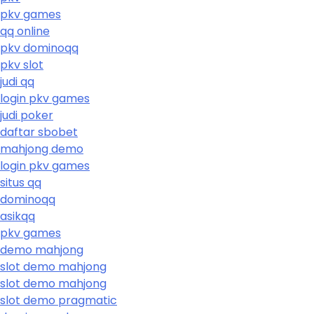
pkv games
qq online
pkv dominoqq
pkv slot
judi qq
login pkv games
judi poker
daftar sbobet
mahjong demo
login pkv games
situs qq
dominoqq
asikqq
pkv games
demo mahjong
slot demo mahjong
slot demo mahjong
slot demo pragmatic