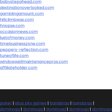
babystepahead.com
destinationoverlooked.com
gamblingamount.com
hillclimbwax.com
hnopse.com
occasionnews.com
lustofmoney.com
timebusinesszone.com
peppers-reflection.com
tuneoflife.com
windowwellmaintenancepros.com
affiliateholder.com
poker
|
situs pkv games
|
bandarqq
|
bandarqq
|
dominoqq
|
dominoqq
|
dominoqq
|
dominoqq
|
dominoqq