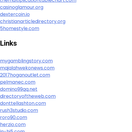
themultiplicationtablechart.com
casinoglamour.org
dextercoin.io
christianarticledirectory.org
5homestyle.com
Links
mygamblingstory.com
majalahwekonews.com
2017hoganoutlet.com
pelmanec.com
domino99qq.net
directoryoftheweb.com
donttellashton.com
rush3studio.com
roro90.com
herzio.com
in-hi5.com