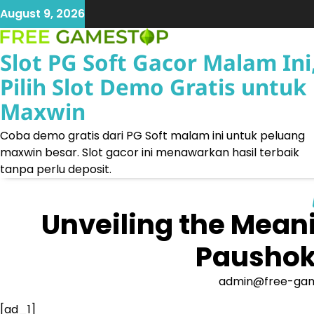
Skip
August 9, 2026
to
content
Slot PG Soft Gacor Malam Ini
Pilih Slot Demo Gratis untuk
Maxwin
Coba demo gratis dari PG Soft malam ini untuk peluang
maxwin besar. Slot gacor ini menawarkan hasil terbaik
tanpa perlu deposit.
Unveiling the Meani
Paushoki
admin@free-ga
[ad_1]