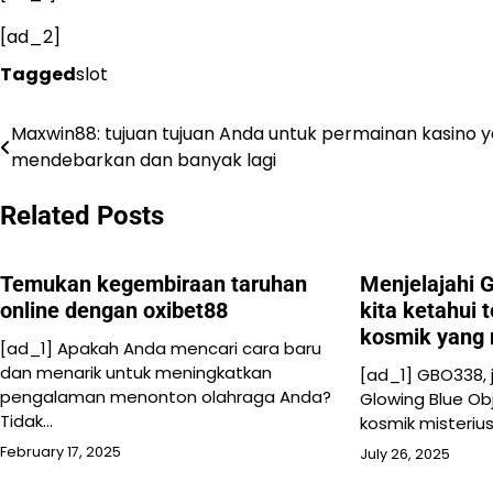
[ad_2]
Tagged
slot
Maxwin88: tujuan tujuan Anda untuk permainan kasino 
Post
mendebarkan dan banyak lagi
navigation
Related Posts
Temukan kegembiraan taruhan
Menjelajahi 
online dengan oxibet88
kita ketahui 
kosmik yang 
[ad_1] Apakah Anda mencari cara baru
dan menarik untuk meningkatkan
[ad_1] GBO338, 
pengalaman menonton olahraga Anda?
Glowing Blue Ob
Tidak…
kosmik misteriu
February 17, 2025
July 26, 2025