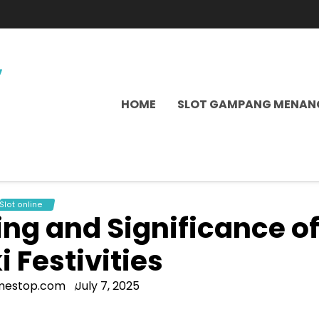
,
HOME
SLOT GAMPANG MENAN
Slot online
ng and Significance o
 Festivities
mestop.com
July 7, 2025