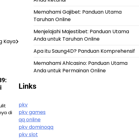
Memahami Gajibet: Panduan Utama
Taruhan Online
Menjelajahi Majestibet: Panduan Utama
Anda untuk Taruhan Online
g Kaya
Apa itu Saung4D? Panduan Komprehensif
Memahami Ahlcasino: Panduan Utama
Anda untuk Permainan Online
89:
Links
i
pkv
lit
pkv games
nya di
qq online
pkv dominoqq
pkv slot