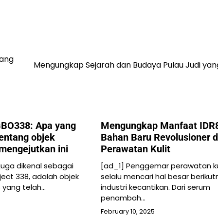
yang
Mengungkap Sejarah dan Budaya Pulau Judi yan
GBO338: Apa yang
Mengungkap Manfaat IDR
tentang objek
Bahan Baru Revolusioner d
mengejutkan ini
Perawatan Kulit
juga dikenal sebagai
[ad_1] Penggemar perawatan ku
ject 338, adalah objek
selalu mencari hal besar berikut
s yang telah…
industri kecantikan. Dari serum
penambah…
February 10, 2025