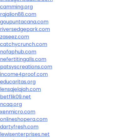
camming.org
rajalion88.com
goupuntacana.com
riversedgepark.com
zaseez.com
catchycrunch.com
nofaphub.com
nefertitingalls.com
patsyscreations.com
income4proof.com
educaritas.org
lensajelajah.com
betflik09.net
ncaq.org
xenmicro.com
onlineshopera.com
dartyfresh.com
lewisenterprises.net