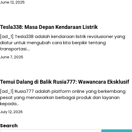
June 12, 2025
Tesla338: Masa Depan Kendaraan Listrik
[ad_1] Tesla338 adalah kendaraan listrik revolusioner yang
diatur untuk mengubah cara kita berpikir tentang
transportasi.…
June 7, 2025
Temui Dalang di Balik Rusia777: Wawancara Eksklusif
[ad_1] Rusia777 adalah platform online yang berkembang
pesat yang menawarkan berbagai produk dan layanan
kepada…
July 12, 2026
Search