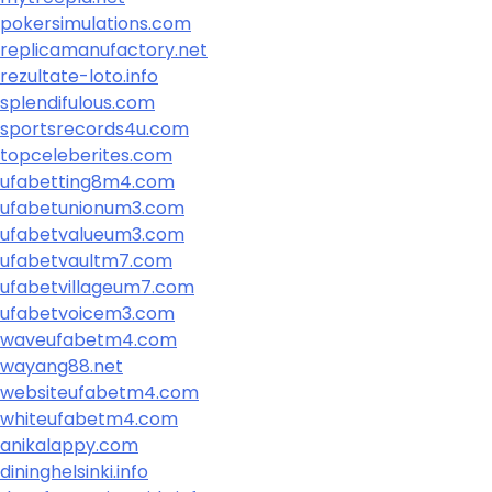
pokersimulations.com
replicamanufactory.net
rezultate-loto.info
splendifulous.com
sportsrecords4u.com
topceleberites.com
ufabetting8m4.com
ufabetunionum3.com
ufabetvalueum3.com
ufabetvaultm7.com
ufabetvillageum7.com
ufabetvoicem3.com
waveufabetm4.com
wayang88.net
websiteufabetm4.com
whiteufabetm4.com
anikalappy.com
dininghelsinki.info