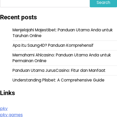
Search
Recent posts
Menjelajahi Majestibet: Panduan Utama Anda untuk
Taruhan Online
Apa itu Saung4D? Panduan Komprehensif
Memahami Ahlcasino: Panduan Utama Anda untuk
Permainan Online
Panduan Utama JurusCasino: Fitur dan Manfaat
Understanding Plisbet: A Comprehensive Guide
Links
pkv
pkv games