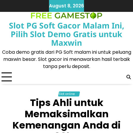
Skip
August 8, 2026
to
content
Slot PG Soft Gacor Malam Ini,
Pilih Slot Demo Gratis untuk
Maxwin
Coba demo gratis dari PG Soft malam ini untuk peluang
maxwin besar. Slot gacor ini menawarkan hasil terbaik
tanpa perlu deposit.
Slot online
Tips Ahli untuk
Memaksimalkan
Kemenangan Anda di