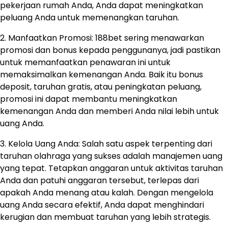
pekerjaan rumah Anda, Anda dapat meningkatkan
peluang Anda untuk memenangkan taruhan.
2. Manfaatkan Promosi: 188bet sering menawarkan
promosi dan bonus kepada penggunanya, jadi pastikan
untuk memanfaatkan penawaran ini untuk
memaksimalkan kemenangan Anda. Baik itu bonus
deposit, taruhan gratis, atau peningkatan peluang,
promosi ini dapat membantu meningkatkan
kemenangan Anda dan memberi Anda nilai lebih untuk
uang Anda.
3. Kelola Uang Anda: Salah satu aspek terpenting dari
taruhan olahraga yang sukses adalah manajemen uang
yang tepat. Tetapkan anggaran untuk aktivitas taruhan
Anda dan patuhi anggaran tersebut, terlepas dari
apakah Anda menang atau kalah. Dengan mengelola
uang Anda secara efektif, Anda dapat menghindari
kerugian dan membuat taruhan yang lebih strategis.