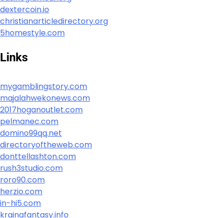
dextercoin.io
christianarticledirectory.org
5homestyle.com
Links
mygamblingstory.com
majalahwekonews.com
2017hoganoutlet.com
pelmanec.com
domino99qq.net
directoryoftheweb.com
donttellashton.com
rush3studio.com
roro90.com
herzio.com
in-hi5.com
krainafantasy.info