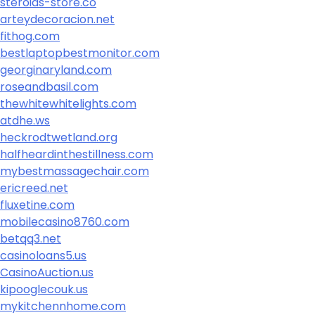
steroids-store.co
arteydecoracion.net
fithog.com
bestlaptopbestmonitor.com
georginaryland.com
roseandbasil.com
thewhitewhitelights.com
atdhe.ws
heckrodtwetland.org
halfheardinthestillness.com
mybestmassagechair.com
ericreed.net
fluxetine.com
mobilecasino8760.com
betqq3.net
casinoloans5.us
CasinoAuction.us
kipooglecouk.us
mykitchennhome.com