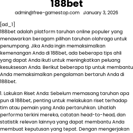
188bet
admin@free-gamestop.com
January 3, 2026
[ad_1]
188bet adalah platform taruhan online populer yang
menawarkan beragam pilihan taruhan olahraga untuk
penumpang. Jika Anda ingin memaksimalkan
kemenangan Anda di 188bet, ada beberapa tips ahli
yang dapat Anda ikuti untuk meningkatkan peluang
kesuksesan Anda. Berikut beberapa tip untuk membantu
Anda memaksimalkan pengalaman bertaruh Anda di
188bet.
1. Lakukan Riset Anda: Sebelum memasang taruhan apa
pun di 188bet, penting untuk melakukan riset terhadap
tim atau pemain yang Anda pertaruhkan. Lihatlah
performa terkini mereka, catatan head-to-head, dan
statistik relevan lainnya yang dapat membantu Anda
membuat keputusan yang tepat. Dengan mengerjakan