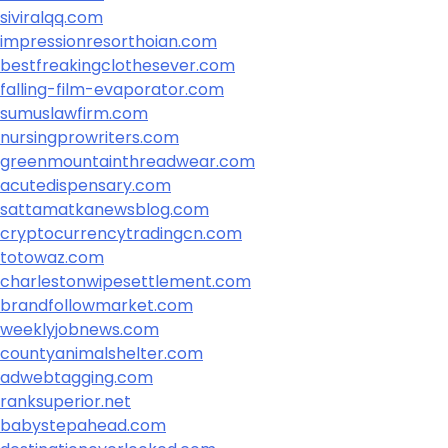
siviralqq.com
impressionresorthoian.com
bestfreakingclothesever.com
falling-film-evaporator.com
sumuslawfirm.com
nursingprowriters.com
greenmountainthreadwear.com
acutedispensary.com
sattamatkanewsblog.com
cryptocurrencytradingcn.com
totowaz.com
charlestonwipesettlement.com
brandfollowmarket.com
weeklyjobnews.com
countyanimalshelter.com
adwebtagging.com
ranksuperior.net
babystepahead.com