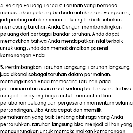
4. Belanja Peluang Terbaik: Taruhan yang berbeda
menawarkan peluang berbeda untuk acara yang sama,
jadi penting untuk mencari peluang terbaik sebelum
memasang taruhan Anda. Dengan membandingkan
peluang dari berbagai bandar taruhan, Anda dapat
memastikan bahwa Anda mendapatkan nilai terbaik
untuk uang Anda dan memaksimalkan potensi
kemenangan Anda.
5. Pertimbangkan Taruhan Langsung: Taruhan langsung,
juga dikenal sebagai taruhan dalam permainan,
memungkinkan Anda memasang taruhan pada
permainan atau acara saat sedang berlangsung. Ini bisa
menjadi cara yang bagus untuk memanfaatkan
perubahan peluang dan pergeseran momentum selama
pertandingan. Jika Anda cepat dan memiliki
pemahaman yang baik tentang olahraga yang Anda
pertaruhkan, taruhan langsung bisa menjadi pilihan yang
menguntungkan untuk memaksimalkan kemenangan