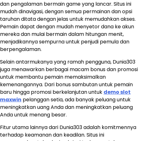
dan pengalaman bermain game yang lancar. Situs ini
mudah dinavigasi, dengan semua permainan dan opsi
taruhan ditata dengan jelas untuk memudahkan akses.
Pemain dapat dengan mudah menyetor dana ke akun
mereka dan mulai bermain dalam hitungan menit,
menjadikannya sempurna untuk penjudi pemula dan
berpengalaman.
Selain antarmukanya yang ramah pengguna, Dunia303
juga menawarkan berbagai macam bonus dan promosi
untuk membantu pemain memaksimalkan
kemenangannya. Dari bonus sambutan untuk pemain
baru hingga promosi berkelanjutan untuk
demo slot
maxwin
pelanggan setia, ada banyak peluang untuk
meningkatkan uang Anda dan meningkatkan peluang
Anda untuk menang besar.
Fitur utama lainnya dari Dunia303 adalah komitmennya
terhadap keamanan dan keadilan. Situs ini