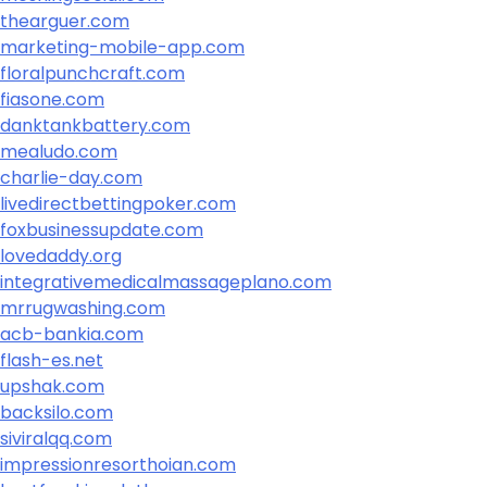
thearguer.com
marketing-mobile-app.com
floralpunchcraft.com
fiasone.com
danktankbattery.com
mealudo.com
charlie-day.com
livedirectbettingpoker.com
foxbusinessupdate.com
lovedaddy.org
integrativemedicalmassageplano.com
mrrugwashing.com
acb-bankia.com
flash-es.net
upshak.com
backsilo.com
siviralqq.com
impressionresorthoian.com