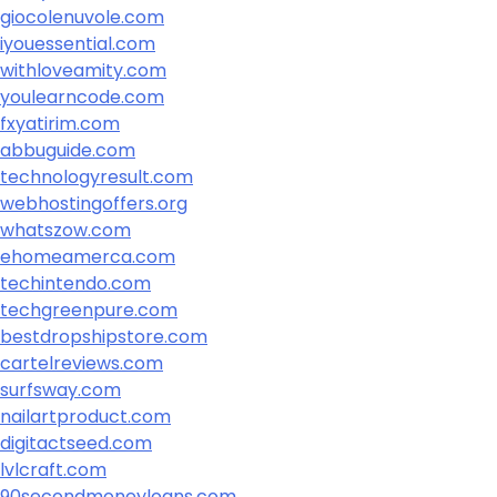
giocolenuvole.com
iyouessential.com
withloveamity.com
youlearncode.com
fxyatirim.com
abbuguide.com
technologyresult.com
webhostingoffers.org
whatszow.com
ehomeamerca.com
techintendo.com
techgreenpure.com
bestdropshipstore.com
cartelreviews.com
surfsway.com
nailartproduct.com
digitactseed.com
lvlcraft.com
90secondmoneyloans.com