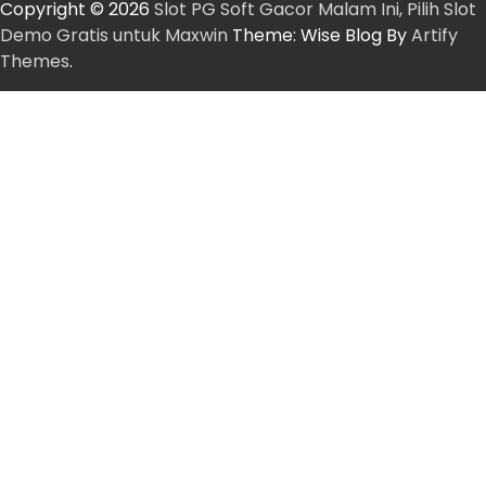
Copyright © 2026
Slot PG Soft Gacor Malam Ini, Pilih Slot
Demo Gratis untuk Maxwin
Theme: Wise Blog By
Artify
Themes
.