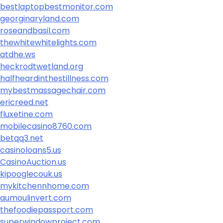
bestlaptopbestmonitor.com
georginaryland.com
roseandbasil.com
thewhitewhitelights.com
atdhe.ws
heckrodtwetland.org
halfheardinthestillness.com
mybestmassagechair.com
ericreed.net
fluxetine.com
mobilecasino8760.com
betqq3.net
casinoloans5.us
CasinoAuction.us
kipooglecouk.us
mykitchennhome.com
aumoulinvert.com
thefoodiepassport.com
superwindowproject.com