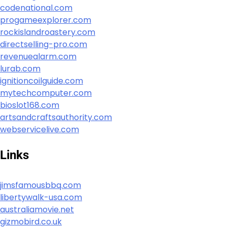
codenational.com
progameexplorer.com
rockislandroastery.com
directselling-pro.com
revenuealarm.com
lurab.com
ignitioncoilguide.com
mytechcomputer.com
bioslot168.com
artsandcraftsauthority.com
webservicelive.com
Links
jimsfamousbbq.com
libertywalk-usa.com
australiamovie.net
gizmobird.co.uk