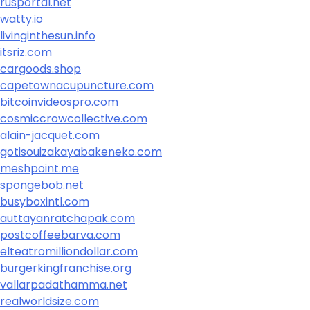
rusportal.net
watty.io
livinginthesun.info
itsriz.com
cargoods.shop
capetownacupuncture.com
bitcoinvideospro.com
cosmiccrowcollective.com
alain-jacquet.com
gotisouizakayabakeneko.com
meshpoint.me
spongebob.net
busyboxintl.com
auttayanratchapak.com
postcoffeebarva.com
elteatromilliondollar.com
burgerkingfranchise.org
vallarpadathamma.net
realworldsize.com