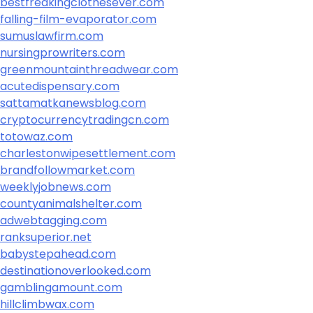
bestfreakingclothesever.com
falling-film-evaporator.com
sumuslawfirm.com
nursingprowriters.com
greenmountainthreadwear.com
acutedispensary.com
sattamatkanewsblog.com
cryptocurrencytradingcn.com
totowaz.com
charlestonwipesettlement.com
brandfollowmarket.com
weeklyjobnews.com
countyanimalshelter.com
adwebtagging.com
ranksuperior.net
babystepahead.com
destinationoverlooked.com
gamblingamount.com
hillclimbwax.com