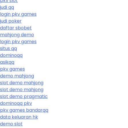
pkv slot
judi qq
login pkv games
judi poker
daftar sbobet
mahjong demo
login pkv games
situs qq
dominoqq
asikqq
pkv games
demo mahjong
slot demo mahjong
slot demo mahjong
slot demo pragmatic
dominoqq pkv
pkv games bandarqq
data keluaran hk
demo slot