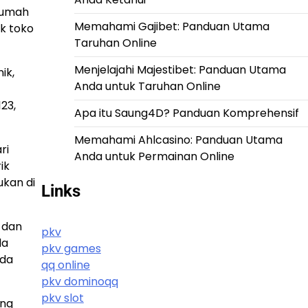
rumah
Memahami Gajibet: Panduan Utama
k toko
Taruhan Online
Menjelajahi Majestibet: Panduan Utama
ik,
Anda untuk Taruhan Online
23,
Apa itu Saung4D? Panduan Komprehensif
Memahami Ahlcasino: Panduan Utama
ri
Anda untuk Permainan Online
ik
ukan di
Links
 dan
pkv
da
pkv games
nda
qq online
pkv dominoqq
pkv slot
ang