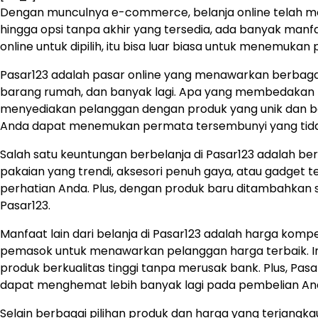
Dengan munculnya e-commerce, belanja online telah me
hingga opsi tanpa akhir yang tersedia, ada banyak manf
online untuk dipilih, itu bisa luar biasa untuk menemukan
Pasar123 adalah pasar online yang menawarkan berbagai 
barang rumah, dan banyak lagi. Apa yang membedakan Pa
menyediakan pelanggan dengan produk yang unik dan ber
Anda dapat menemukan permata tersembunyi yang tidak
Salah satu keuntungan berbelanja di Pasar123 adalah b
pakaian yang trendi, aksesori penuh gaya, atau gadget
perhatian Anda. Plus, dengan produk baru ditambahkan s
Pasar123.
Manfaat lain dari belanja di Pasar123 adalah harga komp
pemasok untuk menawarkan pelanggan harga terbaik. 
produk berkualitas tinggi tanpa merusak bank. Plus, Pas
dapat menghemat lebih banyak lagi pada pembelian An
Selain berbagai pilihan produk dan harga yang terjang