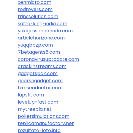
xenmicro.com
rodrovers.com
tripssolution.com
satta-king-india.com
yukigassencanada.com
articlehorizone.com
yuqqbbzp.com
7betagents6.com
coronavirusuptodate.com
crackinstreams.com
gadgetspak.com
gearsngadget.com
hireseodoctor.com
lapsfit.com
levelup-fast.com
mytreepla.net
pokersimulations.com
replicamanufactory.net
rezultate-loto.info