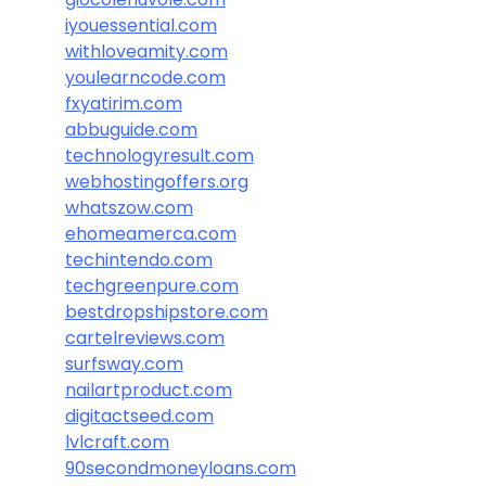
iyouessential.com
withloveamity.com
youlearncode.com
fxyatirim.com
abbuguide.com
technologyresult.com
webhostingoffers.org
whatszow.com
ehomeamerca.com
techintendo.com
techgreenpure.com
bestdropshipstore.com
cartelreviews.com
surfsway.com
nailartproduct.com
digitactseed.com
lvlcraft.com
90secondmoneyloans.com