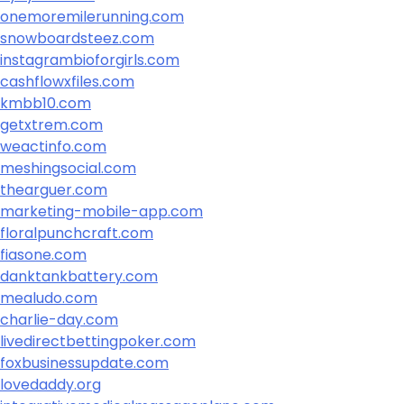
onemoremilerunning.com
snowboardsteez.com
instagrambioforgirls.com
cashflowxfiles.com
kmbb10.com
getxtrem.com
weactinfo.com
meshingsocial.com
thearguer.com
marketing-mobile-app.com
floralpunchcraft.com
fiasone.com
danktankbattery.com
mealudo.com
charlie-day.com
livedirectbettingpoker.com
foxbusinessupdate.com
lovedaddy.org