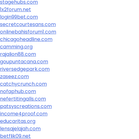
stagehubs.com
1x2forum.net
login99bet.com
secretcourtesans.com
onlinebahisforum1.com
chicagoheadline.com
camming.org
rajalion88.com
goupuntacana.com
riversedgepark.com
zaseez.com
catchycrunch.com
nofaphub.com
nefertitingalls.com
patsyscreations.com
income4proof.com
educaritas.org
lensajelajah.com
betflik09.net