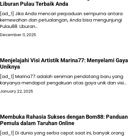
Liburan Pulau Terbaik Anda
[ad_1] Jika Anda mencari perpaduan sempurna antara
kemewahan dan petualangan, Anda bisa mengunjungi
Pulau88. Liburan…
December 11, 2025
Menjelajahi Visi Artistik Marina77: Menyelami Gaya
Uniknya
[ad_1] Marina77 adalah seniman pendatang baru yang
karyanya mendapat pengakuan atas gaya unik dan visi…
January 22, 2025
Membuka Rahasia Sukses dengan Bom88: Panduan
Pemula dalam Taruhan Online
[ad_1] Di dunia yang serba cepat saat ini, banyak orang