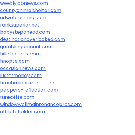
weeklyjobnews.com
countyanimalshelter.com
adwebtagging.com
ranksuperior.net
babystepahead.com
destinationoverlooked.com
gamblingamount.com
hillclimbwax.com
hnopse.com
occasionnews.com
lustofmoney.com
timebusinesszone.com
peppers-reflection.com
tuneoflife.com
windowwellmaintenancepros.com
affiliateholder.com