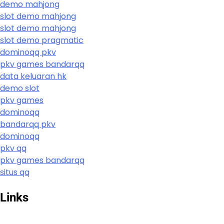
demo mahjong
slot demo mahjong
slot demo mahjong
slot demo pragmatic
dominoqq pkv
pkv games bandarqq
data keluaran hk
demo slot
pkv games
dominoqq
bandarqq pkv
dominoqq
pkv qq
pkv games bandarqq
situs qq
Links