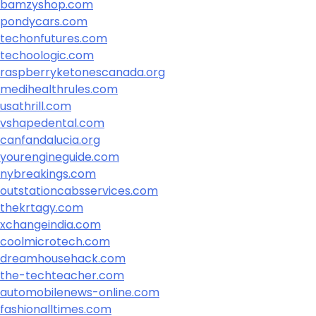
bamzyshop.com
pondycars.com
techonfutures.com
techoologic.com
raspberryketonescanada.org
medihealthrules.com
usathrill.com
vshapedental.com
canfandalucia.org
yourengineguide.com
nybreakings.com
outstationcabsservices.com
thekrtagy.com
xchangeindia.com
coolmicrotech.com
dreamhousehack.com
the-techteacher.com
automobilenews-online.com
fashionalltimes.com