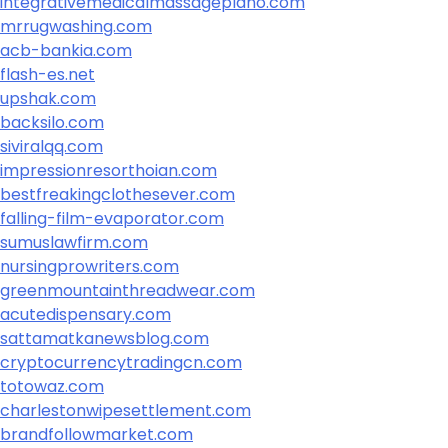
integrativemedicalmassageplano.com
mrrugwashing.com
acb-bankia.com
flash-es.net
upshak.com
backsilo.com
siviralqq.com
impressionresorthoian.com
bestfreakingclothesever.com
falling-film-evaporator.com
sumuslawfirm.com
nursingprowriters.com
greenmountainthreadwear.com
acutedispensary.com
sattamatkanewsblog.com
cryptocurrencytradingcn.com
totowaz.com
charlestonwipesettlement.com
brandfollowmarket.com