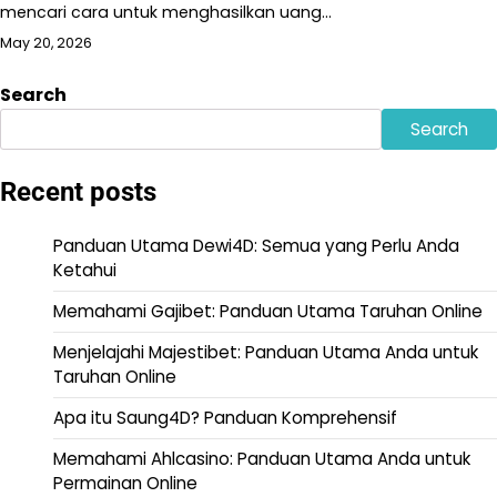
mencari cara untuk menghasilkan uang…
May 20, 2026
Search
Search
Recent posts
Panduan Utama Dewi4D: Semua yang Perlu Anda
Ketahui
Memahami Gajibet: Panduan Utama Taruhan Online
Menjelajahi Majestibet: Panduan Utama Anda untuk
Taruhan Online
Apa itu Saung4D? Panduan Komprehensif
Memahami Ahlcasino: Panduan Utama Anda untuk
Permainan Online