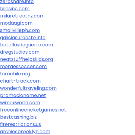
zeroshare.info
bilesinc.com
milaretreatnz.com
modaagi.com
smallvilleph.com
galiciasuroeste.info
batallasdeguerra.com
dregstudios.com
neatstuffhelpskids.org
moraessoccer.com
forochile.org
chart-track.com
wonderfultraveling.com
promocioname.net
wimaxworld.com
freeonlinecricketgames.net
bestcashing.biz
firerestrictions.us
archiesbrooklyn.com