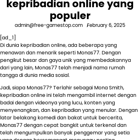
kepribadian online yang
populer
admin@free-gamestop.com
February 6, 2025
[ad_1]
Di dunia kepribadian online, ada beberapa yang
menawan dan menarik seperti Monas77. Dengan
pengikut besar dan gaya unik yang membedakannya
dari yang lain, Monas77 telah menjadi nama rumah
tangga di dunia media sosial.
Jadi, siapa Monas77? Terlahir sebagai Mona Smith,
kepribadian online ini telah mengambil internet dengan
badai dengan videonya yang lucu, konten yang
menyenangkan, dan kepribadian yang menular. Dengan
latar belakang komedi dan bakat untuk bercerita,
Monas77 dengan cepat bangkit untuk terkenal dan
telah mengumpulkan banyak penggemar yang setia