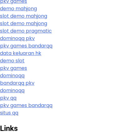
pkv games
demo mahjong
slot demo mahjong
slot demo mahjong
slot demo pragmatic
dominoqq pkv
pkv games bandarqq
data keluaran hk
demo slot
pkv games
dominoqq
bandarqq pkv
dominoqq
pkv qq
pkv games bandarqq
situs qq
Links