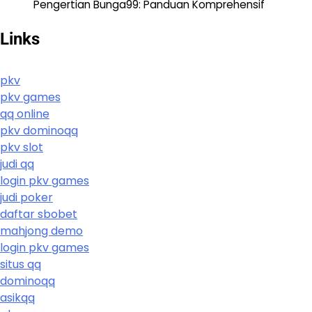
Pengertian Bunga99: Panduan Komprehensif
Links
pkv
pkv games
qq online
pkv dominoqq
pkv slot
judi qq
login pkv games
judi poker
daftar sbobet
mahjong demo
login pkv games
situs qq
dominoqq
asikqq