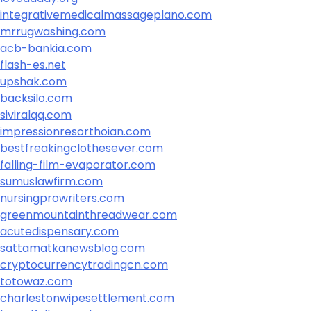
integrativemedicalmassageplano.com
mrrugwashing.com
acb-bankia.com
flash-es.net
upshak.com
backsilo.com
siviralqq.com
impressionresorthoian.com
bestfreakingclothesever.com
falling-film-evaporator.com
sumuslawfirm.com
nursingprowriters.com
greenmountainthreadwear.com
acutedispensary.com
sattamatkanewsblog.com
cryptocurrencytradingcn.com
totowaz.com
charlestonwipesettlement.com