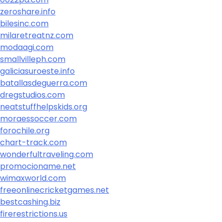
zeroshare.info
bilesinc.com
milaretreatnz.com
modaagi.com
smallvilleph.com
galiciasuroeste.info
batallasdeguerra.com
dregstudios.com
neatstuffhelpskids.org
moraessoccer.com
forochile.org
chart-track.com
wonderfultraveling.com
promocioname.net
wimaxworld.com
freeonlinecricketgames.net
bestcashing.biz
firerestrictions.us