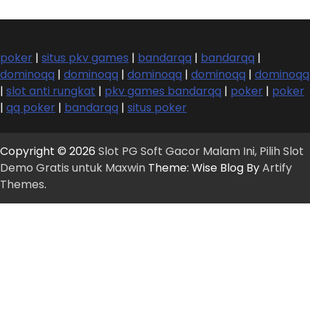
poker
|
situs pkv games
|
bandarqq
|
bandarqq
|
dominoqq
|
dominoqq
|
dominoqq
|
dominoqq
|
dominoqq
|
slot anti rungkat
|
pkv games bandarqq
|
poker
|
poker
|
qq poker
|
bandarqq
|
situs poker
Copyright © 2026
Slot PG Soft Gacor Malam Ini, Pilih Slot
Demo Gratis untuk Maxwin
Theme: Wise Blog By
Artify
Themes
.