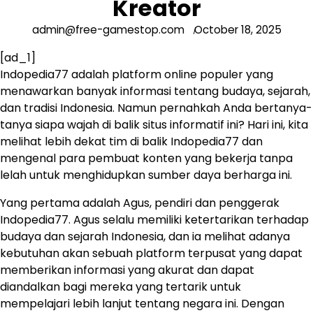
Kreator
admin@free-gamestop.com
October 18, 2025
[ad_1]
Indopedia77 adalah platform online populer yang
menawarkan banyak informasi tentang budaya, sejarah,
dan tradisi Indonesia. Namun pernahkah Anda bertanya-
tanya siapa wajah di balik situs informatif ini? Hari ini, kita
melihat lebih dekat tim di balik Indopedia77 dan
mengenal para pembuat konten yang bekerja tanpa
lelah untuk menghidupkan sumber daya berharga ini.
Yang pertama adalah Agus, pendiri dan penggerak
Indopedia77. Agus selalu memiliki ketertarikan terhadap
budaya dan sejarah Indonesia, dan ia melihat adanya
kebutuhan akan sebuah platform terpusat yang dapat
memberikan informasi yang akurat dan dapat
diandalkan bagi mereka yang tertarik untuk
mempelajari lebih lanjut tentang negara ini. Dengan