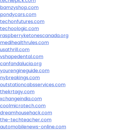
techiepick.com
bamzyshop.com
pondycars.com
techonfutures.com
techoologic.com
raspberryketonescanada.org
medihealthrules.com
usathrill.com
vshapedental.com
canfandalucia.org
yourengineguide.com
nybreakings.com
outstationcabsservices.com
thekrtagy.com
xchangeindia.com
coolmicrotech.com
dreamhousehack.com
the-techteacher.com
automobilenews-online.com