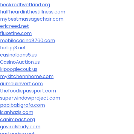
heckrodtwetland.org
halfheardinthestillness.com
mybestmassagechair.com
ericreed.net
fluxetine.com
mobilecasino8760.com
betqq3.net
casinoloans5.us
CasinoAuction.us
kipooglecouk.us
mykitchennhome.com
aumoulinvert.com
thefoodiepassport.com
superwindowproject.com
papibakigrafo.com
icanhazjs.com
canimpact.org
goviralstudy.com
cartourism.net