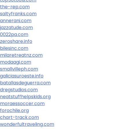
the-rep.com
saltyfranks.com
annerani.com
jazzatude.com
0022pa.com
zeroshare.info
bilesinc.com
milaretreatnz.com
modaagi.com
smallvilleph.com
galiciasuroeste.info
batallasdeguerra.com
dregstudios.com
neatstuffhelpskids.org
moraessoccer.com
forochile.org
chart-track.com
wonderfultraveling.com