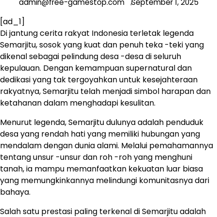
admin@free-gamestop.com
September 1, 2025
[ad_1]
Di jantung cerita rakyat Indonesia terletak legenda
Semarjitu, sosok yang kuat dan penuh teka -teki yang
dikenal sebagai pelindung desa -desa di seluruh
kepulauan. Dengan kemampuan supernatural dan
dedikasi yang tak tergoyahkan untuk kesejahteraan
rakyatnya, Semarjitu telah menjadi simbol harapan dan
ketahanan dalam menghadapi kesulitan.
Menurut legenda, Semarjitu dulunya adalah penduduk
desa yang rendah hati yang memiliki hubungan yang
mendalam dengan dunia alami. Melalui pemahamannya
tentang unsur -unsur dan roh -roh yang menghuni
tanah, ia mampu memanfaatkan kekuatan luar biasa
yang memungkinkannya melindungi komunitasnya dari
bahaya.
Salah satu prestasi paling terkenal di Semarjitu adalah