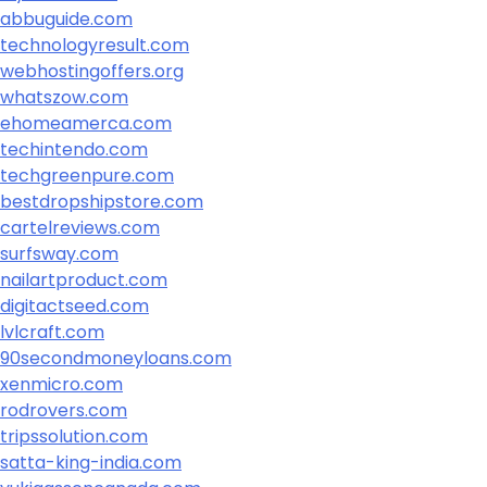
abbuguide.com
technologyresult.com
webhostingoffers.org
whatszow.com
ehomeamerca.com
techintendo.com
techgreenpure.com
bestdropshipstore.com
cartelreviews.com
surfsway.com
nailartproduct.com
digitactseed.com
lvlcraft.com
90secondmoneyloans.com
xenmicro.com
rodrovers.com
tripssolution.com
satta-king-india.com