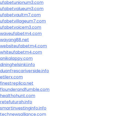
ufabetunionum3.com
ufabetvalueum3.com
ufabetvaultm7.com
ufabetvillageum7.com
ufabetvoicem3.com
waveufabetm4.com
wayang88.net
websiteufabetm4.com
whiteufabetm4.com
anikalappy.com
dininghelsinki.info
duanfrescariverside.info
etilerx.com
finestreplica.net
flounderandfumble.com
healthohunt.com
retefuturah.info
smartinvestinginfo.info
technewsalliance.com