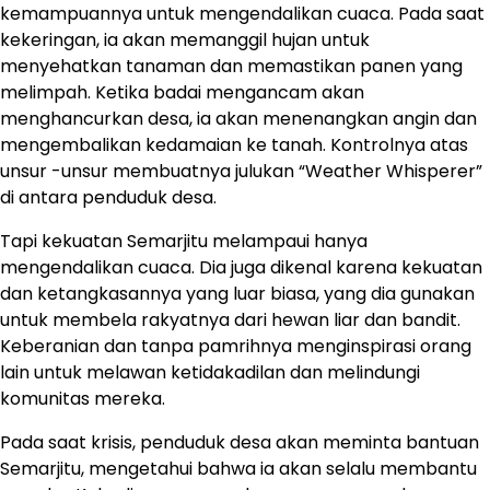
kemampuannya untuk mengendalikan cuaca. Pada saat
kekeringan, ia akan memanggil hujan untuk
menyehatkan tanaman dan memastikan panen yang
melimpah. Ketika badai mengancam akan
menghancurkan desa, ia akan menenangkan angin dan
mengembalikan kedamaian ke tanah. Kontrolnya atas
unsur -unsur membuatnya julukan “Weather Whisperer”
di antara penduduk desa.
Tapi kekuatan Semarjitu melampaui hanya
mengendalikan cuaca. Dia juga dikenal karena kekuatan
dan ketangkasannya yang luar biasa, yang dia gunakan
untuk membela rakyatnya dari hewan liar dan bandit.
Keberanian dan tanpa pamrihnya menginspirasi orang
lain untuk melawan ketidakadilan dan melindungi
komunitas mereka.
Pada saat krisis, penduduk desa akan meminta bantuan
Semarjitu, mengetahui bahwa ia akan selalu membantu