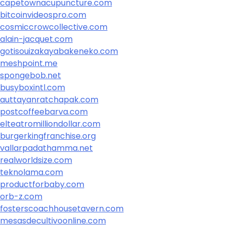
capetownacupuncture.com
bitcoinvideospro.com
cosmiccrowcollective.com
alain-jacquet.com
gotisouizakayabakeneko.com
meshpoint.me
spongebob.net
busyboxintl.com
auttayanratchapak.com
postcoffeebarva.com
elteatromilliondollar.com
burgerkingfranchise.org
vallarpadathamma.net
realworldsize.com
teknolama.com
productforbaby.com
orb-z.com
fosterscoachhousetavern.com
mesasdecultivoonline.com