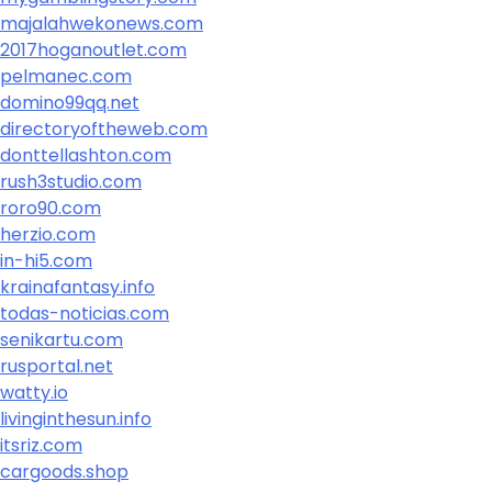
majalahwekonews.com
2017hoganoutlet.com
pelmanec.com
domino99qq.net
directoryoftheweb.com
donttellashton.com
rush3studio.com
roro90.com
herzio.com
in-hi5.com
krainafantasy.info
todas-noticias.com
senikartu.com
rusportal.net
watty.io
livinginthesun.info
itsriz.com
cargoods.shop