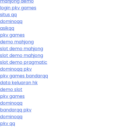
mahjong demo
login pkv games
situs qq
dominoqq
asikqq
pkv games
demo mahjong
slot demo mahjong
slot demo mahjong
slot demo pragmatic
dominoqq pkv
pkv games bandarqq
data keluaran hk
demo slot
pkv games
dominoqq
bandarqq pkv
dominoqq
pkv qq