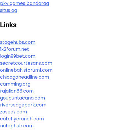
pkv games bandarqq
situs qq
Links
stagehubs.com
1x2forum.net
login99bet.com
secretcourtesans.com
onlinebahisforum1.com
chicagoheadline.com
camming.org
rajalion88.com
goupuntacana.com
riversedgepark.com
zaseez.com
catchycrunch.com
nofaphub.com