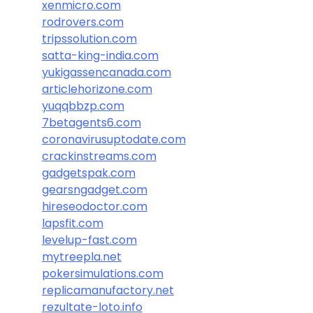
xenmicro.com
rodrovers.com
tripssolution.com
satta-king-india.com
yukigassencanada.com
articlehorizone.com
yuqqbbzp.com
7betagents6.com
coronavirusuptodate.com
crackinstreams.com
gadgetspak.com
gearsngadget.com
hireseodoctor.com
lapsfit.com
levelup-fast.com
mytreepla.net
pokersimulations.com
replicamanufactory.net
rezultate-loto.info