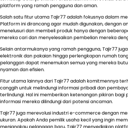
platform yang ramah pengguna dan aman.
Salah satu fitur utama Tajir77 adalah fokusnya dalam 
Platform ini dirancang agar mudah digunakan, dengan 
menelusuri dan membeli produk hanya dengan beberapa
mereka cari dan menyelesaikan pembelian mereka denga
Selain antarmukanya yang ramah pengguna, Tajir77 juga
elektronik dan pakaian hingga perlengkapan rumah tan
pelanggan dapat menemukan semua yang mereka butuhka
nyaman dan efisien.
Fitur utama lainnya dari Tajir77 adalah komitmennya te
canggih untuk melindungi informasi pribadi dan pemb
terlindungi. Hal ini memberikan ketenangan pikiran bag
informasi mereka dilindungi dari potensi ancaman.
Tajir77 juga merevolusi industri e-commerce dengan me
ukuran. Apakah Anda pemilik usaha kecil yang ingin mem
menjangkau pelanggan baru, Tajir77 menyediakan platf