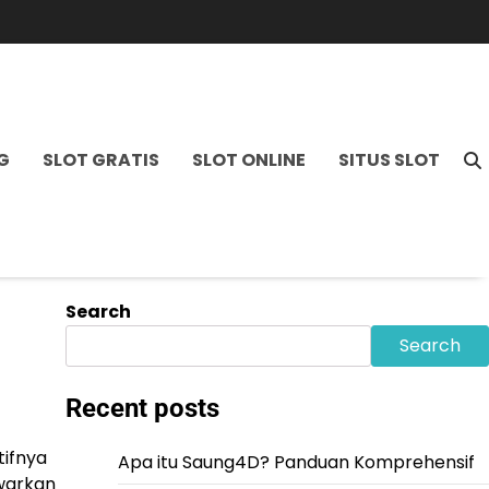
G
SLOT GRATIS
SLOT ONLINE
SITUS SLOT
Search
Search
Recent posts
tifnya
Apa itu Saung4D? Panduan Komprehensif
awarkan