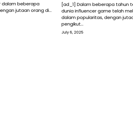
r dalam beberapa
[ad_1] Dalam beberapa tahun te
 dengan jutaan orang di…
dunia influencer game telah me
dalam popularitas, dengan juta
pengikut…
July 6, 2025