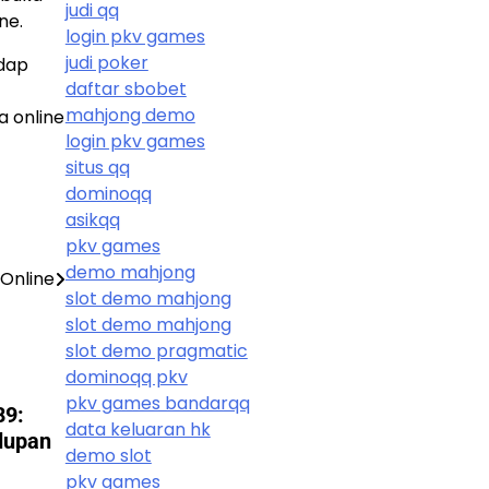
judi qq
ne.
login pkv games
judi poker
adap
daftar sbobet
mahjong demo
a online
login pkv games
situs qq
dominoqq
asikqq
pkv games
demo mahjong
 Online
slot demo mahjong
slot demo mahjong
slot demo pragmatic
dominoqq pkv
pkv games bandarqq
89:
data keluaran hk
dupan
demo slot
pkv games