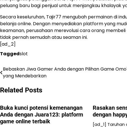
peluang baru bagi penjual untuk menjangkau khalayak y
Secara keseluruhan, Tajir77 mengubah permainan di in
belanja online. Dengan menyediakan platform yang mu
keamanan, perusahaan merevolusi cara orang membeli da
tidak pernah semudah atau seaman ini.
[ad_2]
Tagged
slot
Bebaskan Jiwa Gamer Anda dengan Pilihan Game Om
Post
yang Mendebarkan
navigation
Related Posts
Buka kunci potensi kemenangan
Rasakan sens
Anda dengan Juara123: platform
dengan happ
game online terbaik
[ad_1] Taruhan 