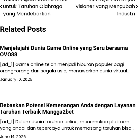
Post
untuk Taruhan Olahraga
Visioner yang Mengubah
navigation
yang Mendebarkan
Industri
Related Posts
Menjelajahi Dunia Game Online yang Seru bersama
OVO88
[ad_1] Game online telah menjadi hiburan populer bagi
orang-orang dari segala usia, menawarkan dunia virtual…
January 10, 2025
Bebaskan Potensi Kemenangan Anda dengan Layanan
Taruhan Terbaik Mangga2bet
[ad_1] Dalam dunia taruhan online, menemukan platform
yang andal dan tepercaya untuk memasang taruhan bisa…
June 14, 2026