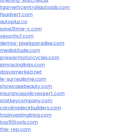
breitling-watches.us
tgarnettcentrallautoads.com
fixadvert.com
autopluz.co
save3time-c.com
vexonhcf.com
demos-pixelsparadise.com
mediatitude.com
prewarmotorcycles.com
simracinglinks.com
dosyamerkezi.net
le-surrealisme.com
showcasebeauty.com
insurancepolicyexpert.com
statkeycompany.com
carolinadeckbuilders.com
topinvestingblog.com
top50tools.com
the-rep.com