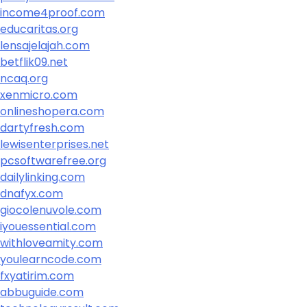
income4proof.com
educaritas.org
lensajelajah.com
betflik09.net
ncaq.org
xenmicro.com
onlineshopera.com
dartyfresh.com
lewisenterprises.net
pcsoftwarefree.org
dailylinking.com
dnafyx.com
giocolenuvole.com
iyouessential.com
withloveamity.com
youlearncode.com
fxyatirim.com
abbuguide.com