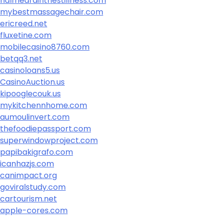
halfheardinthestillness.com
mybestmassagechair.com
ericreed.net
fluxetine.com
mobilecasino8760.com
betqq3.net
casinoloans5.us
CasinoAuction.us
kipooglecouk.us
mykitchennhome.com
aumoulinvert.com
thefoodiepassport.com
superwindowproject.com
papibakigrafo.com
icanhazjs.com
canimpact.org
goviralstudy.com
cartourism.net
apple-cores.com