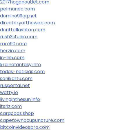
2017hoganoutlet.com
pelmanec.com
domino99qq.net
directoryoftheweb.com
donttellashton.com
rush3studio.com
roro90.com
herzio.com
in-hi5.com
krainafantasy.info
todas-noticias.com
senikartu.com
rusportal.net
watty.io
livinginthesun.info
itsriz.com
cargoods.shop
capetownacupuncture.com
bitcoinvideospro.com