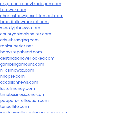
cryptocurrencytradingcn.com
totowaz.com
charlestonwipesettlement.com
brandfollowmarket.com
weeklyjobnews.com
countyanimalshelter.com
adwebtagging.com
ranksuperior.net
babystepahead.com
destinationoverlooked.com
gamblingamount.com
hillclimbwax.com
hnopse.com
occasionnews.com
lustofmoney.com
timebusinesszone.com
peppers-reflection.com
tuneoflife.com
windowwellmaintenancepros.com