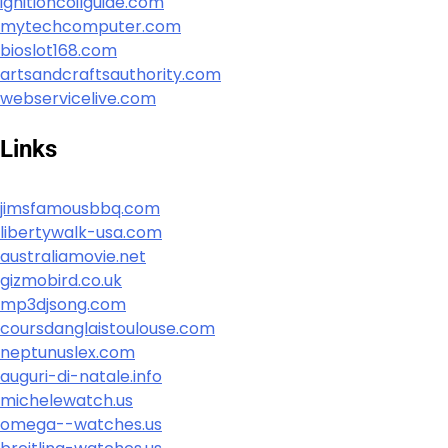
ignitioncoilguide.com
mytechcomputer.com
bioslot168.com
artsandcraftsauthority.com
webservicelive.com
Links
jimsfamousbbq.com
libertywalk-usa.com
australiamovie.net
gizmobird.co.uk
mp3djsong.com
coursdanglaistoulouse.com
neptunuslex.com
auguri-di-natale.info
michelewatch.us
omega--watches.us