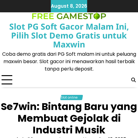
Skip
August 8, 2026
to
content
Slot PG Soft Gacor Malam Ini,
Pilih Slot Demo Gratis untuk
Maxwin
Coba demo gratis dari PG Soft malam ini untuk peluang
maxwin besar. Slot gacor ini menawarkan hasil terbaik
tanpa perlu deposit.
Slot online
Se7win: Bintang Baru yang
Membuat Gejolak di
Industri Musik