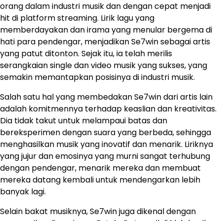
orang dalam industri musik dan dengan cepat menjadi
hit di platform streaming. Lirik lagu yang
memberdayakan dan irama yang menular bergema di
hati para pendengar, menjadikan Se7win sebagai artis
yang patut ditonton. Sejak itu, ia telah merilis
serangkaian single dan video musik yang sukses, yang
semakin memantapkan posisinya di industri musik.
Salah satu hal yang membedakan Se7win dari artis lain
adalah komitmennya terhadap keaslian dan kreativitas.
Dia tidak takut untuk melampaui batas dan
bereksperimen dengan suara yang berbeda, sehingga
menghasilkan musik yang inovatif dan menarik. Liriknya
yang jujur ​​dan emosinya yang murni sangat terhubung
dengan pendengar, menarik mereka dan membuat
mereka datang kembali untuk mendengarkan lebih
banyak lagi.
Selain bakat musiknya, Se7win juga dikenal dengan