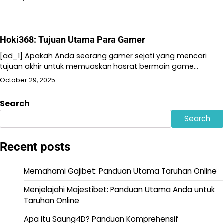
Hoki368: Tujuan Utama Para Gamer
[ad_1] Apakah Anda seorang gamer sejati yang mencari
tujuan akhir untuk memuaskan hasrat bermain game…
October 29, 2025
Search
Search
Recent posts
Memahami Gajibet: Panduan Utama Taruhan Online
Menjelajahi Majestibet: Panduan Utama Anda untuk
Taruhan Online
Apa itu Saung4D? Panduan Komprehensif