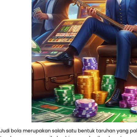
Judi bola merupakan salah satu bentuk taruhan yang pal