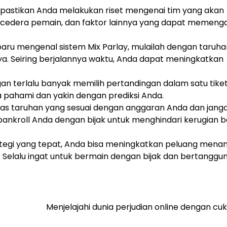
pastikan Anda melakukan riset mengenai tim yang akan
k, cedera pemain, dan faktor lainnya yang dapat memeng
 baru mengenal sistem Mix Parlay, mulailah dengan taruha
a. Seiring berjalannya waktu, Anda dapat meningkatkan
gan terlalu banyak memilih pertandingan dalam satu tiket
 pahami dan yakin dengan prediksi Anda.
tas taruhan yang sesuai dengan anggaran Anda dan jang
 bankroll Anda dengan bijak untuk menghindari kerugian b
gi yang tepat, Anda bisa meningkatkan peluang mena
. Selalu ingat untuk bermain dengan bijak dan bertanggu
Menjelajahi dunia perjudian online dengan c