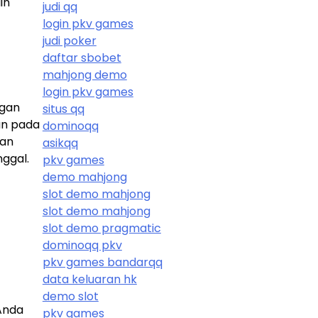
in
judi qq
login pkv games
judi poker
daftar sbobet
mahjong demo
login pkv games
ngan
situs qq
an pada
dominoqq
han
asikqq
ggal.
pkv games
demo mahjong
slot demo mahjong
slot demo mahjong
slot demo pragmatic
dominoqq pkv
pkv games bandarqq
data keluaran hk
demo slot
Anda
pkv games