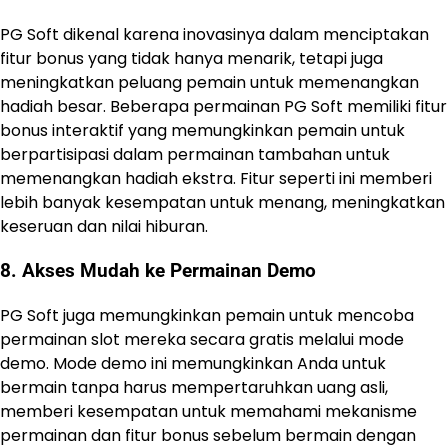
PG Soft dikenal karena inovasinya dalam menciptakan
fitur bonus yang tidak hanya menarik, tetapi juga
meningkatkan peluang pemain untuk memenangkan
hadiah besar. Beberapa permainan PG Soft memiliki fitur
bonus interaktif yang memungkinkan pemain untuk
berpartisipasi dalam permainan tambahan untuk
memenangkan hadiah ekstra. Fitur seperti ini memberi
lebih banyak kesempatan untuk menang, meningkatkan
keseruan dan nilai hiburan.
8. Akses Mudah ke Permainan Demo
PG Soft juga memungkinkan pemain untuk mencoba
permainan slot mereka secara gratis melalui mode
demo. Mode demo ini memungkinkan Anda untuk
bermain tanpa harus mempertaruhkan uang asli,
memberi kesempatan untuk memahami mekanisme
permainan dan fitur bonus sebelum bermain dengan