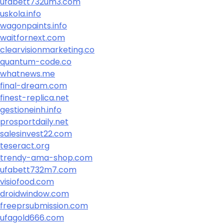
ufabett732um3.com
uskola.info
wagonpaints.info
waitfornext.com
clearvisionmarketing.co
quantum-code.co
whatnews.me
final-dream.com
finest-replica.net
gestioneinh.info
prosportdaily.net
salesinvest22.com
teseract.org
trendy-ama-shop.com
ufabett732m7.com
visiofood.com
droidwindow.com
freeprsubmission.com
ufagold666.com