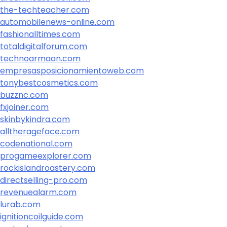
the-techteacher.com
automobilenews-online.com
fashionalltimes.com
totaldigitalforum.com
technoarmaan.com
empresasposicionamientoweb.com
tonybestcosmetics.com
buzznc.com
fxjoiner.com
skinbykindra.com
alltherageface.com
codenational.com
progameexplorer.com
rockislandroastery.com
directselling-pro.com
revenuealarm.com
lurab.com
ignitioncoilguide.com