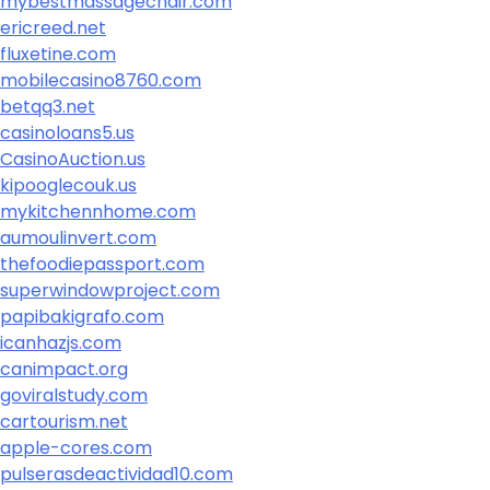
mybestmassagechair.com
ericreed.net
fluxetine.com
mobilecasino8760.com
betqq3.net
casinoloans5.us
CasinoAuction.us
kipooglecouk.us
mykitchennhome.com
aumoulinvert.com
thefoodiepassport.com
superwindowproject.com
papibakigrafo.com
icanhazjs.com
canimpact.org
goviralstudy.com
cartourism.net
apple-cores.com
pulserasdeactividad10.com