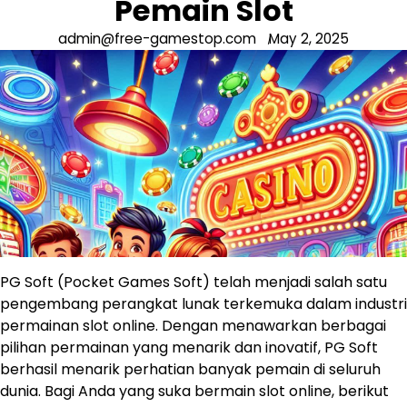
Pemain Slot
admin@free-gamestop.com
May 2, 2025
PG Soft (Pocket Games Soft) telah menjadi salah satu
pengembang perangkat lunak terkemuka dalam industri
permainan slot online. Dengan menawarkan berbagai
pilihan permainan yang menarik dan inovatif, PG Soft
berhasil menarik perhatian banyak pemain di seluruh
dunia. Bagi Anda yang suka bermain slot online, berikut