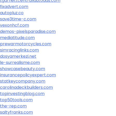
tgarnettcentrallautoads.com
fixadvert.com
autopluz.co
save3time-c.com
vexonhcf.com
demos-pixelsparadise.com
mediatitude.com
prewarmotorcycles.com
simracinglinks.com
dosyamerkezi.net
le-surrealisme.com
showcasebeauty.com
insurancepolicyexpert.com
statkeycompany.com
carolinadeckbuilders.com
topinvestingblog.com
top50tools.com
the-rep.com
saltyfranks.com