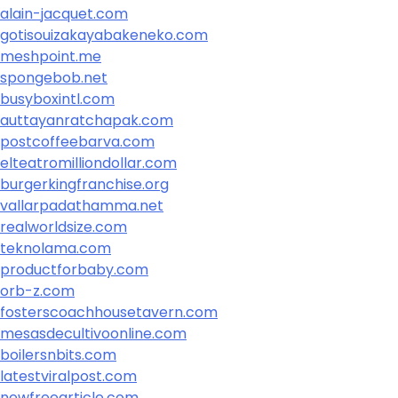
alain-jacquet.com
gotisouizakayabakeneko.com
meshpoint.me
spongebob.net
busyboxintl.com
auttayanratchapak.com
postcoffeebarva.com
elteatromilliondollar.com
burgerkingfranchise.org
vallarpadathamma.net
realworldsize.com
teknolama.com
productforbaby.com
orb-z.com
fosterscoachhousetavern.com
mesasdecultivoonline.com
boilersnbits.com
latestviralpost.com
newfreearticle.com