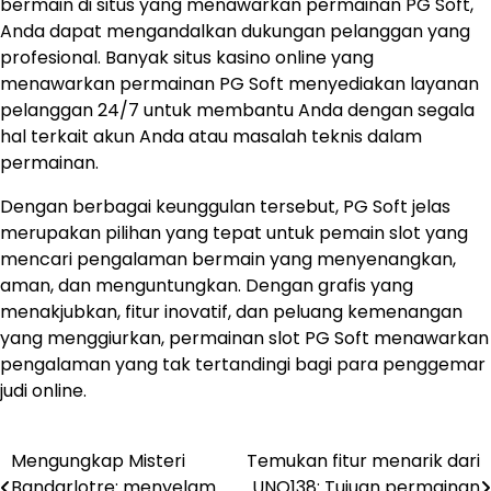
bermain di situs yang menawarkan permainan PG Soft,
Anda dapat mengandalkan dukungan pelanggan yang
profesional. Banyak situs kasino online yang
menawarkan permainan PG Soft menyediakan layanan
pelanggan 24/7 untuk membantu Anda dengan segala
hal terkait akun Anda atau masalah teknis dalam
permainan.
Dengan berbagai keunggulan tersebut, PG Soft jelas
merupakan pilihan yang tepat untuk pemain slot yang
mencari pengalaman bermain yang menyenangkan,
aman, dan menguntungkan. Dengan grafis yang
menakjubkan, fitur inovatif, dan peluang kemenangan
yang menggiurkan, permainan slot PG Soft menawarkan
pengalaman yang tak tertandingi bagi para penggemar
judi online.
Mengungkap Misteri
Temukan fitur menarik dari
Post
Bandarlotre: menyelam
UNO138: Tujuan permainan